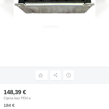
148,39 €
Cijena bez PDV-a
184 €