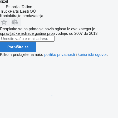
dizel
Estonija, Tallinn
TruckParts Eesti OÜ
Kontaktirajte prodavatelja
Pretplatite se na primanje novih oglasa iz ove kategorije
upravljačke jedinice
godina proizvodnje: od 2007 do 2013
Potpišite se
Klikom pristajete na našu
politiku privatnosti
i
korisnički ugovor
.