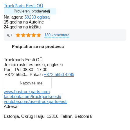
TruckParts Eesti OÜ
Provjereni prodavatelj
Na lageru:
59233 oglasa
15
godina na Autoline
24
godina na tržištu
4.7
180 komentara
Pretplatite se na prodavca
Truckparts Eesti OÜ.
Jezici:
ruski, estonski, engleski
Pon - Pet
08:30 - 17:00
+372 5650...
Prikaži
+372 5650 4299
Nazovite me
www.bustruckparts.com
facebook.com/truckpartseesti/
youtube.com/user/truckpartseesti
Adresa
Estonija, Okrug Harju, 13816, Tallinn, Betooni 8