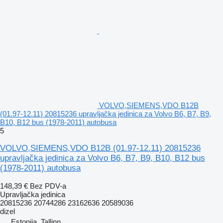
VOLVO,SIEMENS,VDO B12B
(01.97-12.11) 20815236 upravljačka jedinica za Volvo B6, B7, B9,
B10, B12 bus (1978-2011) autobusa
5
VOLVO,SIEMENS,VDO B12B (01.97-12.11) 20815236
upravljačka jedinica za Volvo B6, B7, B9, B10, B12 bus
(1978-2011) autobusa
148,39 €
Bez PDV-a
Upravljačka jedinica
20815236 20744286 23162636 20589036
dizel
Estonija, Tallinn