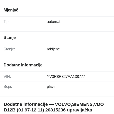
Mjenjač
Tip:
automat
Stanje
Stanje:
rabljene
Dodatne informacije
VIN:
YV3R8R327AA138777
Boja:
plavi
Dodatne informacije — VOLVO,SIEMENS,VDO
B12B (01.97-12.11) 20815236 upravljačka