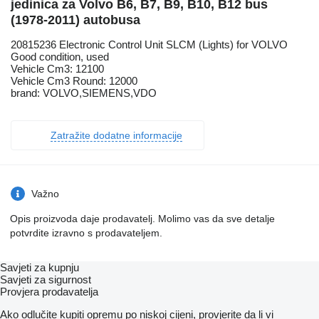
jedinica za Volvo B6, B7, B9, B10, B12 bus
(1978-2011) autobusa
20815236 Electronic Control Unit SLCM (Lights) for VOLVO
Good condition, used
Vehicle Cm3: 12100
Vehicle Cm3 Round: 12000
brand: VOLVO,SIEMENS,VDO
Zatražite dodatne informacije
Važno
Opis proizvoda daje prodavatelj. Molimo vas da sve detalje
potvrdite izravno s prodavateljem.
Savjeti za kupnju
Savjeti za sigurnost
Provjera prodavatelja
Ako odlučite kupiti opremu po niskoj cijeni, provjerite da li vi