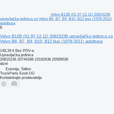
Volvo B12B (01.97-12.11) 20815236
upravljačka jedinica za Volvo B6, B7, B9, B10, B12 bus (1978-2011)
autobusa
8
Volvo B12B (01.97-12.11) 20815236 upravljačka jedinica za
Volvo B6, B7, B9, B10, B12 bus (1978-2011) autobusa
148,39 €
Bez PDV-a
Upravljačka jedinica
20815236 20744286 23162636 20589036
dizel
Estonija, Tallinn
TruckParts Eesti OÜ
Kontaktirajte prodavatelja