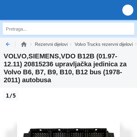
Rezervni dijelovi
Volvo Trucks rezervni dijelovi
VOLVO,SIEMENS,VDO B12B (01.97-
12.11) 20815236 upravljačka jedinica za
Volvo B6, B7, B9, B10, B12 bus (1978-
2011) autobusa
1/5