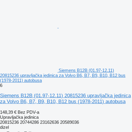
Siemens B12B (01.97-12.11)
20815236 upravljačka jedinica za Volvo B6, B7, B9, B10, B12 bus
(1978-2011) autobusa
6
Siemens B12B (01.97-12.11) 20815236 upravljačka jedinica
za Volvo B6, B7, B9, B10, B12 bus (1978-2011) autobusa
148,39 €
Bez PDV-a
Upravljačka jedinica
20815236 20744286 23162636 20589036
dizel