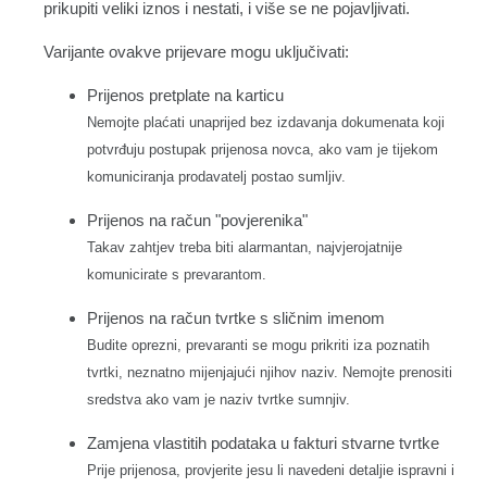
prikupiti veliki iznos i nestati, i više se ne pojavljivati.
Varijante ovakve prijevare mogu uključivati:
Prijenos pretplate na karticu
Nemojte plaćati unaprijed bez izdavanja dokumenata koji
potvrđuju postupak prijenosa novca, ako vam je tijekom
komuniciranja prodavatelj postao sumljiv.
Prijenos na račun "povjerenika"
Takav zahtjev treba biti alarmantan, najvjerojatnije
komunicirate s prevarantom.
Prijenos na račun tvrtke s sličnim imenom
Budite oprezni, prevaranti se mogu prikriti iza poznatih
tvrtki, neznatno mijenjajući njihov naziv. Nemojte prenositi
sredstva ako vam je naziv tvrtke sumnjiv.
Zamjena vlastitih podataka u fakturi stvarne tvrtke
Prije prijenosa, provjerite jesu li navedeni detaljie ispravni i