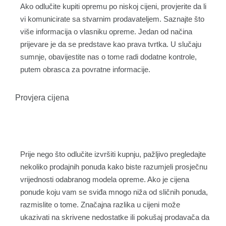
Ako odlučite kupiti opremu po niskoj cijeni, provjerite da li
vi komunicirate sa stvarnim prodavateljem. Saznajte što
više informacija o vlasniku opreme. Jedan od načina
prijevare je da se predstave kao prava tvrtka. U slučaju
sumnje, obavijestite nas o tome radi dodatne kontrole,
putem obrasca za povratne informacije.
Provjera cijena
Prije nego što odlučite izvršiti kupnju, pažljivo pregledajte
nekoliko prodajnih ponuda kako biste razumjeli prosječnu
vrijednosti odabranog modela opreme. Ako je cijena
ponude koju vam se sviđa mnogo niža od sličnih ponuda,
razmislite o tome. Značajna razlika u cijeni može
ukazivati ​​na skrivene nedostatke ili pokušaj prodavača da