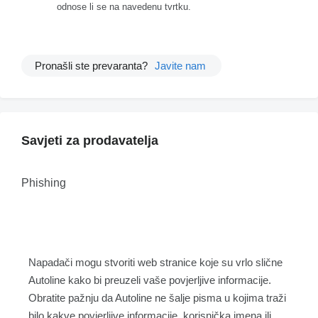
odnose li se na navedenu tvrtku.
Pronašli ste prevaranta?
Javite nam
Savjeti za prodavatelja
Phishing
Napadači mogu stvoriti web stranice koje su vrlo slične
Autoline kako bi preuzeli vaše povjerljive informacije.
Obratite pažnju da Autoline ne šalje pisma u kojima traži
bilo kakve povjerljive informacije, korisnička imena ili