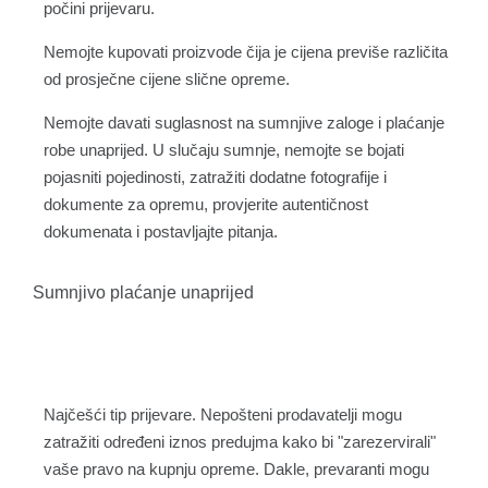
počini prijevaru.
Nemojte kupovati proizvode čija je cijena previše različita
od prosječne cijene slične opreme.
Nemojte davati suglasnost na sumnjive zaloge i plaćanje
robe unaprijed. U slučaju sumnje, nemojte se bojati
pojasniti pojedinosti, zatražiti dodatne fotografije i
dokumente za opremu, provjerite autentičnost
dokumenata i postavljajte pitanja.
Sumnjivo plaćanje unaprijed
Najčešći tip prijevare. Nepošteni prodavatelji mogu
zatražiti određeni iznos predujma kako bi "zarezervirali"
vaše pravo na kupnju opreme. Dakle, prevaranti mogu