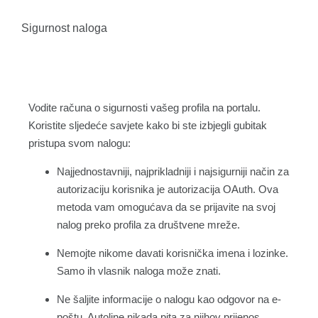
Sigurnost naloga
Vodite računa o sigurnosti vašeg profila na portalu.
Koristite sljedeće savjete kako bi ste izbjegli gubitak
pristupa svom nalogu:
Najjednostavniji, najprikladniji i najsigurniji način za
autorizaciju korisnika je autorizacija OAuth. Ova
metoda vam omogućava da se prijavite na svoj
nalog preko profila za društvene mreže.
Nemojte nikome davati korisnička imena i lozinke.
Samo ih vlasnik naloga može znati.
Ne šaljite informacije o nalogu kao odgovor na e-
poštu. Autoline nikada pita za njihov prijenos.