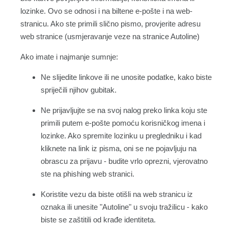
lozinke. Ovo se odnosi i na biltene e-pošte i na web-
stranicu. Ako ste primili slično pismo, provjerite adresu
web stranice (usmjeravanje veze na stranice Autoline)
Ako imate i najmanje sumnje:
Ne slijedite linkove ili ne unosite podatke, kako biste
spriječili njihov gubitak.
Ne prijavljujte se na svoj nalog preko linka koju ste
primili putem e-pošte pomoću korisničkog imena i
lozinke. Ako spremite lozinku u pregledniku i kad
kliknete na link iz pisma, oni se ne pojavljuju na
obrascu za prijavu - budite vrlo oprezni, vjerovatno
ste na phishing web stranici.
Koristite vezu da biste otišli na web stranicu iz
oznaka ili unesite "Autoline" u svoju tražilicu - kako
biste se zaštitili od krađe identiteta.