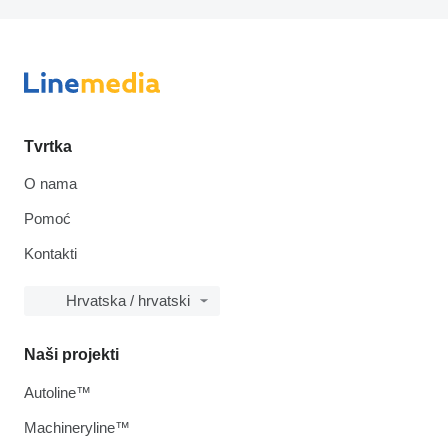
Tvrtka
O nama
Pomoć
Kontakti
Hrvatska / hrvatski
Naši projekti
Autoline™
Machineryline™