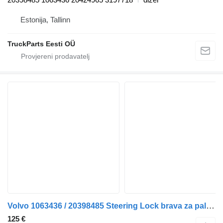
Estonija, Tallinn
TruckParts Eesti OÜ
Volvo 1063436 / 20398485 Steering Lock brava za paljenje za tegljača
125 €