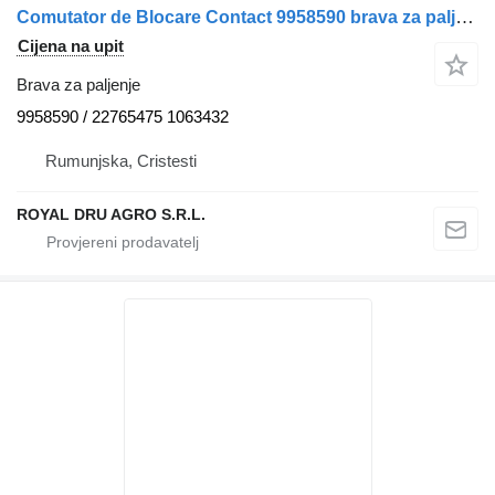
Comutator de Blocare Contact 9958590 brava za paljenje za Volvo 9958590 22765475 1063432 kamiona
Cijena na upit
Brava za paljenje
9958590 / 22765475 1063432
Rumunjska, Cristesti
ROYAL DRU AGRO S.R.L.