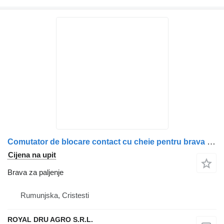
Comutator de blocare contact cu cheie pentru brava za paljenje za Volvo 9958590 22765475 1063432 12 kamiona
Cijena na upit
Brava za paljenje
Rumunjska, Cristesti
ROYAL DRU AGRO S.R.L.