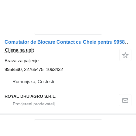
Comutator de Blocare Contact cu Cheie pentru 9958590 brava za paljenje za Volvo 9958590 22765475 1063432 kamiona
Cijena na upit
Brava za paljenje
9958590, 22765475, 1063432
Rumunjska, Cristesti
ROYAL DRU AGRO S.R.L.