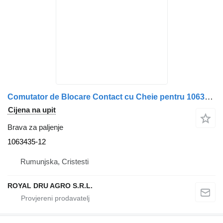
Comutator de Blocare Contact cu Cheie pentru 1063435-12 brava za paljenje za Volvo kamiona
Cijena na upit
Brava za paljenje
1063435-12
Rumunjska, Cristesti
ROYAL DRU AGRO S.R.L.