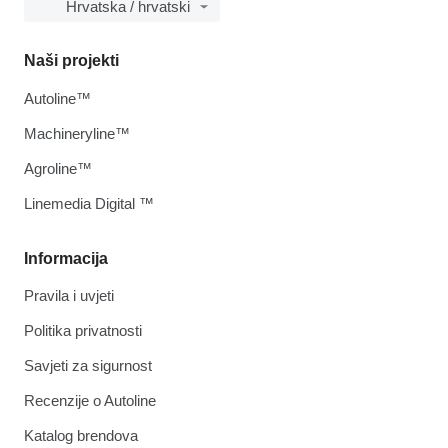
Hrvatska / hrvatski
Naši projekti
Autoline™
Machineryline™
Agroline™
Linemedia Digital ™
Informacija
Pravila i uvjeti
Politika privatnosti
Savjeti za sigurnost
Recenzije o Autoline
Katalog brendova