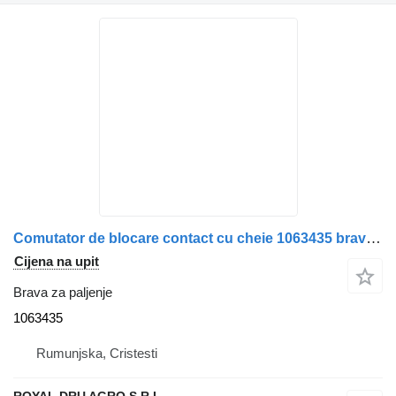
Comutator de blocare contact cu cheie 1063435 brava za paljenje za Volvo kamiona
Cijena na upit
Brava za paljenje
1063435
Rumunjska, Cristesti
ROYAL DRU AGRO S.R.L.