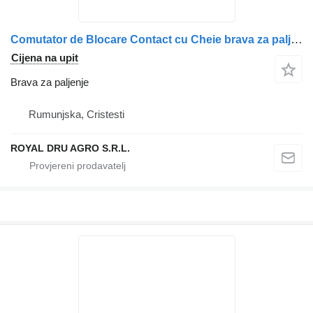
Comutator de Blocare Contact cu Cheie brava za paljenje za Volvo 20398485 1063436 20424965 3197718 kamiona
Cijena na upit
Brava za paljenje
Rumunjska, Cristesti
ROYAL DRU AGRO S.R.L.