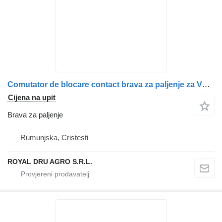
Comutator de blocare contact brava za paljenje za Volvo cu cheie și cablaj atașat kamiona
Cijena na upit
Brava za paljenje
Rumunjska, Cristesti
ROYAL DRU AGRO S.R.L.