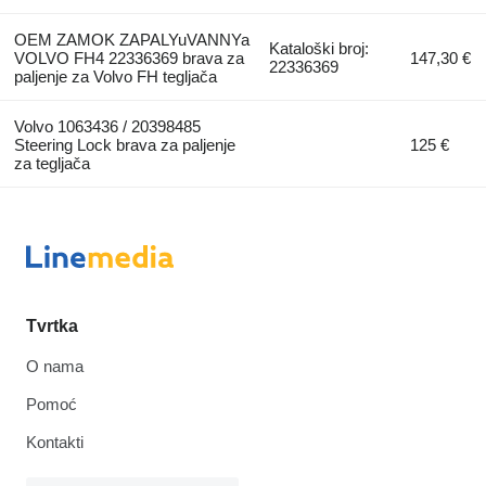
OEM ZAMOK ZAPALYuVANNYa
Kataloški broj:
VOLVO FH4 22336369 brava za
147,30 €
22336369
paljenje za Volvo FH tegljača
Volvo 1063436 / 20398485
Steering Lock brava za paljenje
125 €
za tegljača
Tvrtka
O nama
Pomoć
Kontakti