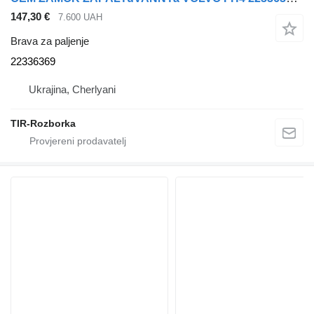
147,30 €
7.600 UAH
Brava za paljenje
22336369
Ukrajina, Cherlyani
TIR-Rozborka