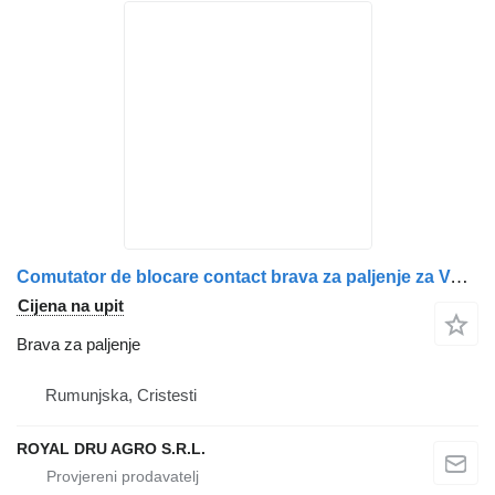
Comutator de blocare contact brava za paljenje za Volvo 9958589 8159904 3091508 1063433 kamiona
Cijena na upit
Brava za paljenje
Rumunjska, Cristesti
ROYAL DRU AGRO S.R.L.