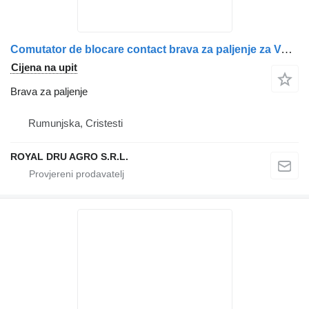
Comutator de blocare contact brava za paljenje za Volvo – 9958589, 8159904, 3091508, 1063433 kamiona
Cijena na upit
Brava za paljenje
Rumunjska, Cristesti
ROYAL DRU AGRO S.R.L.