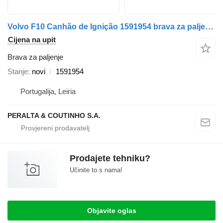
Volvo F10 Canhão de Ignição 1591954 brava za paljenje za Volvo kamiona
Cijena na upit
Brava za paljenje
Stanje
novi
1591954
Portugalija, Leiria
PERALTA & COUTINHO S.A.
Prodajete tehniku?
Učinite to s nama!
Objavite oglas