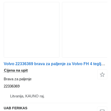
Volvo 22336369 brava za paljenje za Volvo FH 4 tegljača
Cijena na upit
Brava za paljenje
22336369
Litvanija, KAUNO raj.
UAB FERIKAS