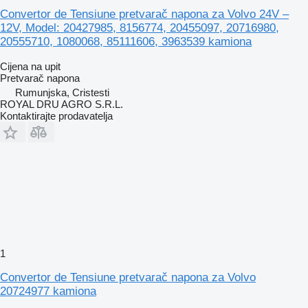
Convertor de Tensiune pretvarač napona za Volvo 24V –
12V, Model: 20427985, 8156774, 20455097, 20716980,
20555710, 1080068, 85111606, 3963539 kamiona
Cijena na upit
Pretvarač napona
Rumunjska, Cristesti
ROYAL DRU AGRO S.R.L.
Kontaktirajte prodavatelja
1
Convertor de Tensiune pretvarač napona za Volvo
20724977 kamiona