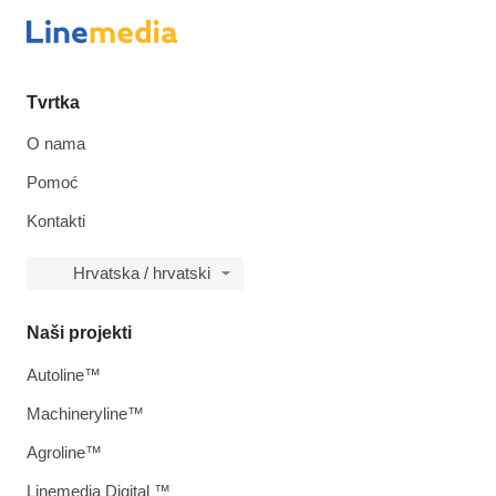
Tvrtka
O nama
Pomoć
Kontakti
Hrvatska / hrvatski
Naši projekti
Autoline™
Machineryline™
Agroline™
Linemedia Digital ™