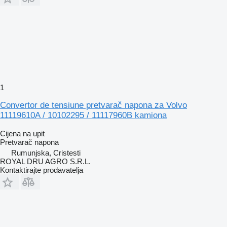
1
Convertor de tensiune pretvarač napona za Volvo
11119610A / 10102295 / 11117960B kamiona
Cijena na upit
Pretvarač napona
Rumunjska, Cristesti
ROYAL DRU AGRO S.R.L.
Kontaktirajte prodavatelja