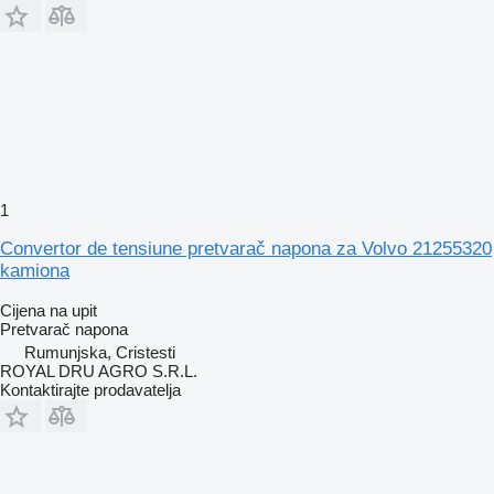
1
Convertor de tensiune pretvarač napona za Volvo 21255320
kamiona
Cijena na upit
Pretvarač napona
Rumunjska, Cristesti
ROYAL DRU AGRO S.R.L.
Kontaktirajte prodavatelja