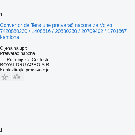
1
Convertor de Tensiune pretvarač napona za Volvo
7420880230 / 1408816 / 20880230 / 20709402 / 1701867
kamiona
Cijena na upit
Pretvarač napona
Rumunjska, Cristesti
ROYAL DRU AGRO S.R.L.
Kontaktirajte prodavatelja
1