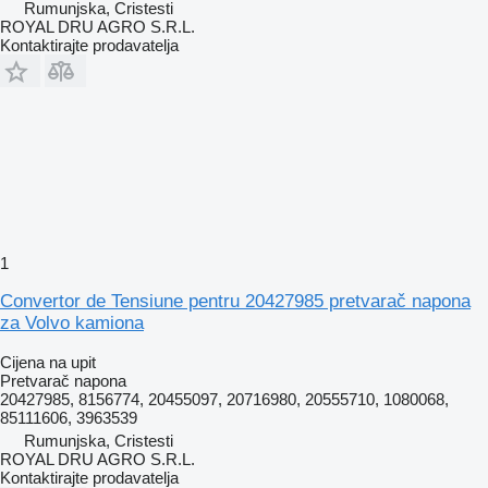
Rumunjska, Cristesti
ROYAL DRU AGRO S.R.L.
Kontaktirajte prodavatelja
1
Convertor de Tensiune pentru 20427985 pretvarač napona
za Volvo kamiona
Cijena na upit
Pretvarač napona
20427985, 8156774, 20455097, 20716980, 20555710, 1080068,
85111606, 3963539
Rumunjska, Cristesti
ROYAL DRU AGRO S.R.L.
Kontaktirajte prodavatelja