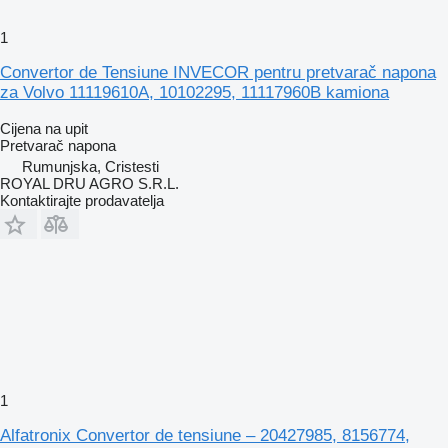
1
Convertor de Tensiune INVECOR pentru pretvarač napona
za Volvo 11119610A, 10102295, 11117960B kamiona
Cijena na upit
Pretvarač napona
Rumunjska, Cristesti
ROYAL DRU AGRO S.R.L.
Kontaktirajte prodavatelja
1
Alfatronix Convertor de tensiune – 20427985, 8156774,