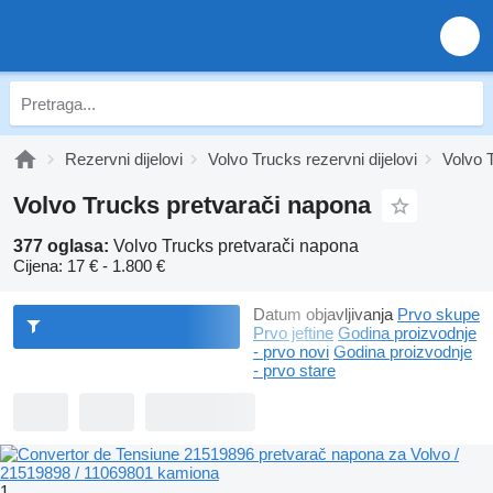
Rezervni dijelovi
Volvo Trucks rezervni dijelovi
Volvo T
Volvo Trucks pretvarači napona
377 oglasa:
Volvo Trucks pretvarači napona
Cijena:
17 € - 1.800 €
Datum objavljivanja
Prvo skupe
Prvo jeftine
Godina proizvodnje
- prvo novi
Godina proizvodnje
- prvo stare
1