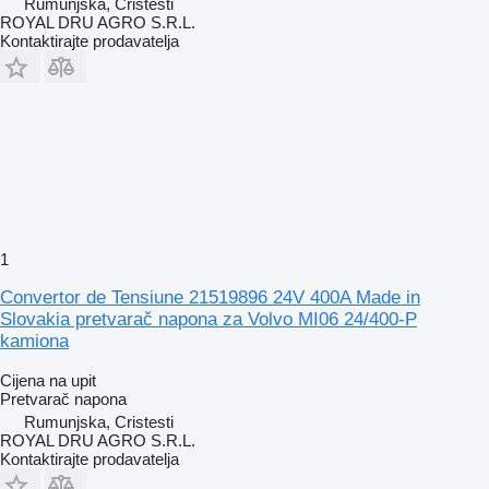
Rumunjska, Cristesti
ROYAL DRU AGRO S.R.L.
Kontaktirajte prodavatelja
1
Convertor de Tensiune 21519896 24V 400A Made in
Slovakia pretvarač napona za Volvo MI06 24/400-P
kamiona
Cijena na upit
Pretvarač napona
Rumunjska, Cristesti
ROYAL DRU AGRO S.R.L.
Kontaktirajte prodavatelja