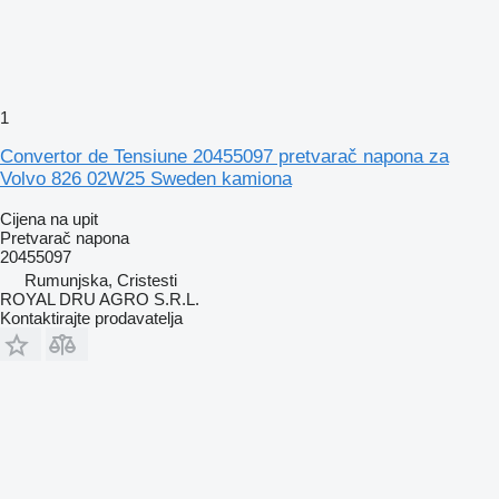
1
Convertor de Tensiune 20455097 pretvarač napona za
Volvo 826 02W25 Sweden kamiona
Cijena na upit
Pretvarač napona
20455097
Rumunjska, Cristesti
ROYAL DRU AGRO S.R.L.
Kontaktirajte prodavatelja