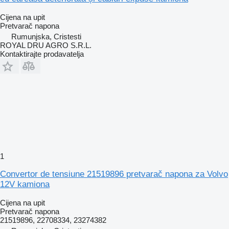
Cijena na upit
Pretvarač napona
Rumunjska, Cristesti
ROYAL DRU AGRO S.R.L.
Kontaktirajte prodavatelja
1
Convertor de tensiune 21519896 pretvarač napona za Volvo
12V kamiona
Cijena na upit
Pretvarač napona
21519896, 22708334, 23274382