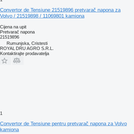
Convertor de Tensiune 21519896 pretvarač napona za
Volvo / 21519898 / 11069801 kamiona
Cijena na upit
Pretvarač napona
21519896
Rumunjska, Cristesti
ROYAL DRU AGRO S.R.L.
Kontaktirajte prodavatelja
1
Convertor de Tensiune pentru pretvarač napona za Volvo
kamiona