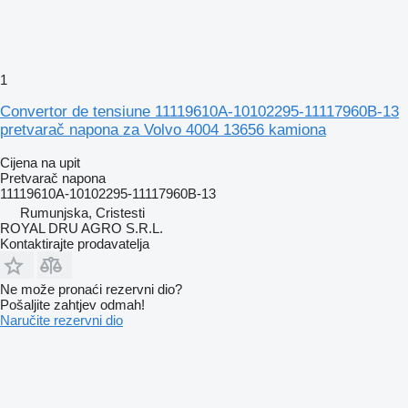
1
Convertor de tensiune 11119610A-10102295-11117960B-13
pretvarač napona za Volvo 4004 13656 kamiona
Cijena na upit
Pretvarač napona
11119610A-10102295-11117960B-13
Rumunjska, Cristesti
ROYAL DRU AGRO S.R.L.
Kontaktirajte prodavatelja
Ne može pronaći rezervni dio?
Pošaljite zahtjev odmah!
Naručite rezervni dio