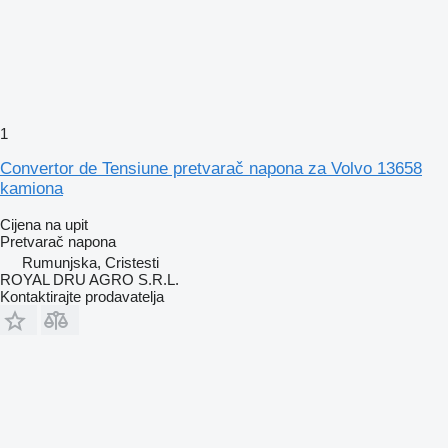
1
Convertor de Tensiune pretvarač napona za Volvo 13658
kamiona
Cijena na upit
Pretvarač napona
Rumunjska, Cristesti
ROYAL DRU AGRO S.R.L.
Kontaktirajte prodavatelja