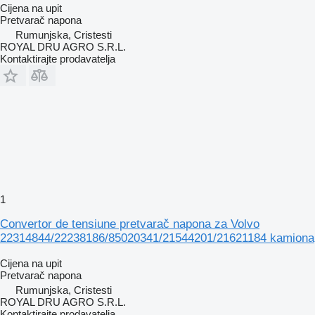
Cijena na upit
Pretvarač napona
Rumunjska, Cristesti
ROYAL DRU AGRO S.R.L.
Kontaktirajte prodavatelja
1
Convertor de tensiune pretvarač napona za Volvo
22314844/22238186/85020341/21544201/21621184 kamiona
Cijena na upit
Pretvarač napona
Rumunjska, Cristesti
ROYAL DRU AGRO S.R.L.
Kontaktirajte prodavatelja