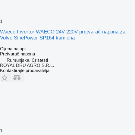
1
Waeco Invertor WAECO 24V 220V pretvarač napona za
Volvo SinePower SP164 kamiona
Cijena na upit
Pretvarač napona
Rumunjska, Cristesti
ROYAL DRU AGRO S.R.L.
Kontaktirajte prodavatelja
1