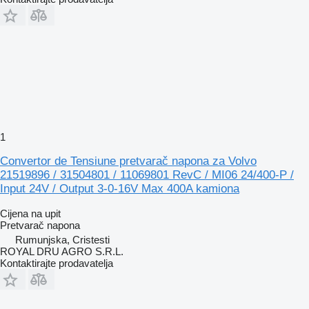
1
Convertor de Tensiune pretvarač napona za Volvo
21519896 / 31504801 / 11069801 RevC / MI06 24/400-P /
Input 24V / Output 3-0-16V Max 400A kamiona
Cijena na upit
Pretvarač napona
Rumunjska, Cristesti
ROYAL DRU AGRO S.R.L.
Kontaktirajte prodavatelja