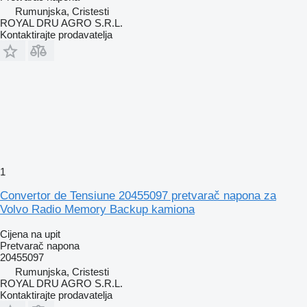
Rumunjska, Cristesti
ROYAL DRU AGRO S.R.L.
Kontaktirajte prodavatelja
1
Convertor de Tensiune 20455097 pretvarač napona za
Volvo Radio Memory Backup kamiona
Cijena na upit
Pretvarač napona
20455097
Rumunjska, Cristesti
ROYAL DRU AGRO S.R.L.
Kontaktirajte prodavatelja