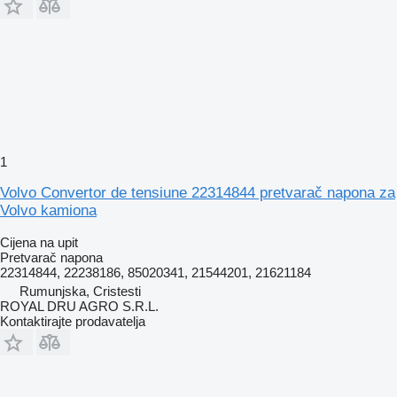
1
Volvo Convertor de tensiune 22314844 pretvarač napona za
Volvo kamiona
Cijena na upit
Pretvarač napona
22314844, 22238186, 85020341, 21544201, 21621184
Rumunjska, Cristesti
ROYAL DRU AGRO S.R.L.
Kontaktirajte prodavatelja