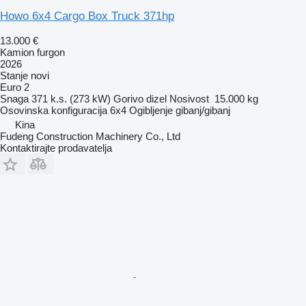
Howo 6x4 Cargo Box Truck 371hp
13.000 €
Kamion furgon
2026
Stanje
novi
Euro 2
Snaga
371 k.s. (273 kW)
Gorivo
dizel
Nosivost
15.000 kg
Osovinska konfiguracija
6x4
Ogibljenje
gibanj/gibanj
Kina
Fudeng Construction Machinery Co., Ltd
Kontaktirajte prodavatelja