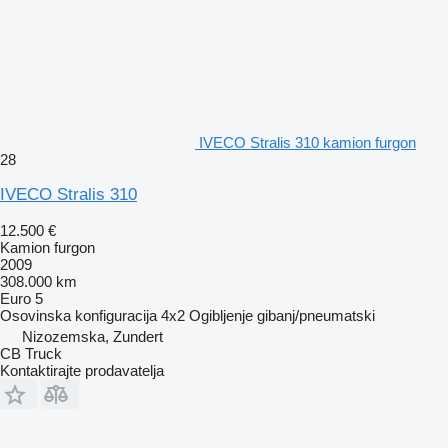
IVECO Stralis 310 kamion furgon
28
IVECO Stralis 310
12.500 €
Kamion furgon
2009
308.000 km
Euro 5
Osovinska konfiguracija
4x2
Ogibljenje
gibanj/pneumatski
Nizozemska, Zundert
CB Truck
Kontaktirajte prodavatelja