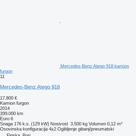
Mercedes-Benz Atego 918 kamion
furgon
11
Mercedes-Benz Atego 918
17.800 €
Kamion furgon
2014
399.000 km
Euro 6
Snaga
176 k.s. (129 kW)
Nosivost
3.500 kg
Volumen
0,12 m³
Osovinska konfiguracija
4x2
Ogibljenje
gibanj/pneumatski
Finska, Pori