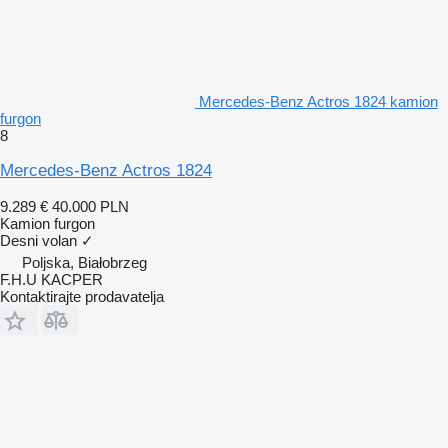
Mercedes-Benz Actros 1824 kamion
furgon
8
Mercedes-Benz Actros 1824
9.289 €
40.000 PLN
Kamion furgon
Desni volan
✓
Poljska, Białobrzeg
F.H.U KACPER
Kontaktirajte prodavatelja