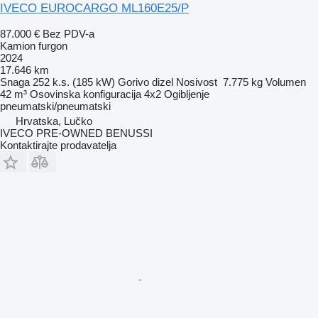
IVECO EUROCARGO ML160E25/P
87.000 €
Bez PDV-a
Kamion furgon
2024
17.646 km
Snaga
252 k.s. (185 kW)
Gorivo
dizel
Nosivost
7.775 kg
Volumen
42 m³
Osovinska konfiguracija
4x2
Ogibljenje
pneumatski/pneumatski
Hrvatska, Lučko
IVECO PRE-OWNED BENUSSI
Kontaktirajte prodavatelja