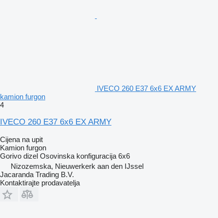
IVECO 260 E37 6x6 EX ARMY
kamion furgon
4
IVECO 260 E37 6x6 EX ARMY
Cijena na upit
Kamion furgon
Gorivo
dizel
Osovinska konfiguracija
6x6
Nizozemska, Nieuwerkerk aan den IJssel
Jacaranda Trading B.V.
Kontaktirajte prodavatelja