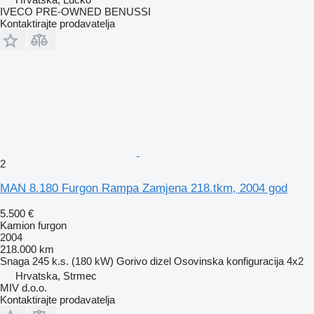
IVECO PRE-OWNED BENUSSI
Kontaktirajte prodavatelja
2
MAN 8.180 Furgon Rampa Zamjena 218.tkm, 2004 god
5.500 €
Kamion furgon
2004
218.000 km
Snaga
245 k.s. (180 kW)
Gorivo
dizel
Osovinska konfiguracija
4x2
Hrvatska, Strmec
MIV d.o.o.
Kontaktirajte prodavatelja