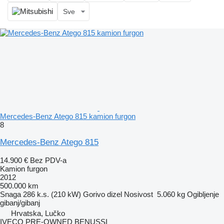
Sve
Mercedes-Benz Atego 815 kamion furgon
8
Mercedes-Benz Atego 815
14.900 €
Bez PDV-a
Kamion furgon
2012
500.000 km
Snaga
286 k.s. (210 kW)
Gorivo
dizel
Nosivost
5.060 kg
Ogibljenje
gibanj/gibanj
Hrvatska, Lučko
IVECO PRE-OWNED BENUSSI