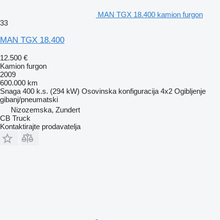
MAN TGX 18.400 kamion furgon
33
MAN TGX 18.400
12.500 €
Kamion furgon
2009
600.000 km
Snaga
400 k.s. (294 kW)
Osovinska konfiguracija
4x2
Ogibljenje
gibanj/pneumatski
Nizozemska, Zundert
CB Truck
Kontaktirajte prodavatelja