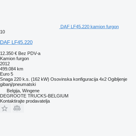
DAF LF45.220 kamion furgon
10
DAF LF45.220
12.350 €
Bez PDV-a
Kamion furgon
2012
499.084 km
Euro 5
Snaga
220 k.s. (162 kW)
Osovinska konfiguracija
4x2
Ogibljenje
gibanj/pneumatski
Belgija, Wingene
DEGROOTE TRUCKS-BELGIUM
Kontaktirajte prodavatelja