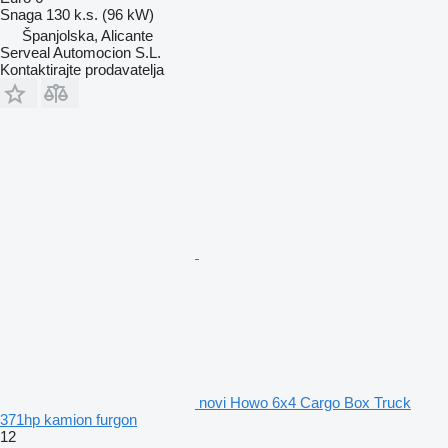
Snaga
130 k.s. (96 kW)
Španjolska, Alicante
Serveal Automocion S.L.
Kontaktirajte prodavatelja
novi Howo 6x4 Cargo Box Truck
371hp kamion furgon
12