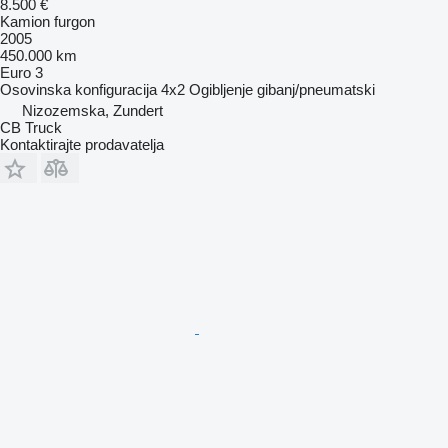
8.500 €
Kamion furgon
2005
450.000 km
Euro 3
Osovinska konfiguracija
4x2
Ogibljenje
gibanj/pneumatski
Nizozemska, Zundert
CB Truck
Kontaktirajte prodavatelja