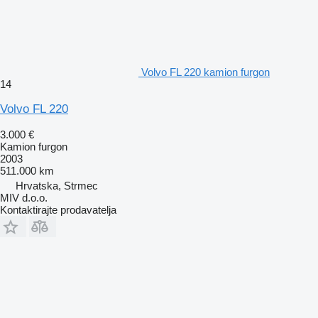
Volvo FL 220 kamion furgon
14
Volvo FL 220
3.000 €
Kamion furgon
2003
511.000 km
Hrvatska, Strmec
MIV d.o.o.
Kontaktirajte prodavatelja