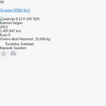
96
Scania R560 6x2
9,12 €
100 SEK
Kamion furgon
2012
1.497.847 km
Euro 5
Gorivo
dizel
Nosivost
15.630 kg
Švedska, Karlstad
Klaravik Sweden