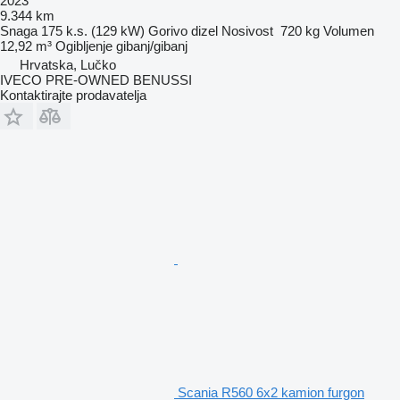
2023
9.344 km
Snaga
175 k.s. (129 kW)
Gorivo
dizel
Nosivost
720 kg
Volumen
12,92 m³
Ogibljenje
gibanj/gibanj
Hrvatska, Lučko
IVECO PRE-OWNED BENUSSI
Kontaktirajte prodavatelja
Scania R560 6x2 kamion furgon