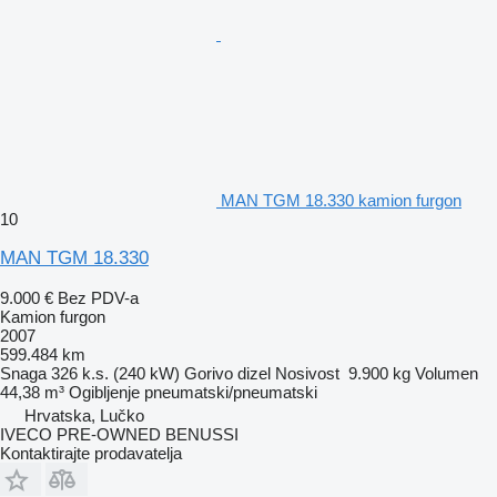
MAN TGM 18.330 kamion furgon
10
MAN TGM 18.330
9.000 €
Bez PDV-a
Kamion furgon
2007
599.484 km
Snaga
326 k.s. (240 kW)
Gorivo
dizel
Nosivost
9.900 kg
Volumen
44,38 m³
Ogibljenje
pneumatski/pneumatski
Hrvatska, Lučko
IVECO PRE-OWNED BENUSSI
Kontaktirajte prodavatelja