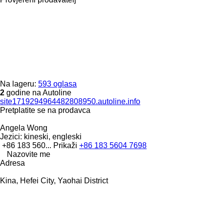
Na lageru:
593 oglasa
2
godine na Autoline
site1719294964482808950.autoline.info
Pretplatite se na prodavca
Angela Wong
Jezici:
kineski, engleski
+86 183 560...
Prikaži
+86 183 5604 7698
Nazovite me
Adresa
Kina, Hefei City, Yaohai District