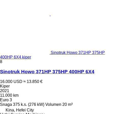
Sinotruk Howo 371HP 375HP
400HP 6X4 kiper
8
Sinotruk Howo 371HP 375HP 400HP 6X4
16.000 USD
≈ 13.850 €
Kiper
2021
11.000 km
Euro 3
Snaga
375 k.s. (276 kW)
Volumen
20 m³
Kina, Hefei City