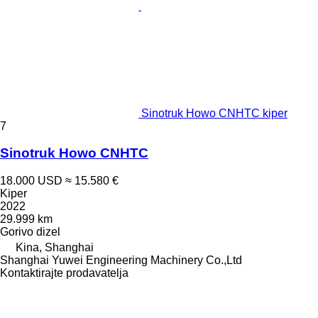
Sinotruk Howo CNHTC kiper
7
Sinotruk Howo CNHTC
18.000 USD
≈ 15.580 €
Kiper
2022
29.999 km
Gorivo
dizel
Kina, Shanghai
Shanghai Yuwei Engineering Machinery Co.,Ltd
Kontaktirajte prodavatelja