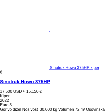
Sinotruk Howo 375HP kiper
6
Sinotruk Howo 375HP
17.500 USD
≈ 15.150 €
Kiper
2022
Euro 3
Gorivo
dizel
Nosivost
30.000 kg
Volumen
72 m³
Osovinska