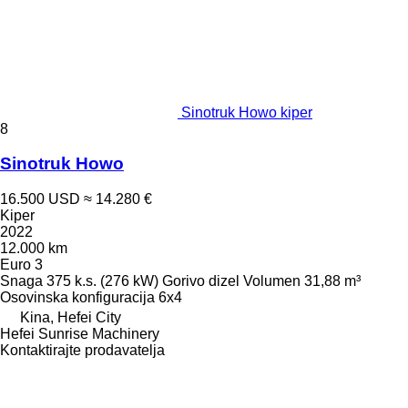
Sinotruk Howo kiper
8
Sinotruk Howo
16.500 USD
≈ 14.280 €
Kiper
2022
12.000 km
Euro 3
Snaga
375 k.s. (276 kW)
Gorivo
dizel
Volumen
31,88 m³
Osovinska konfiguracija
6x4
Kina, Hefei City
Hefei Sunrise Machinery
Kontaktirajte prodavatelja