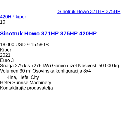
Sinotruk Howo 371HP 375HP
420HP kiper
10
Sinotruk Howo 371HP 375HP 420HP
18.000 USD
≈ 15.580 €
Kiper
2021
Euro 3
Snaga
375 k.s. (276 kW)
Gorivo
dizel
Nosivost
50.000 kg
Volumen
30 m³
Osovinska konfiguracija
8x4
Kina, Hefei City
Hefei Sunrise Machinery
Kontaktirajte prodavatelja