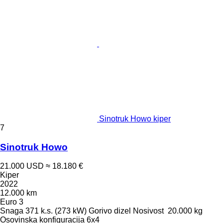
Sinotruk Howo kiper
7
Sinotruk Howo
21.000 USD
≈ 18.180 €
Kiper
2022
12.000 km
Euro 3
Snaga
371 k.s. (273 kW)
Gorivo
dizel
Nosivost
20.000 kg
Osovinska konfiguracija
6x4