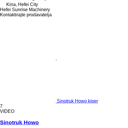
Kina, Hefei City
Hefei Sunrise Machinery
Kontaktirajte prodavatelja
Sinotruk Howo kiper
7
VIDEO
Sinotruk Howo