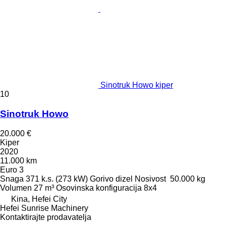
Sinotruk Howo kiper
10
Sinotruk Howo
20.000 €
Kiper
2020
11.000 km
Euro 3
Snaga
371 k.s. (273 kW)
Gorivo
dizel
Nosivost
50.000 kg
Volumen
27 m³
Osovinska konfiguracija
8x4
Kina, Hefei City
Hefei Sunrise Machinery
Kontaktirajte prodavatelja