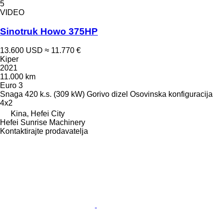
5
VIDEO
Sinotruk Howo 375HP
13.600 USD
≈ 11.770 €
Kiper
2021
11.000 km
Euro 3
Snaga
420 k.s. (309 kW)
Gorivo
dizel
Osovinska konfiguracija
4x2
Kina, Hefei City
Hefei Sunrise Machinery
Kontaktirajte prodavatelja