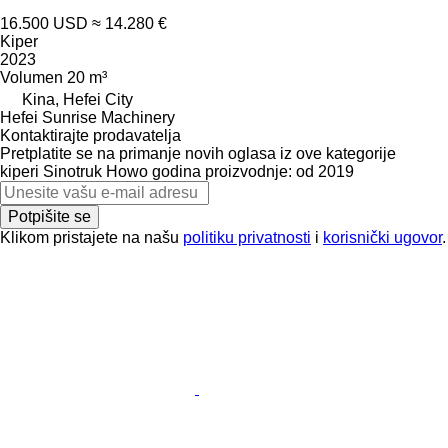
16.500 USD
≈ 14.280 €
Kiper
2023
Volumen
20 m³
Kina, Hefei City
Hefei Sunrise Machinery
Kontaktirajte prodavatelja
Pretplatite se na primanje novih oglasa iz ove kategorije
kiperi
Sinotruk Howo
godina proizvodnje: od 2019
Potpišite se
Klikom pristajete na našu
politiku privatnosti
i
korisnički ugovor
.