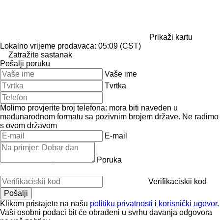
Prikaži kartu
Lokalno vrijeme prodavaca: 05:09 (CST)
Zatražite sastanak
Pošalji poruku
Vaše ime
Tvrtka
Molimo provjerite broj telefona: mora biti naveden u
međunarodnom formatu sa pozivnim brojem države.
Ne radimo
s ovom državom
E-mail
Poruka
Verifikaciskii kod
Klikom pristajete na našu
politiku privatnosti
i
korisnički ugovor
.
Vaši osobni podaci bit će obrađeni u svrhu davanja odgovora