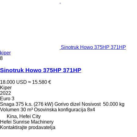
Sinotruk Howo 375HP 371HP
kiper
8
Sinotruk Howo 375HP 371HP
18.000 USD
≈ 15.580 €
Kiper
2022
Euro 3
Snaga
375 k.s. (276 kW)
Gorivo
dizel
Nosivost
50.000 kg
Volumen
30 m³
Osovinska konfiguracija
8x4
Kina, Hefei City
Hefei Sunrise Machinery
Kontaktirajte prodavatelja