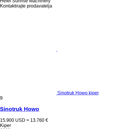
Hefei Sunrise Machinery
Kontaktirajte prodavatelja
Sinotruk Howo kiper
9
Sinotruk Howo
15.900 USD
≈ 13.760 €
Kiper