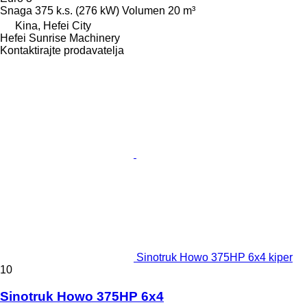
Snaga
375 k.s. (276 kW)
Volumen
20 m³
Kina, Hefei City
Hefei Sunrise Machinery
Kontaktirajte prodavatelja
Sinotruk Howo 375HP 6x4 kiper
10
Sinotruk Howo 375HP 6x4