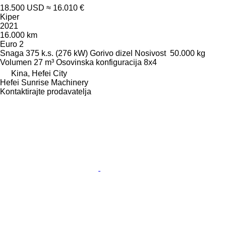
18.500 USD
≈ 16.010 €
Kiper
2021
16.000 km
Euro 2
Snaga
375 k.s. (276 kW)
Gorivo
dizel
Nosivost
50.000 kg
Volumen
27 m³
Osovinska konfiguracija
8x4
Kina, Hefei City
Hefei Sunrise Machinery
Kontaktirajte prodavatelja