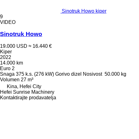
Sinotruk Howo kiper
9
VIDEO
Sinotruk Howo
19.000 USD
≈ 16.440 €
Kiper
2022
14.000 km
Euro 2
Snaga
375 k.s. (276 kW)
Gorivo
dizel
Nosivost
50.000 kg
Volumen
27 m³
Kina, Hefei City
Hefei Sunrise Machinery
Kontaktirajte prodavatelja