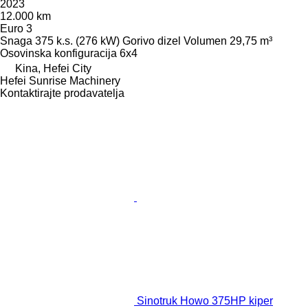
2023
12.000 km
Euro 3
Snaga
375 k.s. (276 kW)
Gorivo
dizel
Volumen
29,75 m³
Osovinska konfiguracija
6x4
Kina, Hefei City
Hefei Sunrise Machinery
Kontaktirajte prodavatelja
Sinotruk Howo 375HP kiper