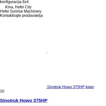
konfiguracija
6x4
Kina, Hefei City
Hefei Sunrise Machinery
Kontaktirajte prodavatelja
Sinotruk Howo 375HP kiper
10
Sinotruk Howo 375HP