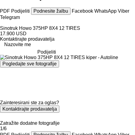
PDF
Podijeliti
Podnesite žalbu
Facebook
WhatsApp
Viber
Telegram
Sinotruk Howo 375HP 8X4 12 TIRES
17.900 USD
Kontaktirajte prodavatelja
Nazovite me
Podijeliti
Pogledajte sve fotografije
Zainteresirani ste za oglas?
Kontaktirajte prodavatelja
Zatražite dodatne fotografije
1/6
PDF
Podijeliti
Podnesite žalbu
Facebook
WhatsApp
Viber