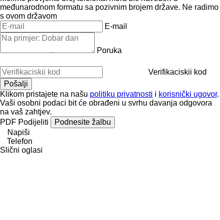
međunarodnom formatu sa pozivnim brojem države.
Ne radimo
s ovom državom
E-mail
Poruka
Verifikaciskii kod
Klikom pristajete na našu
politiku privatnosti
i
korisnički ugovor
.
Vaši osobni podaci bit će obrađeni u svrhu davanja odgovora
na vaš zahtjev.
PDF
Podijeliti
Podnesite žalbu
Napiši
Telefon
Slični oglasi