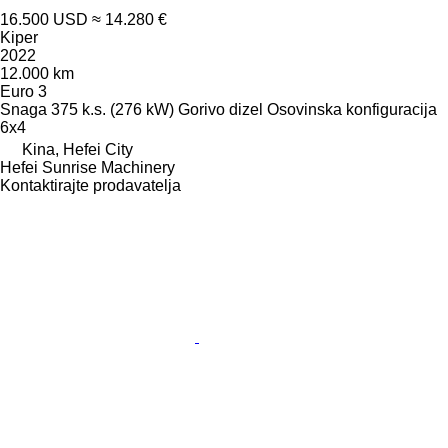
16.500 USD
≈ 14.280 €
Kiper
2022
12.000 km
Euro 3
Snaga
375 k.s. (276 kW)
Gorivo
dizel
Osovinska konfiguracija
6x4
Kina, Hefei City
Hefei Sunrise Machinery
Kontaktirajte prodavatelja