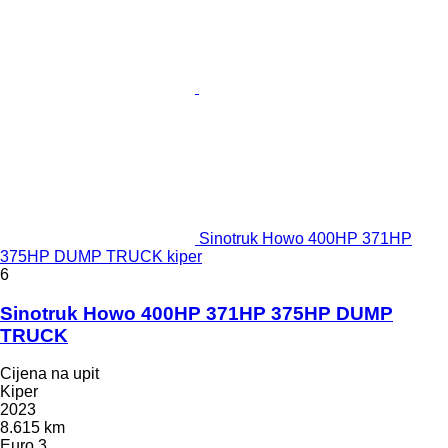
Sinotruk Howo 400HP 371HP
375HP DUMP TRUCK kiper
6
Sinotruk Howo 400HP 371HP 375HP DUMP
TRUCK
Cijena na upit
Kiper
2023
8.615 km
Euro 3