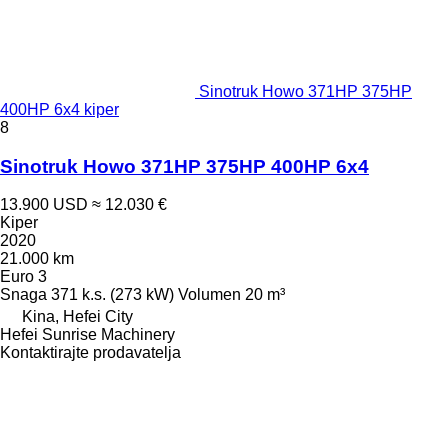
Sinotruk Howo 371HP 375HP
400HP 6x4 kiper
8
Sinotruk Howo 371HP 375HP 400HP 6x4
13.900 USD
≈ 12.030 €
Kiper
2020
21.000 km
Euro 3
Snaga
371 k.s. (273 kW)
Volumen
20 m³
Kina, Hefei City
Hefei Sunrise Machinery
Kontaktirajte prodavatelja