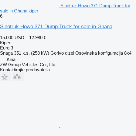
Sinotruk Howo 371 Dump Truck for
sale in Ghana kiper
6
Sinotruk Howo 371 Dump Truck for sale in Ghana
15.000 USD
≈ 12.980 €
Kiper
Euro 3
Snaga
351 k.s. (258 kW)
Gorivo
dizel
Osovinska konfiguracija
8x4
Kina
ZW Group Vehicles Co., Ltd.
Kontaktirajte prodavatelja