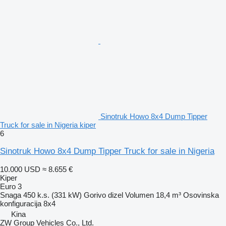
Sinotruk Howo 8x4 Dump Tipper
Truck for sale in Nigeria kiper
6
Sinotruk Howo 8x4 Dump Tipper Truck for sale in Nigeria
10.000 USD
≈ 8.655 €
Kiper
Euro 3
Snaga
450 k.s. (331 kW)
Gorivo
dizel
Volumen
18,4 m³
Osovinska
konfiguracija
8x4
Kina
ZW Group Vehicles Co., Ltd.