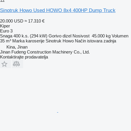
12
Sinotruk Howo Used HOWO 8x4 400HP Dump Truck
20.000 USD
≈ 17.310 €
Kiper
Euro 3
Snaga
400 k.s. (294 kW)
Gorivo
dizel
Nosivost
45.000 kg
Volumen
35 m³
Marka karoserije
Sinotruk Howo
Način istovara
zadnja
Kina, Jinan
Jinan Fudeng Construction Machinery Co., Ltd.
Kontaktirajte prodavatelja