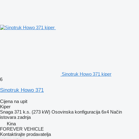
Sinotruk Howo 371 kiper
6
Sinotruk Howo 371
Cijena na upit
Kiper
Snaga
371 k.s. (273 kW)
Osovinska konfiguracija
6x4
Način
istovara
zadnja
Kina
FOREVER VEHICLE
Kontaktirajte prodavatelja