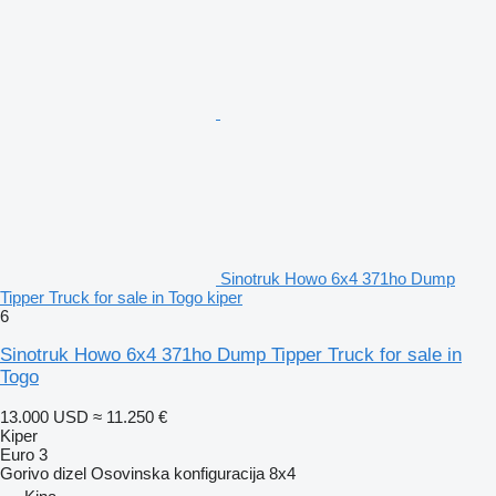
Sinotruk Howo 6x4 371ho Dump
Tipper Truck for sale in Togo kiper
6
Sinotruk Howo 6x4 371ho Dump Tipper Truck for sale in
Togo
13.000 USD
≈ 11.250 €
Kiper
Euro 3
Gorivo
dizel
Osovinska konfiguracija
8x4