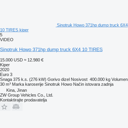
Sinotruk Howo 371hp dump truck 6X4
10 TIRES kiper
5
VIDEO
Sinotruk Howo 371hp dump truck 6X4 10 TIRES
15.000 USD
≈ 12.980 €
Kiper
2020
Euro 3
Snaga
375 k.s. (276 kW)
Gorivo
dizel
Nosivost
400.000 kg
Volumen
30 m³
Marka karoserije
Sinotruk Howo
Način istovara
zadnja
Kina, Jinan
ZW Group Vehicles Co., Ltd.
Kontaktirajte prodavatelja