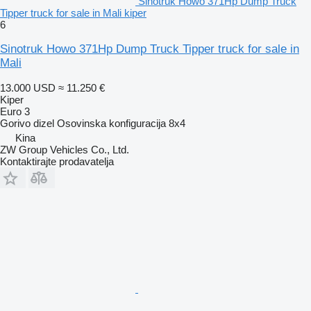
Sinotruk Howo 371Hp Dump Truck
Tipper truck for sale in Mali kiper
6
Sinotruk Howo 371Hp Dump Truck Tipper truck for sale in
Mali
13.000 USD
≈ 11.250 €
Kiper
Euro 3
Gorivo
dizel
Osovinska konfiguracija
8x4
Kina
ZW Group Vehicles Co., Ltd.
Kontaktirajte prodavatelja