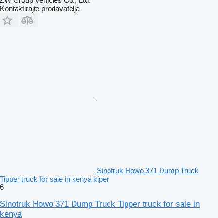
ZW Group Vehicles Co., Ltd.
Kontaktirajte prodavatelja
Sinotruk Howo 371 Dump Truck
Tipper truck for sale in kenya kiper
6
Sinotruk Howo 371 Dump Truck Tipper truck for sale in
kenya