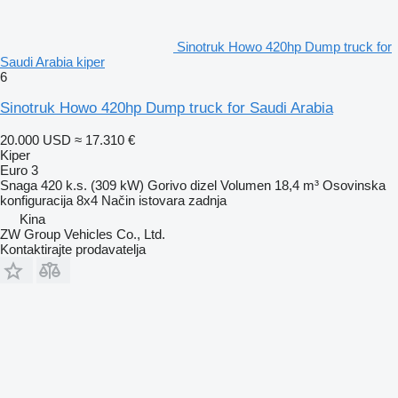
Sinotruk Howo 420hp Dump truck for
Saudi Arabia kiper
6
Sinotruk Howo 420hp Dump truck for Saudi Arabia
20.000 USD
≈ 17.310 €
Kiper
Euro 3
Snaga
420 k.s. (309 kW)
Gorivo
dizel
Volumen
18,4 m³
Osovinska
konfiguracija
8x4
Način istovara
zadnja
Kina
ZW Group Vehicles Co., Ltd.
Kontaktirajte prodavatelja