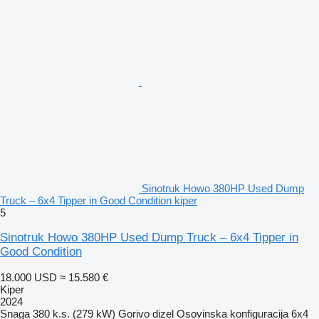
Sinotruk Howo 380HP Used Dump
Truck – 6x4 Tipper in Good Condition kiper
5
Sinotruk Howo 380HP Used Dump Truck – 6x4 Tipper in
Good Condition
18.000 USD
≈ 15.580 €
Kiper
2024
Snaga
380 k.s. (279 kW)
Gorivo
dizel
Osovinska konfiguracija
6x4