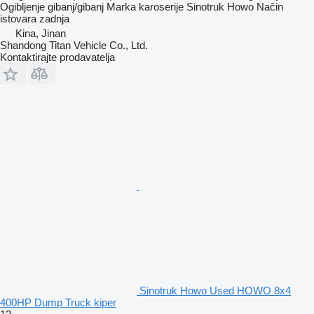
Ogibljenje
gibanj/gibanj
Marka karoserije
Sinotruk Howo
Način
istovara
zadnja
Kina, Jinan
Shandong Titan Vehicle Co., Ltd.
Kontaktirajte prodavatelja
Sinotruk Howo Used HOWO 8x4
400HP Dump Truck kiper