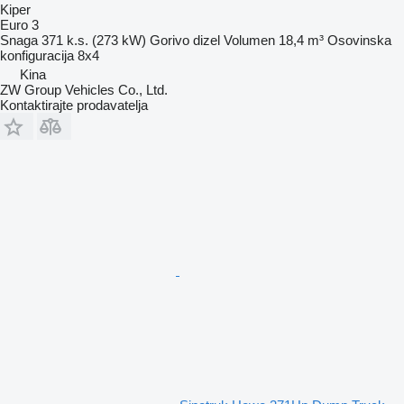
Kiper
Euro 3
Snaga
371 k.s. (273 kW)
Gorivo
dizel
Volumen
18,4 m³
Osovinska
konfiguracija
8x4
Kina
ZW Group Vehicles Co., Ltd.
Kontaktirajte prodavatelja