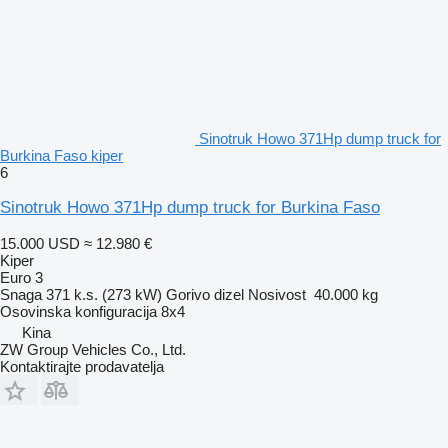
Sinotruk Howo 371Hp dump truck for
Burkina Faso kiper
6
Sinotruk Howo 371Hp dump truck for Burkina Faso
15.000 USD
≈ 12.980 €
Kiper
Euro 3
Snaga
371 k.s. (273 kW)
Gorivo
dizel
Nosivost
40.000 kg
Osovinska konfiguracija
8x4
Kina
ZW Group Vehicles Co., Ltd.
Kontaktirajte prodavatelja