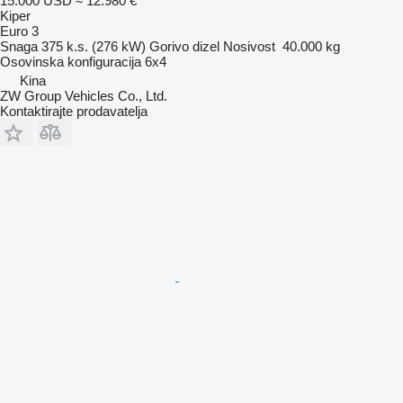
15.000 USD
≈ 12.980 €
Kiper
Euro 3
Snaga
375 k.s. (276 kW)
Gorivo
dizel
Nosivost
40.000 kg
Osovinska konfiguracija
6x4
Kina
ZW Group Vehicles Co., Ltd.
Kontaktirajte prodavatelja