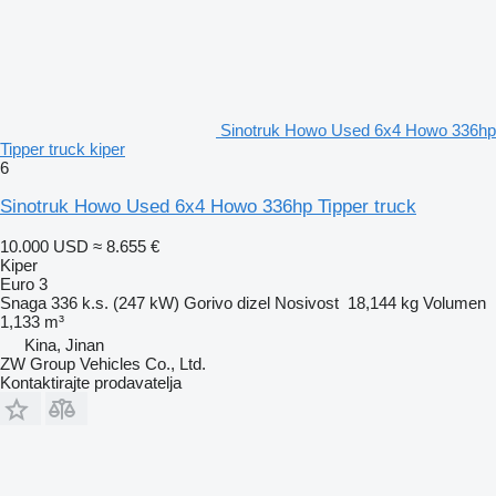
Sinotruk Howo Used 6x4 Howo 336hp
Tipper truck kiper
6
Sinotruk Howo Used 6x4 Howo 336hp Tipper truck
10.000 USD
≈ 8.655 €
Kiper
Euro 3
Snaga
336 k.s. (247 kW)
Gorivo
dizel
Nosivost
18,144 kg
Volumen
1,133 m³
Kina, Jinan
ZW Group Vehicles Co., Ltd.
Kontaktirajte prodavatelja