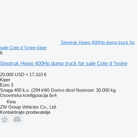
Sinotruk Howo 400Hp dump truck for
sale Cote d 'Ivoire kiper
6
Sinotruk Howo 400Hp dump truck for sale Cote d 'Ivoire
20.000 USD
≈ 17.310 €
Kiper
Euro 3
Snaga
400 k.s. (294 kW)
Gorivo
dizel
Nosivost
30.000 kg
Osovinska konfiguracija
6x4
Kina
ZW Group Vehicles Co., Ltd.
Kontaktirajte prodavatelja