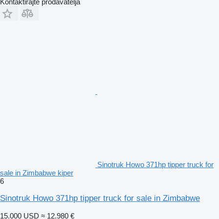
Kontaktirajte prodavatelja
Sinotruk Howo 371hp tipper truck for
sale in Zimbabwe kiper
6
Sinotruk Howo 371hp tipper truck for sale in Zimbabwe
15.000 USD
≈ 12.980 €