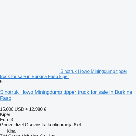
Sinotruk Howo Miningdump tipper
truck for sale in Burkina Faso kiper
5
Sinotruk Howo Miningdump tipper truck for sale in Burkina
Faso
15.000 USD
≈ 12.980 €
Kiper
Euro 3
Gorivo
dizel
Osovinska konfiguracija
6x4
Kina