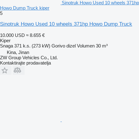
Sinotruk Howo Used 10 wheels 371hp
Howo Dump Truck kiper
5
Sinotruk Howo Used 10 wheels 371hp Howo Dump Truck
10.000 USD
≈ 8.655 €
Kiper
Snaga
371 k.s. (273 kW)
Gorivo
dizel
Volumen
30 m³
Kina, Jinan
ZW Group Vehicles Co., Ltd.
Kontaktirajte prodavatelja