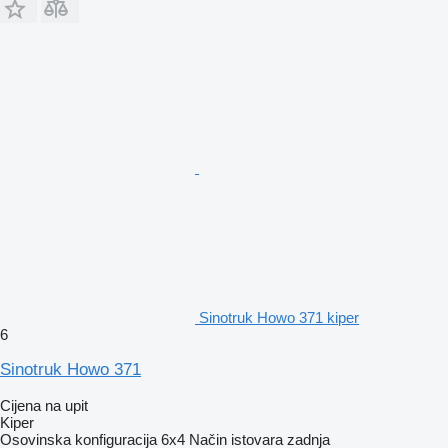
Sinotruk Howo 371 kiper
6
Sinotruk Howo 371
Cijena na upit
Kiper
Osovinska konfiguracija
6x4
Način istovara
zadnja