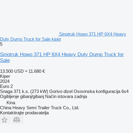
Sinotruk Howo 371 HP 6X4 Heavy
Duty Dump Truck for Sale kiper
5
Sinotruk Howo 371 HP 6X4 Heavy Duty Dump Truck for
Sale
13.500 USD
≈ 11.680 €
Kiper
2024
Euro 2
Snaga
371 k.s. (273 kW)
Gorivo
dizel
Osovinska konfiguracija
6x4
Ogibljenje
gibanj/gibanj
Način istovara
zadnja
Kina
China Heavy Semi Trailer Truck Co., Ltd.
Kontaktirajte prodavatelja