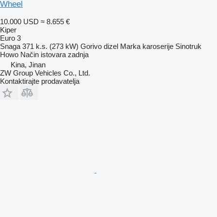
Wheel
10.000 USD
≈ 8.655 €
Kiper
Euro 3
Snaga
371 k.s. (273 kW)
Gorivo
dizel
Marka karoserije
Sinotruk
Howo
Način istovara
zadnja
Kina, Jinan
ZW Group Vehicles Co., Ltd.
Kontaktirajte prodavatelja