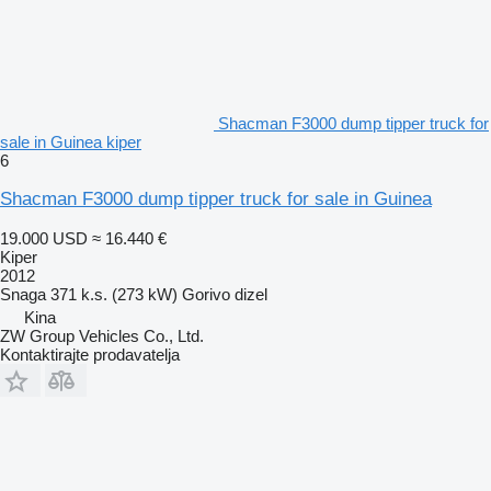
Shacman F3000 dump tipper truck for
sale in Guinea kiper
6
Shacman F3000 dump tipper truck for sale in Guinea
19.000 USD
≈ 16.440 €
Kiper
2012
Snaga
371 k.s. (273 kW)
Gorivo
dizel
Kina
ZW Group Vehicles Co., Ltd.
Kontaktirajte prodavatelja