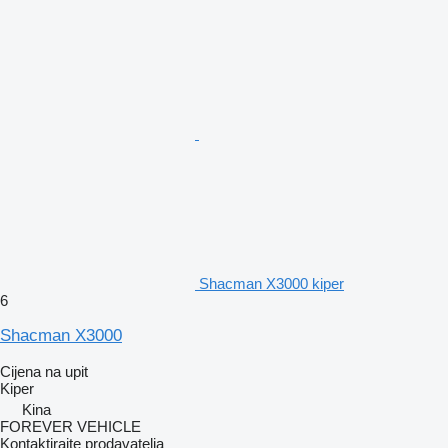
Shacman X3000 kiper
6
Shacman X3000
Cijena na upit
Kiper
Kina
FOREVER VEHICLE
Kontaktirajte prodavatelja