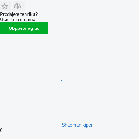
Prodajete tehniku?
Učinite to s nama!
Objavite oglas
Shacman kiper
6