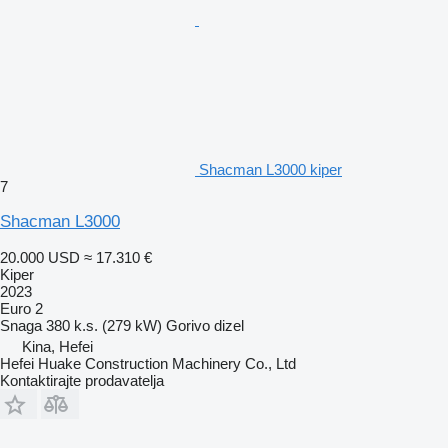
Shacman L3000 kiper
7
Shacman L3000
20.000 USD
≈ 17.310 €
Kiper
2023
Euro 2
Snaga
380 k.s. (279 kW)
Gorivo
dizel
Kina, Hefei
Hefei Huake Construction Machinery Co., Ltd
Kontaktirajte prodavatelja