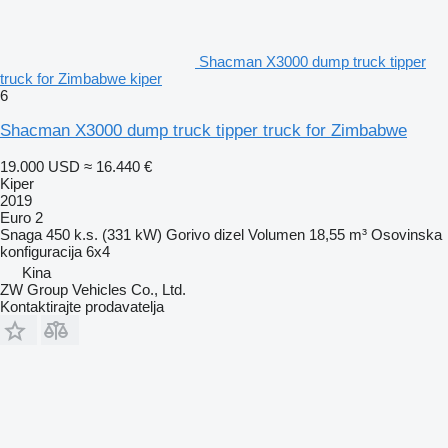
Shacman X3000 dump truck tipper
truck for Zimbabwe kiper
6
Shacman X3000 dump truck tipper truck for Zimbabwe
19.000 USD
≈ 16.440 €
Kiper
2019
Euro 2
Snaga
450 k.s. (331 kW)
Gorivo
dizel
Volumen
18,55 m³
Osovinska
konfiguracija
6x4
Kina
ZW Group Vehicles Co., Ltd.
Kontaktirajte prodavatelja