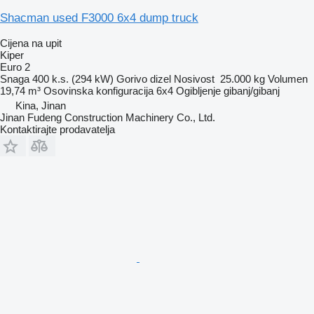
Shacman used F3000 6x4 dump truck
Cijena na upit
Kiper
Euro 2
Snaga
400 k.s. (294 kW)
Gorivo
dizel
Nosivost
25.000 kg
Volumen
19,74 m³
Osovinska konfiguracija
6x4
Ogibljenje
gibanj/gibanj
Kina, Jinan
Jinan Fudeng Construction Machinery Co., Ltd.
Kontaktirajte prodavatelja