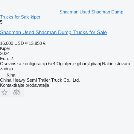
Shacman Used Shacman Dump
Trucks for Sale kiper
5
Shacman Used Shacman Dump Trucks for Sale
16.000 USD
≈ 13.850 €
Kiper
2024
Euro 2
Osovinska konfiguracija
6x4
Ogibljenje
gibanj/gibanj
Način istovara
zadnja
Kina
China Heavy Semi Trailer Truck Co., Ltd.
Kontaktirajte prodavatelja