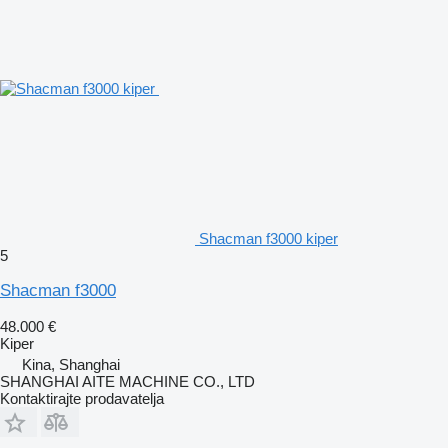
Shacman f3000 kiper
5
Shacman f3000
48.000 €
Kiper
Kina, Shanghai
SHANGHAI AITE MACHINE CO., LTD
Kontaktirajte prodavatelja