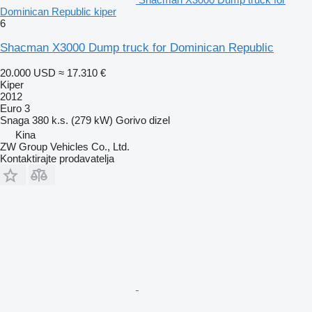
Dominican Republic kiper
6
Shacman X3000 Dump truck for Dominican Republic
20.000 USD
≈ 17.310 €
Kiper
2012
Euro 3
Snaga
380 k.s. (279 kW)
Gorivo
dizel
Kina
ZW Group Vehicles Co., Ltd.
Kontaktirajte prodavatelja