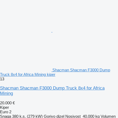
Shacman Shacman F3000 Dump
Truck 8x4 for Africa Mining kiper
13
Shacman Shacman F3000 Dump Truck 8x4 for Africa
Mining
20.000 €
Kiper
Euro 2
Snaga
380 k.s. (279 kW)
Gorivo
dizel
Nosivost
40.000 kg
Volumen