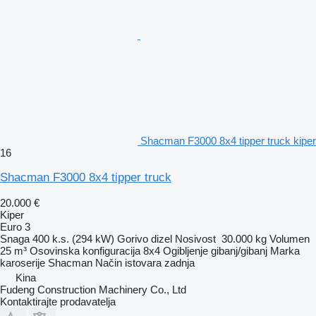
Shacman F3000 8x4 tipper truck kiper
16
Shacman F3000 8x4 tipper truck
20.000 €
Kiper
Euro 3
Snaga
400 k.s. (294 kW)
Gorivo
dizel
Nosivost
30.000 kg
Volumen
25 m³
Osovinska konfiguracija
8x4
Ogibljenje
gibanj/gibanj
Marka
karoserije
Shacman
Način istovara
zadnja
Kina
Fudeng Construction Machinery Co., Ltd
Kontaktirajte prodavatelja