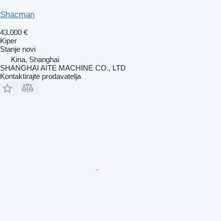
Shacman
43.000 €
Kiper
Stanje
novi
Kina, Shanghai
SHANGHAI AITE MACHINE CO., LTD
Kontaktirajte prodavatelja