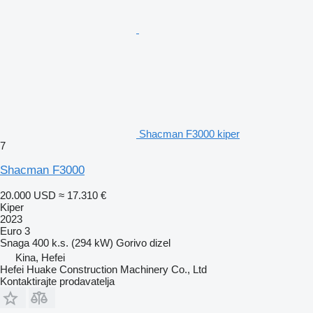
Shacman F3000 kiper
7
Shacman F3000
20.000 USD
≈ 17.310 €
Kiper
2023
Euro 3
Snaga
400 k.s. (294 kW)
Gorivo
dizel
Kina, Hefei
Hefei Huake Construction Machinery Co., Ltd
Kontaktirajte prodavatelja