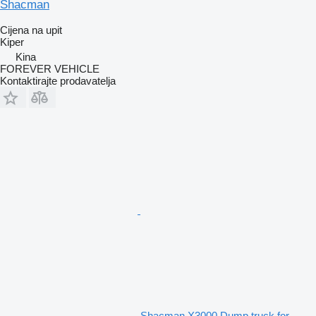
Shacman
Cijena na upit
Kiper
Kina
FOREVER VEHICLE
Kontaktirajte prodavatelja
Shacman X3000 Dump truck for