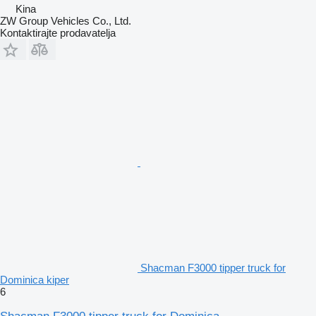
Kina
ZW Group Vehicles Co., Ltd.
Kontaktirajte prodavatelja
Shacman F3000 tipper truck for
Dominica kiper
6