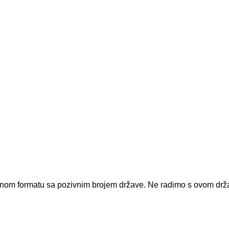
dnom formatu sa pozivnim brojem države.
Ne radimo s ovom dr