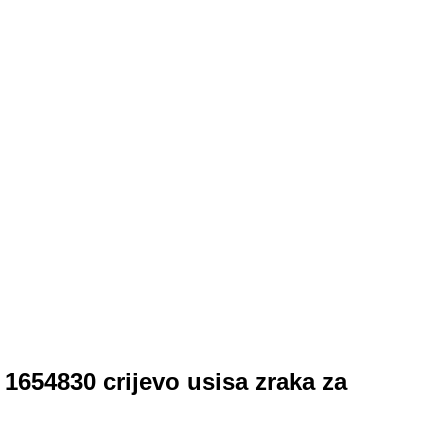
1654830 crijevo usisa zraka za