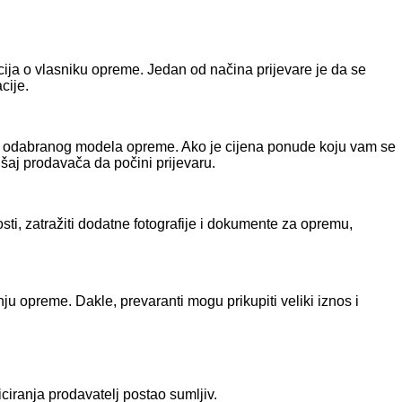
acija o vlasniku opreme. Jedan od načina prijevare je da se
cije.
nosti odabranog modela opreme. Ako je cijena ponude koju vam se
ušaj prodavača da počini prijevaru.
ti, zatražiti dodatne fotografije i dokumente za opremu,
ju opreme. Dakle, prevaranti mogu prikupiti veliki iznos i
iranja prodavatelj postao sumljiv.