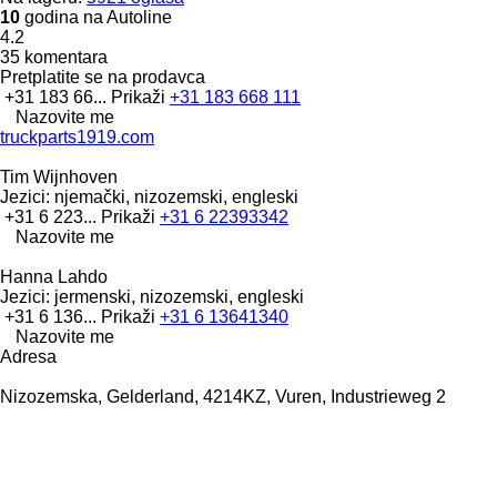
10
godina na Autoline
4.2
35 komentara
Pretplatite se na prodavca
+31 183 66...
Prikaži
+31 183 668 111
Nazovite me
truckparts1919.com
Tim Wijnhoven
Jezici:
njemački, nizozemski, engleski
+31 6 223...
Prikaži
+31 6 22393342
Nazovite me
Hanna Lahdo
Jezici:
jermenski, nizozemski, engleski
+31 6 136...
Prikaži
+31 6 13641340
Nazovite me
Adresa
Nizozemska, Gelderland, 4214KZ, Vuren, Industrieweg 2