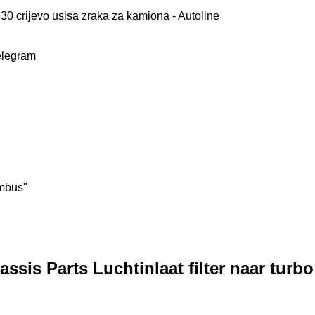
elegram
umbus"
is Parts Luchtinlaat filter naar turbo 