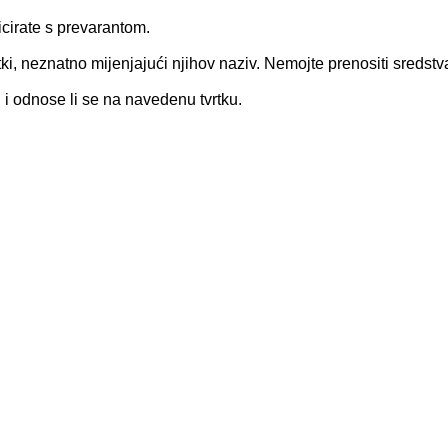
icirate s prevarantom.
rtki, neznatno mijenjajući njihov naziv. Nemojte prenositi sredstv
ni i odnose li se na navedenu tvrtku.