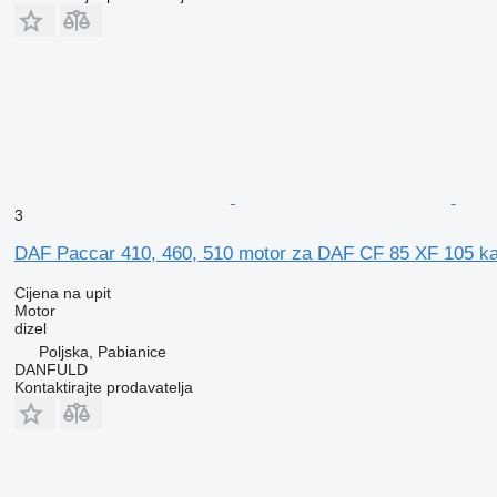
3
DAF Paccar 410, 460, 510 motor za DAF CF 85 XF 105 k
Cijena na upit
Motor
dizel
Poljska, Pabianice
DANFULD
Kontaktirajte prodavatelja