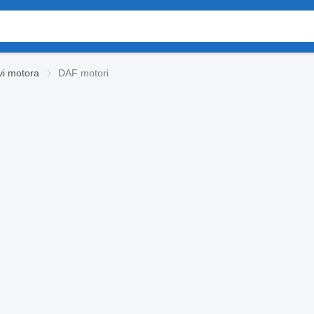
vi motora
DAF motori