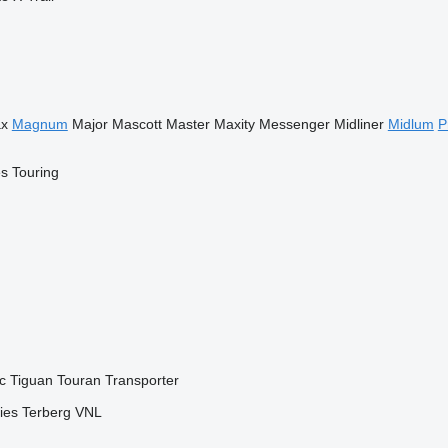
ax
Magnum
Major
Mascott
Master
Maxity
Messenger
Midliner
Midlum
P
es
Touring
c
Tiguan
Touran
Transporter
ies
Terberg
VNL