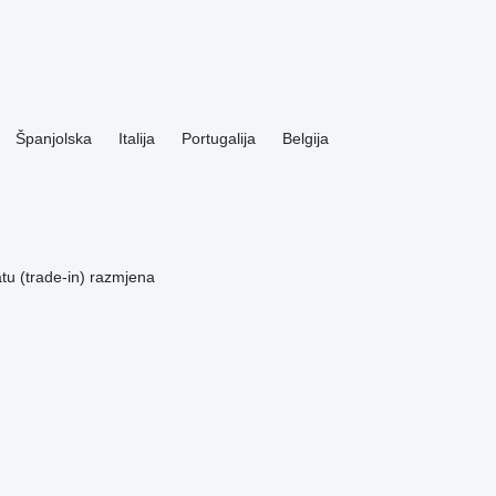
Španjolska
Italija
Portugalija
Belgija
u (trade-in)
razmjena