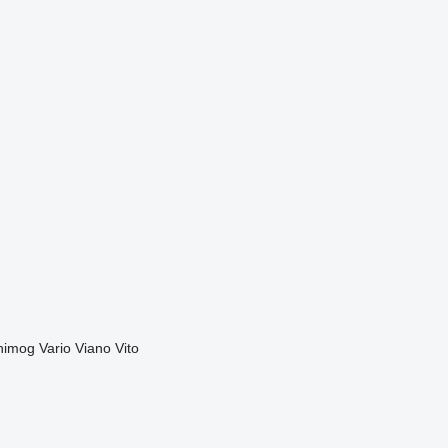
nimog
Vario
Viano
Vito