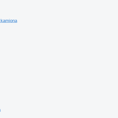
 kamiona
a