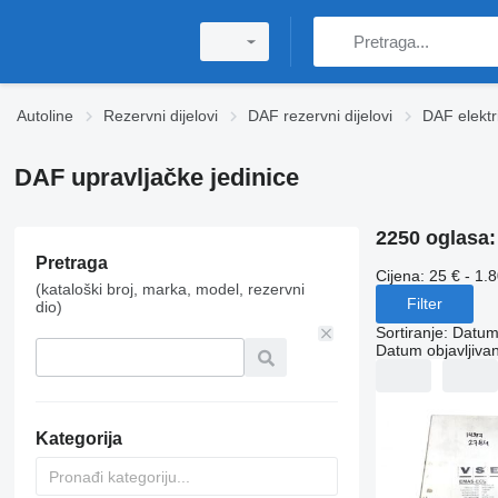
Autoline
Rezervni dijelovi
DAF rezervni dijelovi
DAF elektr
DAF upravljačke jedinice
2250 oglasa
Pretraga
Cijena:
25 € - 1.
(kataloški broj, marka, model, rezervni
Filter
dio)
Sortiranje
:
Datum 
Datum objavljivan
Kategorija