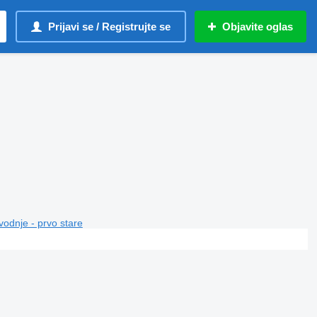
Prijavi se / Registrujte se
Objavite oglas
vodnje - prvo stare