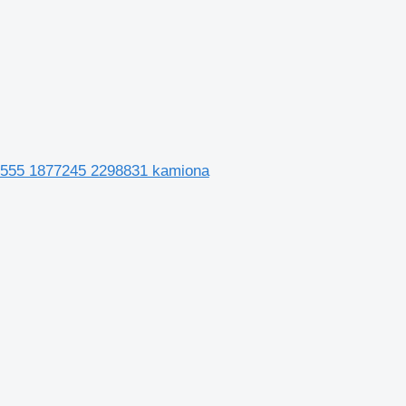
09555 1877245 2298831 kamiona