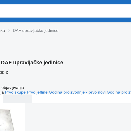
ika
DAF upravljačke jedinice
:
DAF upravljačke jedinice
800 €
objavljivanja
ja
Prvo skupe
Prvo jeftine
Godina proizvodnje - prvo novi
Godina proiz