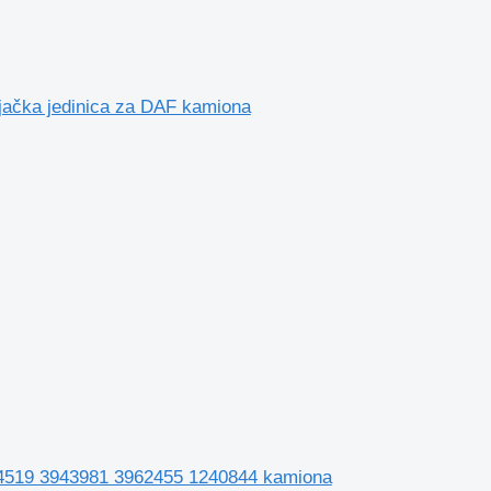
jačka jedinica za DAF kamiona
44519 3943981 3962455 1240844 kamiona