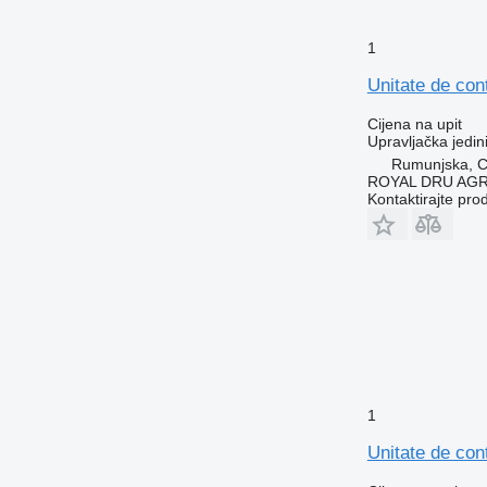
1
Unitate de co
Cijena na upit
Upravljačka jedin
Rumunjska, Cr
ROYAL DRU AGR
Kontaktirajte pro
1
Unitate de con