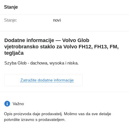
Stanje
Stanje:
novi
Dodatne informacije — Volvo Glob
vjetrobransko staklo za Volvo FH12, FH13, FM,
tegljača
Szyba Glob - dachowa, wysoka i niska.
Zatražite dodatne informacije
Važno
Opis proizvoda daje prodavatelj. Molimo vas da sve detalje
potvrdite izravno s prodavateljem.