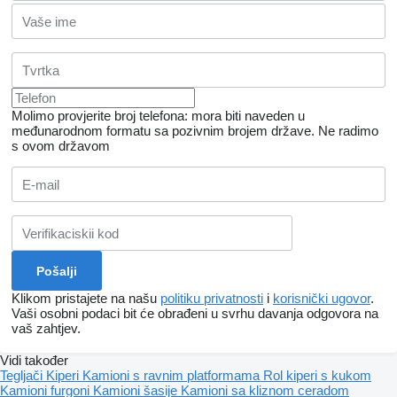
Molimo provjerite broj telefona: mora biti naveden u
međunarodnom formatu sa pozivnim brojem države.
Ne radimo
s ovom državom
Klikom pristajete na našu
politiku privatnosti
i
korisnički ugovor
.
Vaši osobni podaci bit će obrađeni u svrhu davanja odgovora na
vaš zahtjev.
Vidi također
Tegljači
Kiperi
Kamioni s ravnim platformama
Rol kiperi s kukom
Kamioni furgoni
Kamioni šasije
Kamioni sa kliznom ceradom