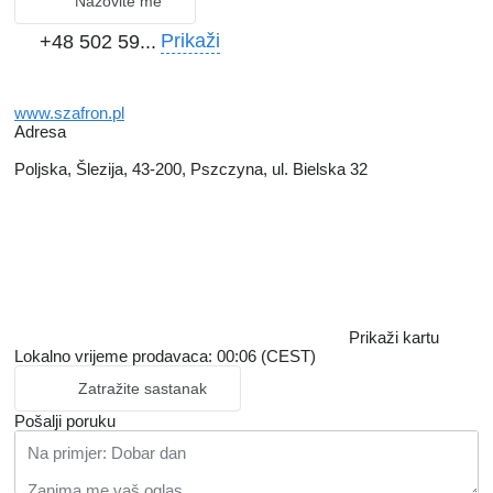
Nazovite me
Prikaži
+48 502 59...
www.szafron.pl
Adresa
Poljska, Šlezija, 43-200, Pszczyna, ul. Bielska 32
Prikaži kartu
Lokalno vrijeme prodavaca: 00:06 (CEST)
Zatražite sastanak
Pošalji poruku