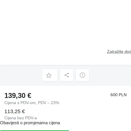
Zatražite dod
139,30 €
600 PLN
Cijena s PDV-om, PDV – 23%
113,25 €
Cijena bez PDV-a
Obavijesti o promjenama cijena