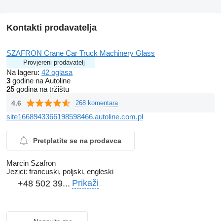
Kontakti prodavatelja
SZAFRON Crane Car Truck Machinery Glass
Provjereni prodavatelj
Na lageru:
42 oglasa
3
godine na Autoline
25
godina na tržištu
4.6
268 komentara
site1668943366198598466.autoline.com.pl
Pretplatite se na prodavca
Marcin Szafron
Jezici:
francuski, poljski, engleski
Prikaži
+48 502 39...