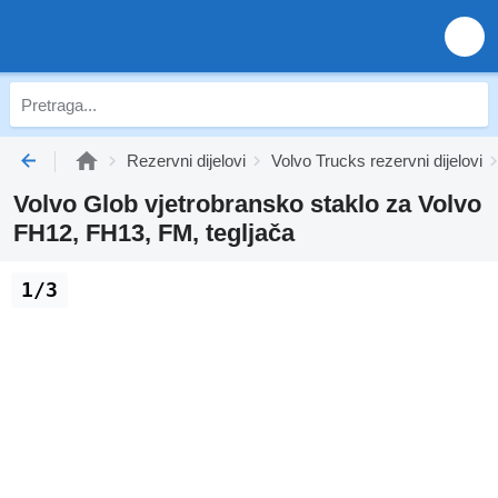
Rezervni dijelovi
Volvo Trucks rezervni dijelovi
Volvo Glob vjetrobransko staklo za Volvo
FH12, FH13, FM, tegljača
1/3