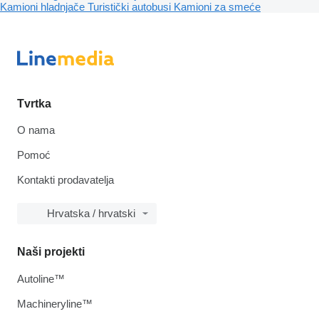
Kamioni hladnjače
Turistički autobusi
Kamioni za smeće
Tvrtka
O nama
Pomoć
Kontakti prodavatelja
Hrvatska / hrvatski
Naši projekti
Autoline™
Machineryline™