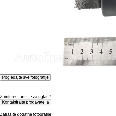
Pogledajte sve fotografije
Zainteresirani ste za oglas?
Kontaktirajte prodavatelja
Zatražite dodatne fotografije