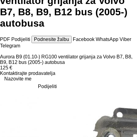
ventilator grijanja za Volvo
B7, B8, B9, B12 bus (2005-)
autobusa
PDF
Podijeliti
Podnesite žalbu
Facebook
WhatsApp
Viber
Telegram
Aurora B9 (01.10-) RG100 ventilator grijanja za Volvo B7, B8,
B9, B12 bus (2005-) autobusa
125 €
Kontaktirajte prodavatelja
Nazovite me
Podijeliti