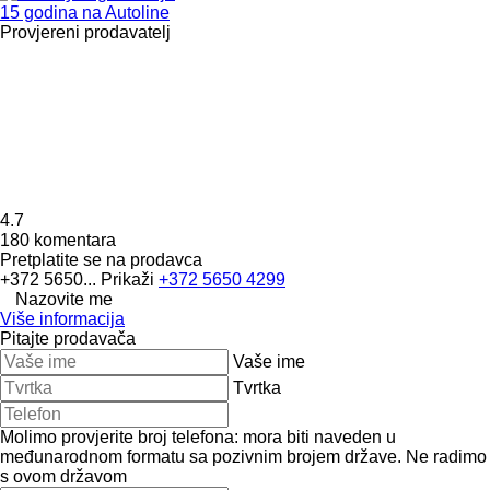
15 godina na Autoline
Provjereni prodavatelj
4.7
180 komentara
Pretplatite se na prodavca
+372 5650...
Prikaži
+372 5650 4299
Nazovite me
Više informacija
Pitajte prodavača
Vaše ime
Tvrtka
Molimo provjerite broj telefona: mora biti naveden u
međunarodnom formatu sa pozivnim brojem države.
Ne radimo
s ovom državom