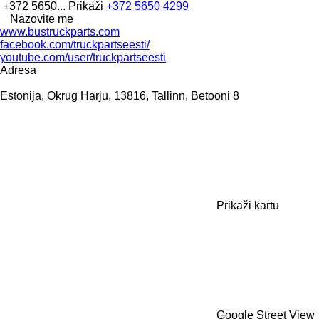
+372 5650...
Prikaži
+372 5650 4299
Nazovite me
www.bustruckparts.com
facebook.com/truckpartseesti/
youtube.com/user/truckpartseesti
Adresa
Estonija, Okrug Harju, 13816, Tallinn, Betooni 8
Prikaži kartu
Google Street View