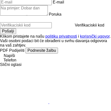
E-mail
Poruka
Verifikaciskii kod
Klikom pristajete na našu
politiku privatnosti
i
korisnički ugovor
.
Vaši osobni podaci bit će obrađeni u svrhu davanja odgovora
na vaš zahtjev.
PDF
Podijeliti
Podnesite žalbu
Napiši
Telefon
Slični oglasi