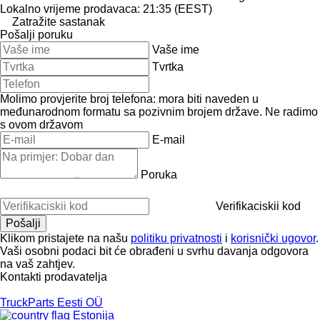
Lokalno vrijeme prodavaca: 21:35 (EEST)
Zatražite sastanak
Pošalji poruku
Vaše ime
Tvrtka
Molimo provjerite broj telefona: mora biti naveden u
međunarodnom formatu sa pozivnim brojem države.
Ne radimo
s ovom državom
E-mail
Poruka
Verifikaciskii kod
Klikom pristajete na našu
politiku privatnosti
i
korisnički ugovor
.
Vaši osobni podaci bit će obrađeni u svrhu davanja odgovora
na vaš zahtjev.
Kontakti prodavatelja
TruckParts Eesti OÜ
Estonija