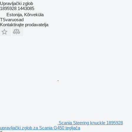
Upravljački zglob
1895928 1443085
Estonija, Kõrveküla
TSvaruosad
Kontaktirajte prodavatelja
Scania Steering knuckle 1895928
upravljački zglob za Scania G450 tegljača