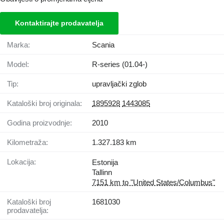
Kontaktirajte prodavatelja
Marka:
Scania
Model:
R-series (01.04-)
Tip:
upravljački zglob
Kataloški broj originala:
1895928
1443085
Godina proizvodnje:
2010
Kilometraža:
1.327.183 km
Lokacija:
Estonija
Tallinn
7151 km to "United States/Columbus"
Kataloški broj
1681030
prodavatelja: