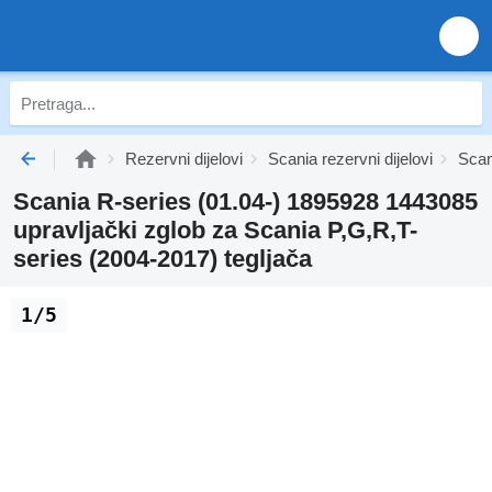
Rezervni dijelovi
Scania rezervni dijelovi
Scan
Scania R-series (01.04-) 1895928 1443085
upravljački zglob za Scania P,G,R,T-
series (2004-2017) tegljača
1/5