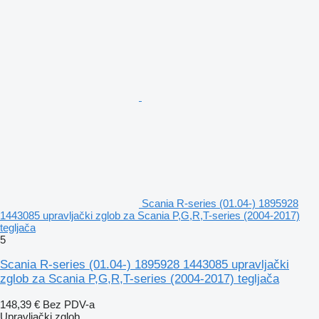
Scania R-series (01.04-) 1895928
1443085 upravljački zglob za Scania P,G,R,T-series (2004-2017)
tegljača
5
Scania R-series (01.04-) 1895928 1443085 upravljački
zglob za Scania P,G,R,T-series (2004-2017) tegljača
148,39 €
Bez PDV-a
Upravljački zglob