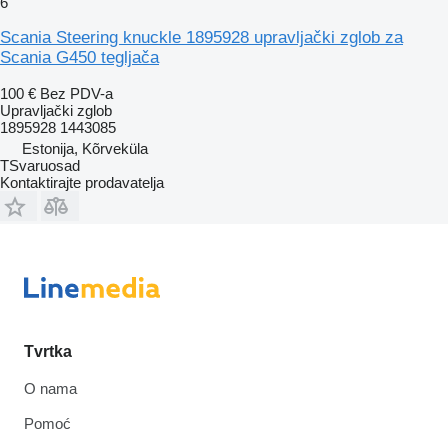
6
Scania Steering knuckle 1895928 upravljački zglob za
Scania G450 tegljača
100 €
Bez PDV-a
Upravljački zglob
1895928 1443085
Estonija, Kõrveküla
TSvaruosad
Kontaktirajte prodavatelja
Tvrtka
O nama
Pomoć