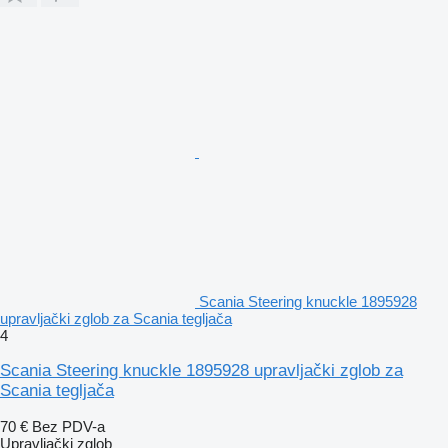
Scania Steering knuckle 1895928
upravljački zglob za Scania tegljača
4
Scania Steering knuckle 1895928 upravljački zglob za
Scania tegljača
70 €
Bez PDV-a
Upravljački zglob