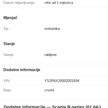
Datum objavljivanja:
više od 1 mjeseca
Mjenjač
Tip:
mehanika
Stanje
Stanje:
rabljene
Dodatne informacije
VIN:
YS2R6X20002051694
Boja:
crveni
Dodatne informacije — Scania R-series (01.04-)