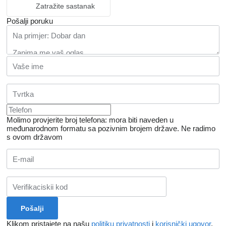
Zatražite sastanak
Pošalji poruku
Molimo provjerite broj telefona: mora biti naveden u
međunarodnom formatu sa pozivnim brojem države.
Ne radimo
s ovom državom
Klikom pristajete na našu
politiku privatnosti
i
korisnički ugovor
.