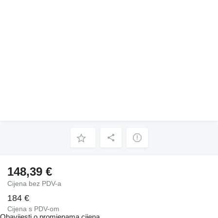
148,39 €
Cijena bez PDV-a
184 €
Cijena s PDV-om
Obavijesti o promjenama cijena