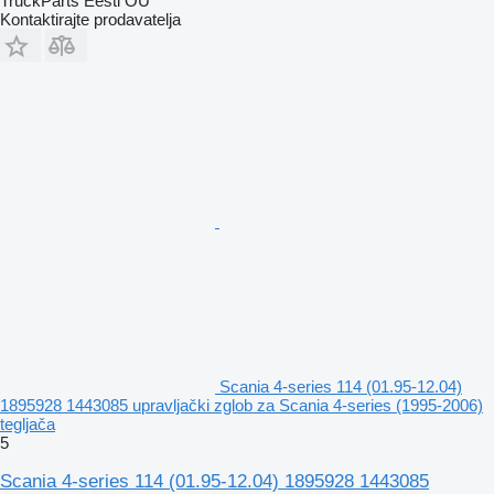
TruckParts Eesti OÜ
Kontaktirajte prodavatelja
Scania 4-series 114 (01.95-12.04)
1895928 1443085 upravljački zglob za Scania 4-series (1995-2006)
tegljača
5
Scania 4-series 114 (01.95-12.04) 1895928 1443085