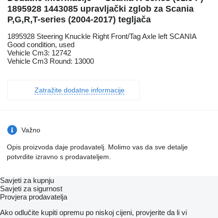
1895928 1443085 upravljački zglob za Scania
P,G,R,T-series (2004-2017) tegljača
1895928 Steering Knuckle Right Front/Tag Axle left SCANIA
Good condition, used
Vehicle Cm3: 12742
Vehicle Cm3 Round: 13000
Zatražite dodatne informacije
Važno
Opis proizvoda daje prodavatelj. Molimo vas da sve detalje
potvrdite izravno s prodavateljem.
Savjeti za kupnju
Savjeti za sigurnost
Provjera prodavatelja
Ako odlučite kupiti opremu po niskoj cijeni, provjerite da li vi