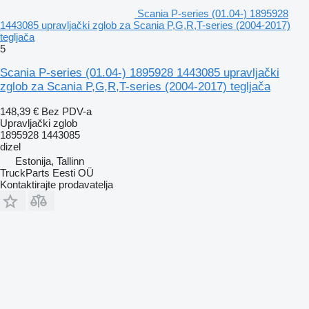
Scania P-series (01.04-) 1895928
1443085 upravljački zglob za Scania P,G,R,T-series (2004-2017)
tegljača
5
Scania P-series (01.04-) 1895928 1443085 upravljački
zglob za Scania P,G,R,T-series (2004-2017) tegljača
148,39 €
Bez PDV-a
Upravljački zglob
1895928 1443085
dizel
Estonija, Tallinn
TruckParts Eesti OÜ
Kontaktirajte prodavatelja