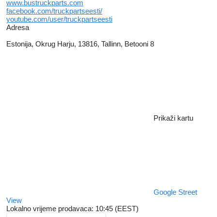
www.bustruckparts.com
facebook.com/truckpartseesti/
youtube.com/user/truckpartseesti
Adresa
Estonija, Okrug Harju, 13816, Tallinn, Betooni 8
Prikaži kartu
Google Street
View
Lokalno vrijeme prodavaca: 10:45 (EEST)