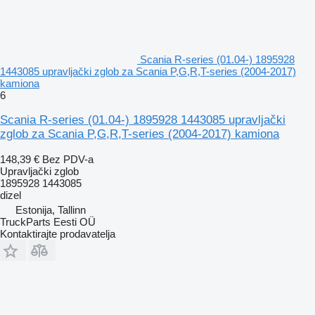
Scania R-series (01.04-) 1895928
1443085 upravljački zglob za Scania P,G,R,T-series (2004-2017)
kamiona
6
Scania R-series (01.04-) 1895928 1443085 upravljački
zglob za Scania P,G,R,T-series (2004-2017) kamiona
148,39 €
Bez PDV-a
Upravljački zglob
1895928 1443085
dizel
Estonija, Tallinn
TruckParts Eesti OÜ
Kontaktirajte prodavatelja