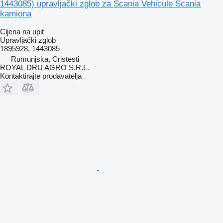
1443085) upravljački zglob za Scania Vehicule Scania
kamiona
Cijena na upit
Upravljački zglob
1895928, 1443085
Rumunjska, Cristesti
ROYAL DRU AGRO S.R.L.
Kontaktirajte prodavatelja