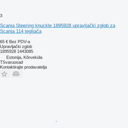
3
Scania Steering knuckle 1895928 upravljački zglob za
Scania 114 tegljača
65 €
Bez PDV-a
Upravljački zglob
1895928 1443085
Estonija, Kõrveküla
TSvaruosad
Kontaktirajte prodavatelja