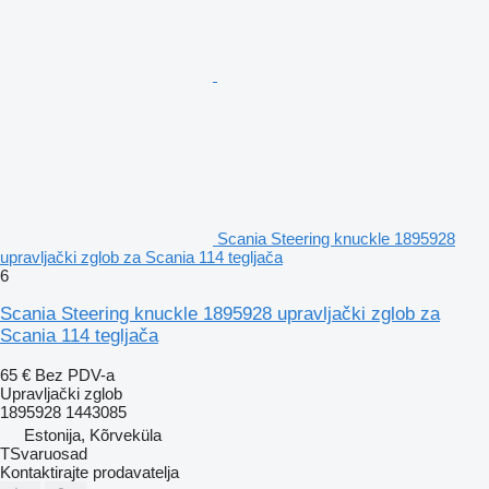
Scania Steering knuckle 1895928
upravljački zglob za Scania 114 tegljača
6
Scania Steering knuckle 1895928 upravljački zglob za
Scania 114 tegljača
65 €
Bez PDV-a
Upravljački zglob
1895928 1443085
Estonija, Kõrveküla
TSvaruosad
Kontaktirajte prodavatelja