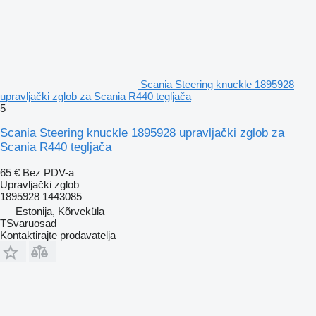
Scania Steering knuckle 1895928
upravljački zglob za Scania R440 tegljača
5
Scania Steering knuckle 1895928 upravljački zglob za
Scania R440 tegljača
65 €
Bez PDV-a
Upravljački zglob
1895928 1443085
Estonija, Kõrveküla
TSvaruosad
Kontaktirajte prodavatelja