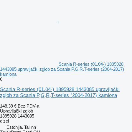
Scania R-series (01.04-) 1895928
1443085 upravljački zglob za Scania P,G,R,T-series (2004-2017)
kamiona
6
Scania R-series (01.04-) 1895928 1443085 upravljački
zglob za Scania P,G,R,T-series (2004-2017) kamiona
148,39 €
Bez PDV-a
Upravljački zglob
1895928 1443085
dizel
Estonija, Tallinn