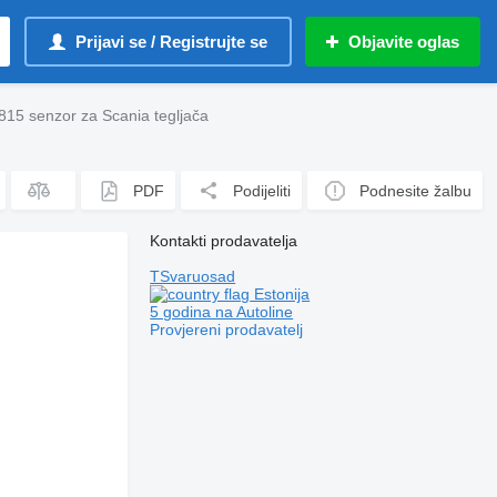
Prijavi se / Registrujte se
Objavite oglas
815 senzor za Scania tegljača
PDF
Podijeliti
Podnesite žalbu
Kontakti prodavatelja
TSvaruosad
Estonija
5 godina na Autoline
Provjereni prodavatelj