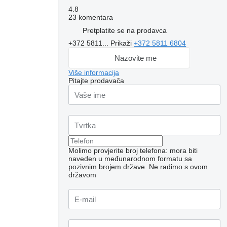
4.8
23 komentara
Pretplatite se na prodavca
+372 5811...
Prikaži
+372 5811 6804
Nazovite me
Više informacija
Pitajte prodavača
Molimo provjerite broj telefona: mora biti
naveden u međunarodnom formatu sa
pozivnim brojem države.
Ne radimo s ovom
Zatražite dodatne
državom
fotografije