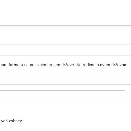
dnom formatu sa pozivnim brojem države.
Ne radimo s ovom državom
 vaš zahtjev.