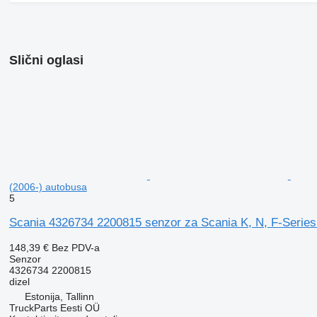
Slični oglasi
(2006-) autobusa
5
Scania 4326734 2200815 senzor za Scania K, N, F-Series
148,39 €
Bez PDV-a
Senzor
4326734 2200815
dizel
Estonija, Tallinn
TruckParts Eesti OÜ