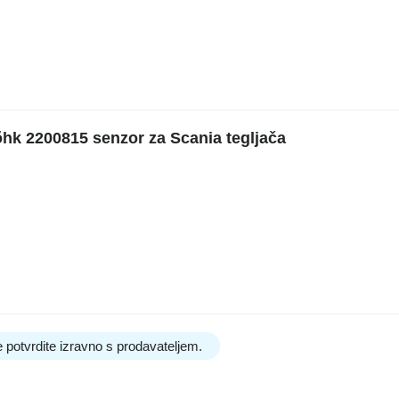
hk 2200815 senzor za Scania tegljača
 potvrdite izravno s prodavateljem.