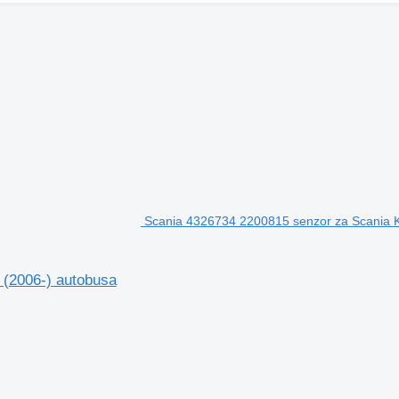
Scania 4326734 2200815 senzor za Scania K
 (2006-) autobusa