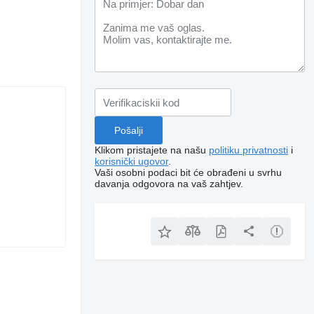
Klikom pristajete na našu
politiku privatnosti
i
korisnički ugovor
.
Vaši osobni podaci bit će obrađeni u svrhu
davanja odgovora na vaš zahtjev.