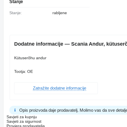
Stanje
Stanje:
rabljene
Dodatne informacije — Scania Andur, kütuserõ
Kütuserõhu andur
Tootja: OE
Zatražite dodatne informacije
Opis proizvoda daje prodavatelj. Molimo vas da sve detalje
Savjeti za kupnju
Savjeti za sigurnost
Provjera prodavatelja