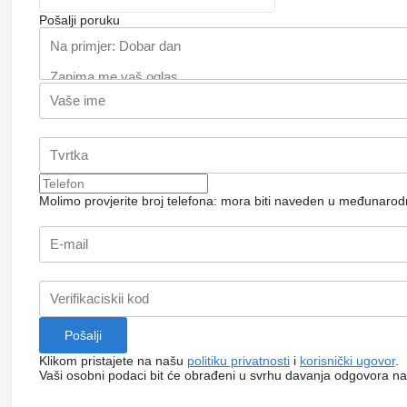
Pošalji poruku
Molimo provjerite broj telefona: mora biti naveden u međunaro
Klikom pristajete na našu
politiku privatnosti
i
korisnički ugovor
.
Vaši osobni podaci bit će obrađeni u svrhu davanja odgovora na