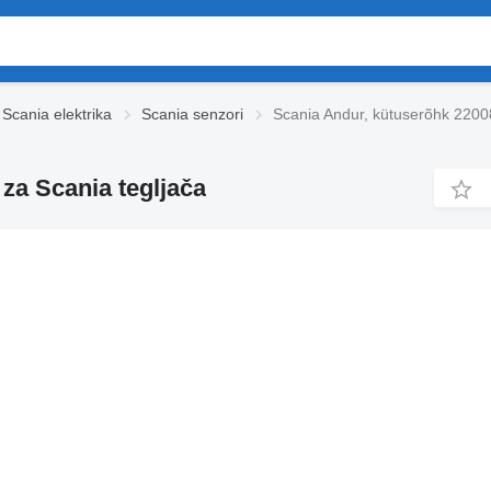
Scania elektrika
Scania senzori
Scania Andur, kütuserõhk 2200
za Scania tegljača