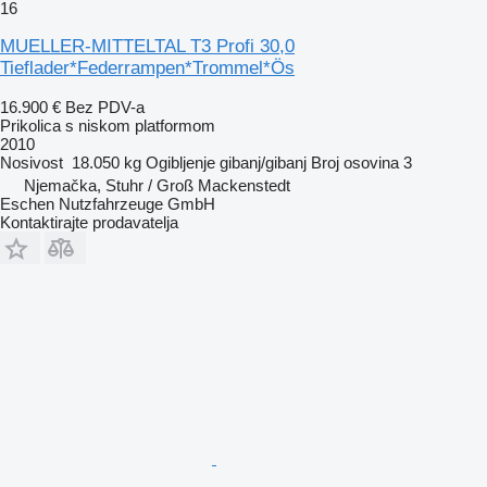
16
MUELLER-MITTELTAL T3 Profi 30,0
Tieflader*Federrampen*Trommel*Ös
16.900 €
Bez PDV-a
Prikolica s niskom platformom
2010
Nosivost
18.050 kg
Ogibljenje
gibanj/gibanj
Broj osovina
3
Njemačka, Stuhr / Groß Mackenstedt
Eschen Nutzfahrzeuge GmbH
Kontaktirajte prodavatelja