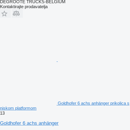
DEGROOTE TRUCKS-BELGIUM
Kontaktirajte prodavatelja
Goldhofer 6 achs anhänger prikolica s
niskom platformom
13
Goldhofer 6 achs anhänger