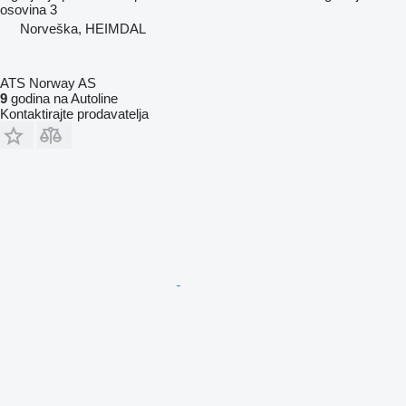
osovina
3
Norveška, HEIMDAL
ATS Norway AS
9
godina na Autoline
Kontaktirajte prodavatelja