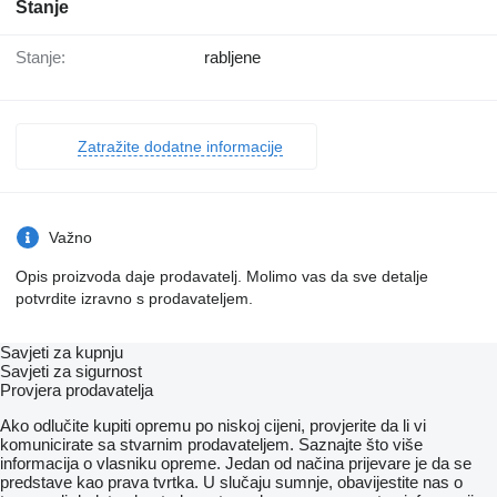
Stanje
Stanje:
rabljene
Zatražite dodatne informacije
Važno
Opis proizvoda daje prodavatelj. Molimo vas da sve detalje
potvrdite izravno s prodavateljem.
Savjeti za kupnju
Savjeti za sigurnost
Provjera prodavatelja
Ako odlučite kupiti opremu po niskoj cijeni, provjerite da li vi
komunicirate sa stvarnim prodavateljem. Saznajte što više
informacija o vlasniku opreme. Jedan od načina prijevare je da se
predstave kao prava tvrtka. U slučaju sumnje, obavijestite nas o