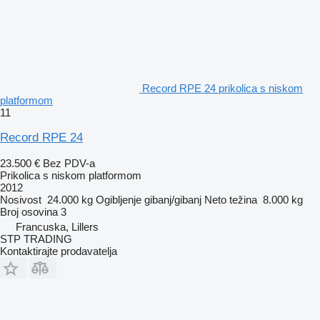
Record RPE 24 prikolica s niskom
platformom
11
Record RPE 24
23.500 €
Bez PDV-a
Prikolica s niskom platformom
2012
Nosivost
24.000 kg
Ogibljenje
gibanj/gibanj
Neto težina
8.000 kg
Broj osovina
3
Francuska, Lillers
STP TRADING
Kontaktirajte prodavatelja