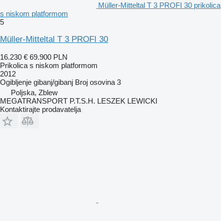
Müller-Mitteltal T 3 PROFI 30 prikolica
s niskom platformom
5
Müller-Mitteltal T 3 PROFI 30
16.230 €
69.900 PLN
Prikolica s niskom platformom
2012
Ogibljenje
gibanj/gibanj
Broj osovina
3
Poljska, Zblew
MEGATRANSPORT P.T.S.H. LESZEK LEWICKI
Kontaktirajte prodavatelja