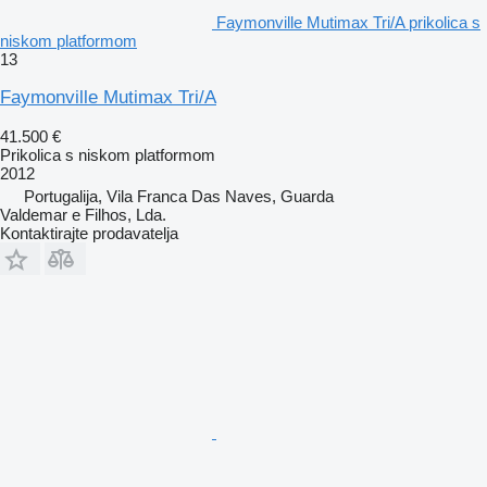
Faymonville Mutimax Tri/A prikolica s
niskom platformom
13
Faymonville Mutimax Tri/A
41.500 €
Prikolica s niskom platformom
2012
Portugalija, Vila Franca Das Naves, Guarda
Valdemar e Filhos, Lda.
Kontaktirajte prodavatelja