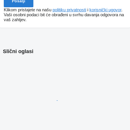
Klikom pristajete na našu
politiku privatnosti
i
korisnički ugovor
.
Vaši osobni podaci bit će obrađeni u svrhu davanja odgovora na
vaš zahtjev.
Slični oglasi