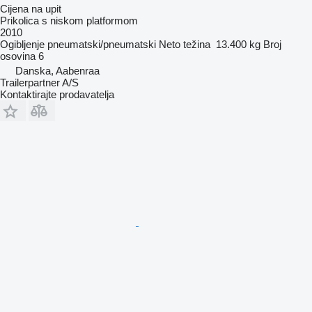
Cijena na upit
Prikolica s niskom platformom
2010
Ogibljenje
pneumatski/pneumatski
Neto težina
13.400 kg
Broj
osovina
6
Danska, Aabenraa
Trailerpartner A/S
Kontaktirajte prodavatelja