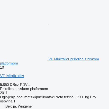
VF Minitrailer prikolica s niskom
platformom
10
VF Minitrailer
5.850 €
Bez PDV-a
Prikolica s niskom platformom
2011
Ogibljenje
pneumatski/pneumatski
Neto težina
3.900 kg
Broj
osovina
1
Belgija, Wingene