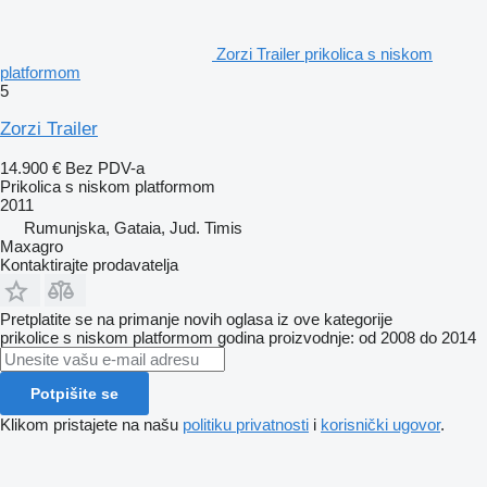
Zorzi Trailer prikolica s niskom
platformom
5
Zorzi Trailer
14.900 €
Bez PDV-a
Prikolica s niskom platformom
2011
Rumunjska, Gataia, Jud. Timis
Maxagro
Kontaktirajte prodavatelja
Pretplatite se na primanje novih oglasa iz ove kategorije
prikolice s niskom platformom
godina proizvodnje: od 2008 do 2014
Potpišite se
Klikom pristajete na našu
politiku privatnosti
i
korisnički ugovor
.