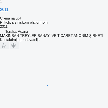
1
2011
Cijena na upit
Prikolica s niskom platformom
2011
Turska, Adana
MAKİNSAN TREYLER SANAYİ VE TİCARET ANONİM ŞİRKETİ
Kontaktirajte prodavatelja