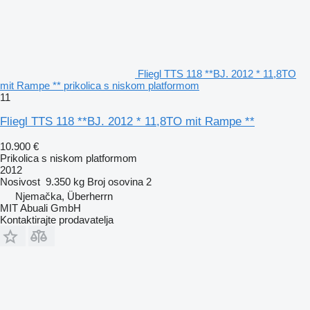
Fliegl TTS 118 **BJ. 2012 * 11,8TO
mit Rampe ** prikolica s niskom platformom
11
Fliegl TTS 118 **BJ. 2012 * 11,8TO mit Rampe **
10.900 €
Prikolica s niskom platformom
2012
Nosivost
9.350 kg
Broj osovina
2
Njemačka, Überherrn
MIT Abuali GmbH
Kontaktirajte prodavatelja