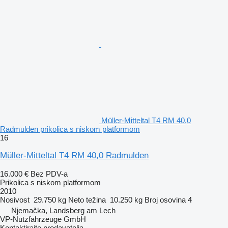
Müller-Mitteltal T4 RM 40,0
Radmulden prikolica s niskom platformom
16
Müller-Mitteltal T4 RM 40,0 Radmulden
16.000 €
Bez PDV-a
Prikolica s niskom platformom
2010
Nosivost
29.750 kg
Neto težina
10.250 kg
Broj osovina
4
Njemačka, Landsberg am Lech
VP-Nutzfahrzeuge GmbH
Kontaktirajte prodavatelja