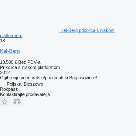
Kel-Berg prikolica s niskom
platformom
18
Kel-Berg
18.500 €
Bez PDV-a
Prikolica s niskom platformom
2012
Ogibljenje
pneumatski/pneumatski
Broj osovina
4
Poljska, Bieszewo
Rokpasz
Kontaktirajte prodavatelja