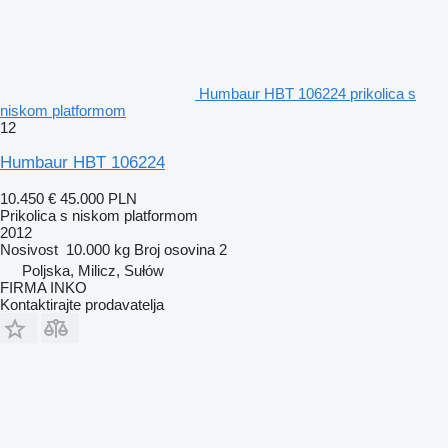
Humbaur HBT 106224 prikolica s
niskom platformom
12
Humbaur HBT 106224
10.450 €
45.000 PLN
Prikolica s niskom platformom
2012
Nosivost
10.000 kg
Broj osovina
2
Poljska, Milicz, Sułów
FIRMA INKO
Kontaktirajte prodavatelja