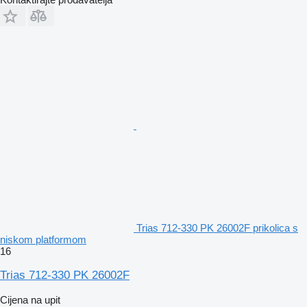
Trias 712-330 PK 26002F prikolica s
niskom platformom
16
Trias 712-330 PK 26002F
Cijena na upit