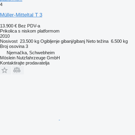
4
Müller-Mitteltal T 3
13.900 €
Bez PDV-a
Prikolica s niskom platformom
2010
Nosivost
23.500 kg
Ogibljenje
gibanj/gibanj
Neto težina
6.500 kg
Broj osovina
3
Njemačka, Schwebheim
Möslein Nutzfahrzeuge GmbH
Kontaktirajte prodavatelja