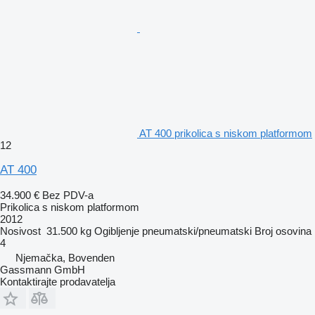
AT 400 prikolica s niskom platformom
12
AT 400
34.900 €
Bez PDV-a
Prikolica s niskom platformom
2012
Nosivost
31.500 kg
Ogibljenje
pneumatski/pneumatski
Broj osovina
4
Njemačka, Bovenden
Gassmann GmbH
Kontaktirajte prodavatelja