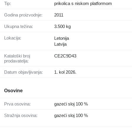
Tip:
prikolica s niskom platformom
Godina proizvodnje:
2011
Ukupna težina:
3.500 kg
Lokacija:
Letonija
Latvija
Kataloški broj
CE2C9D43
prodavatelja:
Datum objavljivanja:
1. kol 2026.
Osovine
Prva osovina:
gazeći sloj 100 %
Stražnja osovina:
gazeći sloj 100 %