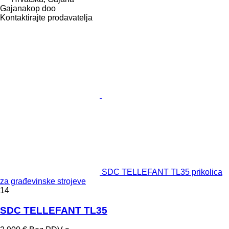
Gajanakop doo
Kontaktirajte prodavatelja
SDC TELLEFANT TL35 prikolica
za građevinske strojeve
14
SDC TELLEFANT TL35