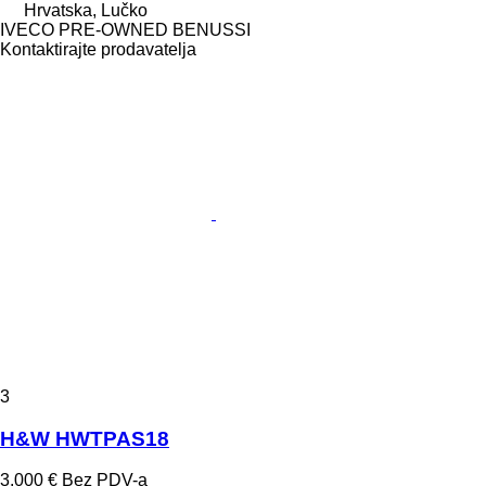
Hrvatska, Lučko
IVECO PRE-OWNED BENUSSI
Kontaktirajte prodavatelja
3
H&W HWTPAS18
3.000 €
Bez PDV-a