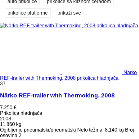
auto prikolice
prikolice sa kliznom ceradom
prikolice platforme
prikaži sve
Närko
REF-trailer with Thermoking, 2008 prikolica hladnjača
37
Närko REF-trailer with Thermoking, 2008
7.250 €
Prikolica hladnjača
2008
11.860 kg
Ogibljenje
pneumatski/pneumatski
Neto težina
8.140 kg
Broj
osovina
2