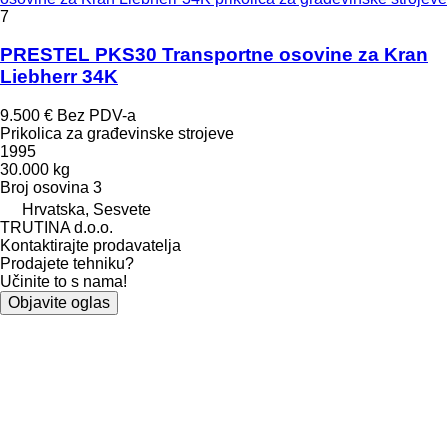
7
PRESTEL PKS30 Transportne osovine za Kran
Liebherr 34K
9.500 €
Bez PDV-a
Prikolica za građevinske strojeve
1995
30.000 kg
Broj osovina
3
Hrvatska, Sesvete
TRUTINA d.o.o.
Kontaktirajte prodavatelja
Prodajete tehniku?
Učinite to s nama!
Objavite oglas