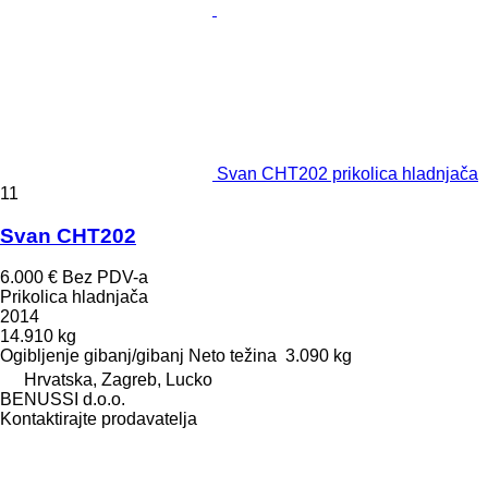
Svan CHT202 prikolica hladnjača
11
Svan CHT202
6.000 €
Bez PDV-a
Prikolica hladnjača
2014
14.910 kg
Ogibljenje
gibanj/gibanj
Neto težina
3.090 kg
Hrvatska, Zagreb, Lucko
BENUSSI d.o.o.
Kontaktirajte prodavatelja