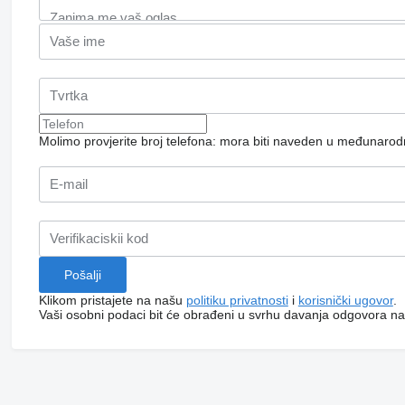
Molimo provjerite broj telefona: mora biti naveden u međunaro
Klikom pristajete na našu
politiku privatnosti
i
korisnički ugovor
.
Vaši osobni podaci bit će obrađeni u svrhu davanja odgovora na