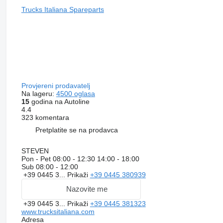
Trucks Italiana Spareparts
Provjereni prodavatelj
Na lageru:
4500 oglasa
15
godina na Autoline
4.4
323 komentara
Pretplatite se na prodavca
STEVEN
Pon - Pet
08:00 - 12:30 14:00 - 18:00
Sub
08:00 - 12:00
+39 0445 3...
Prikaži
+39 0445 380939
Nazovite me
+39 0445 3...
Prikaži
+39 0445 381323
www.trucksitaliana.com
Adresa