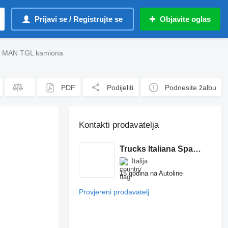
Prijavi se / Registrujte se
Objavite oglas
za MAN TGL kamiona
PDF
Podijeliti
Podnesite žalbu
Kontakti prodavatelja
Trucks Italiana Spareparts
Italija
15 godina na Autoline
Provjereni prodavatelj