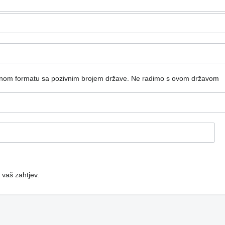
dnom formatu sa pozivnim brojem države.
Ne radimo s ovom državom
 vaš zahtjev.