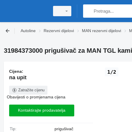
Autoline
Rezervni dijelovi
MAN rezervni dijelovi
M
31984373000 prigušivač za MAN TGL kam
Cijena:
1/2
na upit
Zatražite cijenu
Obavijesti o promjenama cijena
Kontaktirajte prodavatelja
Tip:
prigušivač