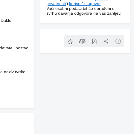
privatnosti
i
korisnički ugovor
.
Vaši osobni podaci bit će obrađeni u
svrhu davanja odgovora na vaš zahtjev.
 Dakle,
davatelj postao
e naziv tvrtke