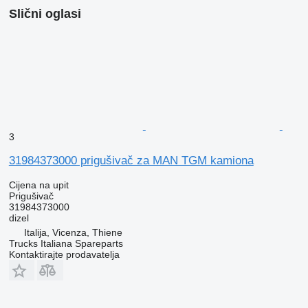
Slični oglasi
3
31984373000 prigušivač za MAN TGM kamiona
Cijena na upit
Prigušivač
31984373000
dizel
Italija, Vicenza, Thiene
Trucks Italiana Spareparts
Kontaktirajte prodavatelja