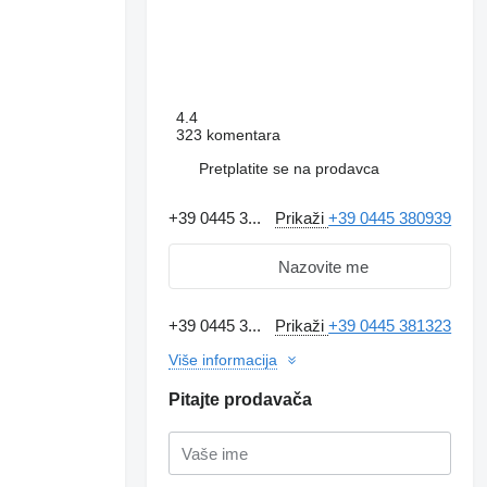
4.4
323 komentara
Pretplatite se na prodavca
+39 0445 3...
Prikaži
+39 0445 380939
Nazovite me
+39 0445 3...
Prikaži
+39 0445 381323
Više informacija
Pitajte prodavača