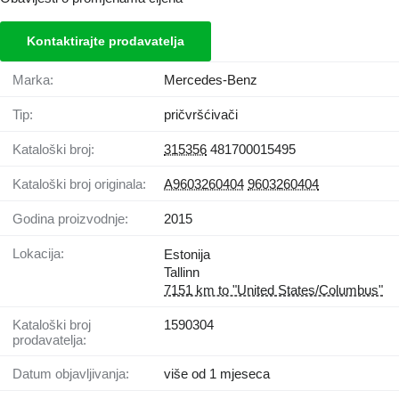
Kontaktirajte prodavatelja
Marka:
Mercedes-Benz
Tip:
pričvršćivači
Kataloški broj:
315356
481700015495
Kataloški broj originala:
A9603260404
9603260404
Godina proizvodnje:
2015
Lokacija:
Estonija
Tallinn
7151 km to "United States/Columbus"
Kataloški broj
1590304
prodavatelja:
Datum objavljivanja:
više od 1 mjeseca