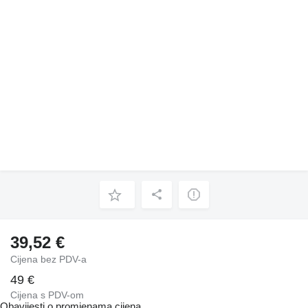
39,52 €
Cijena bez PDV-a
49 €
Cijena s PDV-om
Obavijesti o promjenama cijena