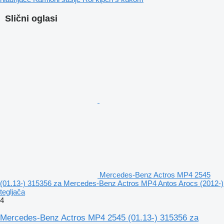
Slični oglasi
Mercedes-Benz Actros MP4 2545
(01.13-) 315356 za Mercedes-Benz Actros MP4 Antos Arocs (2012-)
tegljača
4
Mercedes-Benz Actros MP4 2545 (01.13-) 315356 za