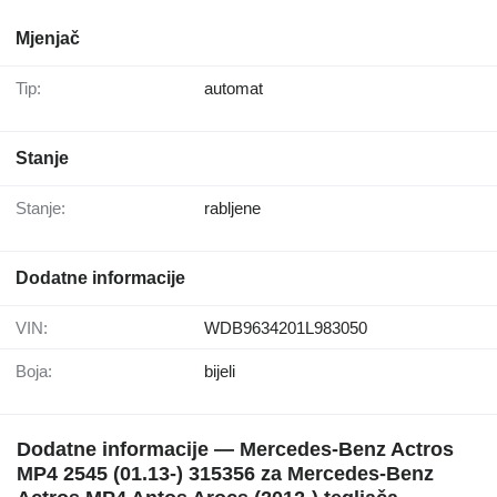
Mjenjač
Tip:
automat
Stanje
Stanje:
rabljene
Dodatne informacije
VIN:
WDB9634201L983050
Boja:
bijeli
Dodatne informacije — Mercedes-Benz Actros
MP4 2545 (01.13-) 315356 za Mercedes-Benz