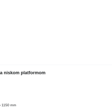
sa niskom platformom
o 1150 mm