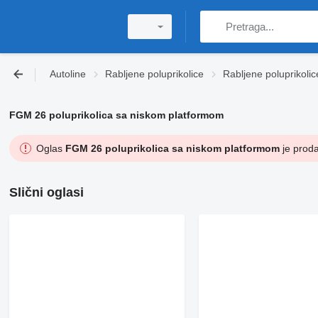
Autoline
Rabljene poluprikolice
Rabljene poluprikoli
FGM 26 poluprikolica sa niskom platformom
Oglas
FGM 26 poluprikolica sa niskom platformom
je proda
Slični oglasi