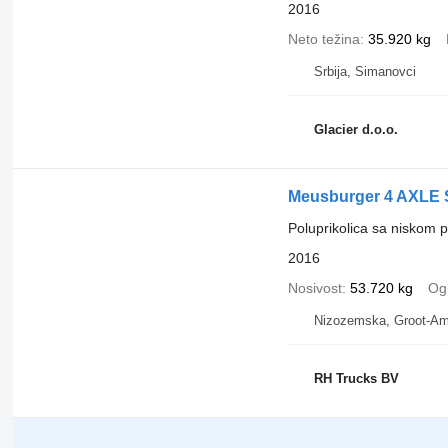
2016
Neto težina
35.920 kg
Srbija, Simanovci
Glacier d.o.o.
Meusburger 4 AXLE
Poluprikolica sa niskom 
2016
Nosivost
53.720 kg
Ogi
Nizozemska, Groot-A
RH Trucks BV