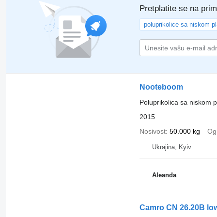
Pretplatite se na pri
poluprikolice sa niskom p
Nooteboom
Poluprikolica sa niskom 
2015
Nosivost
50.000 kg
Ogi
Ukrajina, Kyiv
Aleanda
Camro CN 26.20B low-