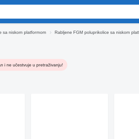
ce sa niskom platformom
Rabljene FGM poluprikolice sa niskom pla
n i ne učestvuje u pretraživanju!