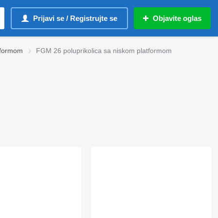
Prijavi se / Registrujte se
Objavite oglas
tformom
FGM 26 poluprikolica sa niskom platformom