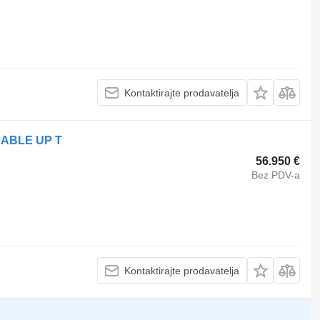
Kontaktirajte prodavatelja
DABLE UP T
56.950 €
Bez PDV-a
Kontaktirajte prodavatelja