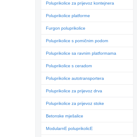
Poluprikolice za prijevoz kontejnera
Poluprikolice platforme
Furgon poluprikolice
Poluprikolice s pomičnim podom
Poluprikolice sa ravnim platformama
Poluprikolice s ceradom
Poluprikolice autotransportera
Poluprikolice za prijevoz drva
Poluprikolice za prijevoz stoke
Betonske mješalice
ModularnE poluprikolicE