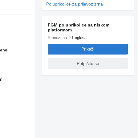
Poluprikolice za prijevoz zrna
FGM poluprikolice sa niskom
platformom
Pronađeno:
21 oglasa
Prikaži
jene
Potpišite se
ni