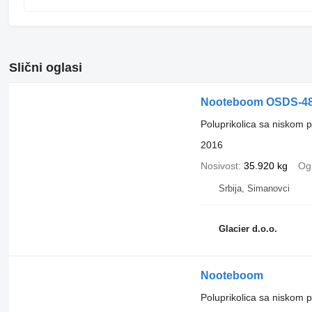
Slični oglasi
Nooteboom OSDS-48
Poluprikolica sa niskom 
2016
Nosivost
35.920 kg
Ogi
Srbija, Simanovci
Glacier d.o.o.
Nooteboom
Poluprikolica sa niskom 