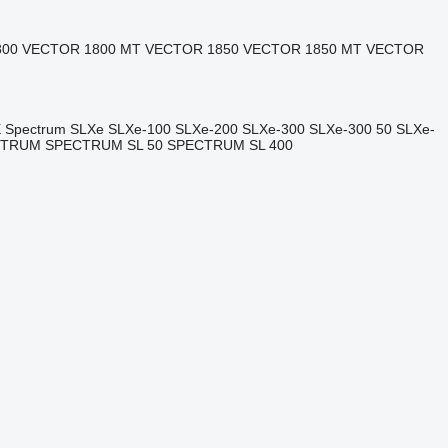
800
VECTOR 1800 MT
VECTOR 1850
VECTOR 1850 MT
VECTOR
 Spectrum
SLXe
SLXe-100
SLXe-200
SLXe-300
SLXe-300 50
SLXe-
CTRUM
SPECTRUM SL 50
SPECTRUM SL 400