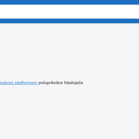
a niskom platformom
poluprikolice hladnjače