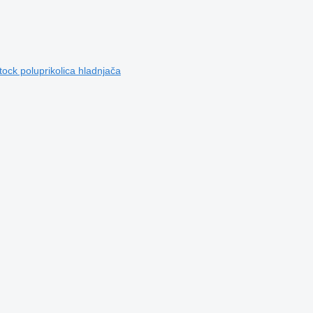
ock poluprikolica hladnjača