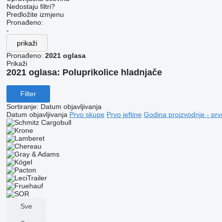
Nedostaju filtri?
Predložite izmjenu
Pronađeno:
-
prikaži
Pronađeno:
2021 oglasa
Prikaži
2021 oglasa:
Poluprikolice hladnjače
Filter
Sortiranje
:
Datum objavljivanja
Datum objavljivanja
Prvo skupe
Prvo jeftine
Godina proizvodnje - prv
Sve