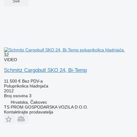
Sve
32
VIDEO
Schmitz Cargobull SKO 24, Bi-Temp
11.500 €
Bez PDV-a
Poluprikolica hladnjača
2012
Broj osovina
3
Hrvatska, Čakovec
TS PROM GOSPODARSKA VOZILA D.O.O.
Kontaktirajte prodavatelja