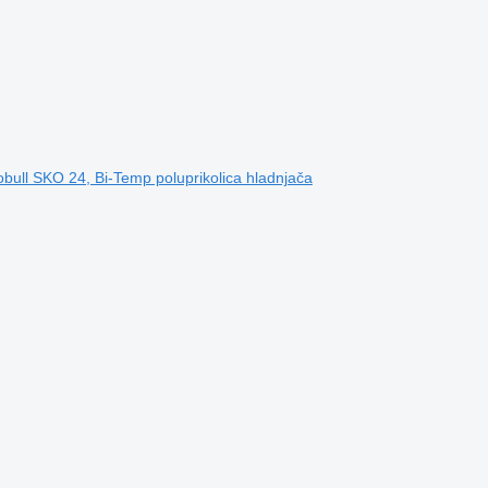
bull SKO 24, Bi-Temp poluprikolica hladnjača