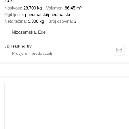
2016
Nosivost
28.700 kg
Volumen
86,45 m³
Ogibljenje
pneumatski/pneumatski
Neto težina
9.300 kg
Broj osovina
3
Nizozemska, Ede
JB Trading bv