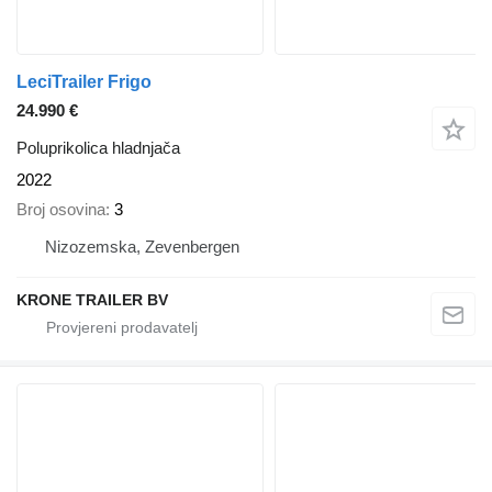
LeciTrailer Frigo
24.990 €
Poluprikolica hladnjača
2022
Broj osovina
3
Nizozemska, Zevenbergen
KRONE TRAILER BV