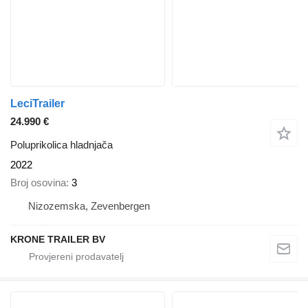
LeciTrailer
24.990 €
Poluprikolica hladnjača
2022
Broj osovina
3
Nizozemska, Zevenbergen
KRONE TRAILER BV