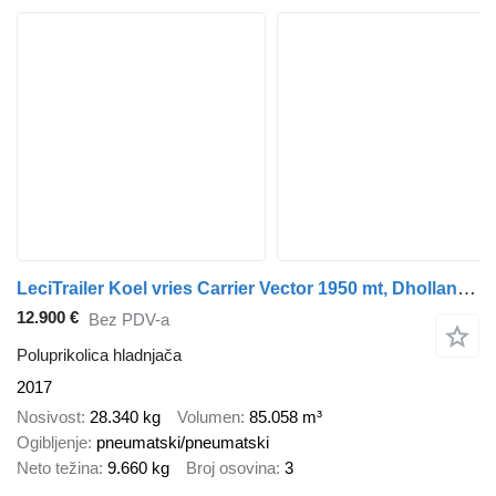
LeciTrailer Koel vries Carrier Vector 1950 mt, Dhollandia
12.900 €
Bez PDV-a
Poluprikolica hladnjača
2017
Nosivost
28.340 kg
Volumen
85.058 m³
Ogibljenje
pneumatski/pneumatski
Neto težina
9.660 kg
Broj osovina
3