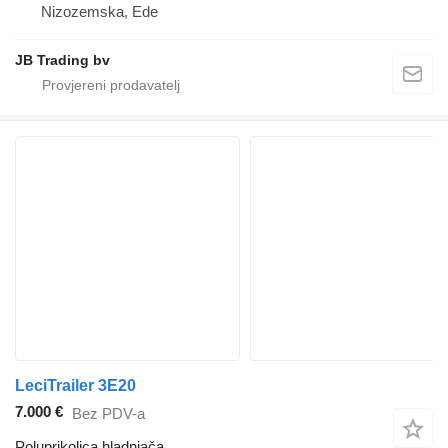
Nizozemska, Ede
JB Trading bv
LeciTrailer 3E20
7.000 €
Bez PDV-a
Poluprikolica hladnjača