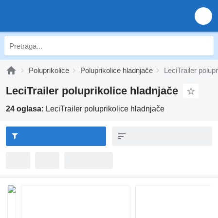
Poluprikolice
Poluprikolice hladnjače
LeciTrailer polup
LeciTrailer poluprikolice hladnjače
24 oglasa:
LeciTrailer poluprikolice hladnjače