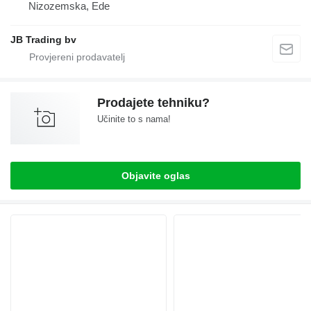
Nizozemska, Ede
JB Trading bv
Prodajete tehniku?
Učinite to s nama!
Objavite oglas