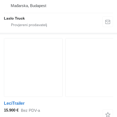
Mađarska, Budapest
Laslo Truck
LeciTrailer
15.900 €
Bez PDV-a