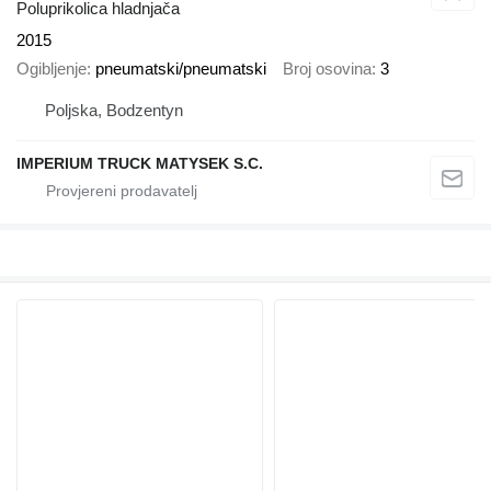
Poluprikolica hladnjača
2015
Ogibljenje
pneumatski/pneumatski
Broj osovina
3
Poljska, Bodzentyn
IMPERIUM TRUCK MATYSEK S.C.