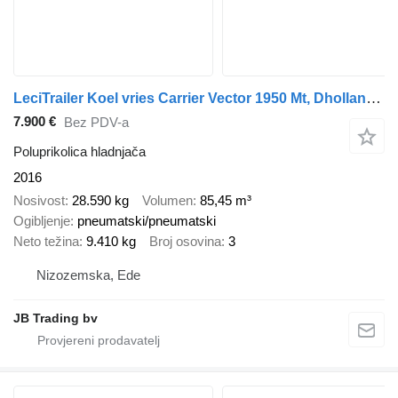
LeciTrailer Koel vries Carrier Vector 1950 Mt, Dhollandia
7.900 €
Bez PDV-a
Poluprikolica hladnjača
2016
Nosivost
28.590 kg
Volumen
85,45 m³
Ogibljenje
pneumatski/pneumatski
Neto težina
9.410 kg
Broj osovina
3
Nizozemska, Ede
JB Trading bv