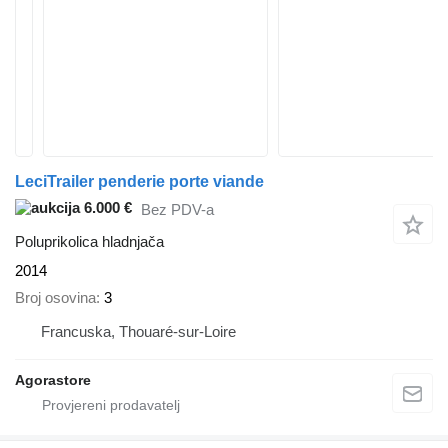
LeciTrailer penderie porte viande
6.000 €
Bez PDV-a
Poluprikolica hladnjača
2014
Broj osovina
3
Francuska, Thouaré-sur-Loire
Agorastore