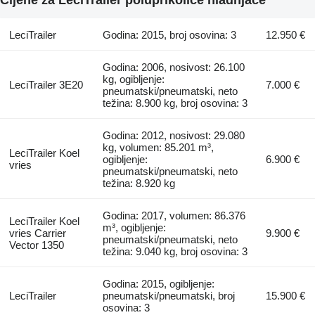
LeciTrailer
Godina: 2015, broj osovina: 3
12.950 €
Godina: 2006, nosivost: 26.100
kg, ogibljenje:
LeciTrailer 3E20
7.000 €
pneumatski/pneumatski, neto
težina: 8.900 kg, broj osovina: 3
Godina: 2012, nosivost: 29.080
kg, volumen: 85.201 m³,
LeciTrailer Koel
ogibljenje:
6.900 €
vries
pneumatski/pneumatski, neto
težina: 8.920 kg
Godina: 2017, volumen: 86.376
LeciTrailer Koel
m³, ogibljenje:
vries Carrier
9.900 €
pneumatski/pneumatski, neto
Vector 1350
težina: 9.040 kg, broj osovina: 3
Godina: 2015, ogibljenje:
LeciTrailer
pneumatski/pneumatski, broj
15.900 €
osovina: 3