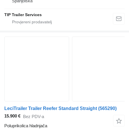
Španjolska
TIP Trailer Services
LeciTrailer Trailer Reefer Standard Straight
(565290)
15.900 €
Bez PDV-a
Poluprikolica hladnjača