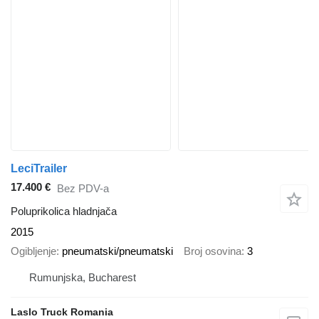
LeciTrailer
17.400 €
Bez PDV-a
Poluprikolica hladnjača
2015
Ogibljenje
pneumatski/pneumatski
Broj osovina
3
Rumunjska, Bucharest
Laslo Truck Romania