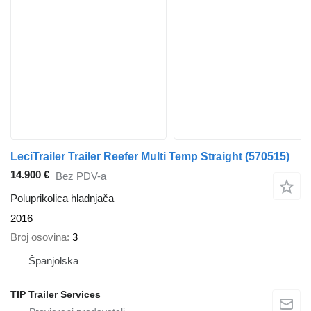
LeciTrailer Trailer Reefer Multi Temp Straight
(570515)
14.900 €
Bez PDV-a
Poluprikolica hladnjača
2016
Broj osovina
3
Španjolska
TIP Trailer Services