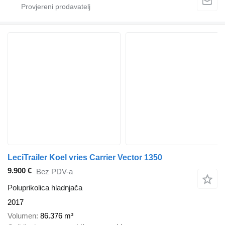
LeciTrailer Koel vries Carrier Vector 1350
9.900 €
Bez PDV-a
Poluprikolica hladnjača
2017
Volumen
86.376 m³