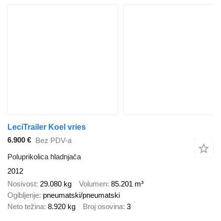
LeciTrailer Koel vries
6.900 €
Bez PDV-a
Poluprikolica hladnjača
2012
Nosivost
29.080 kg
Volumen
85.201 m³
Ogibljenje
pneumatski/pneumatski
Neto težina
8.920 kg
Broj osovina
3