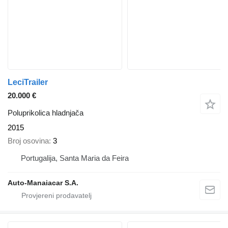
LeciTrailer
20.000 €
Poluprikolica hladnjača
2015
Broj osovina
3
Portugalija, Santa Maria da Feira
Auto-Manaiacar S.A.