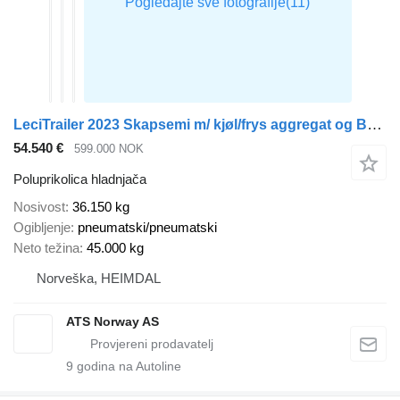
LeciTrailer 2023 Skapsemi m/ kjøl/frys aggregat og Bommer!
54.540 €
599.000 NOK
Poluprikolica hladnjača
Nosivost
36.150 kg
Ogibljenje
pneumatski/pneumatski
Neto težina
45.000 kg
Norveška, HEIMDAL
ATS Norway AS
9
godina na Autoline