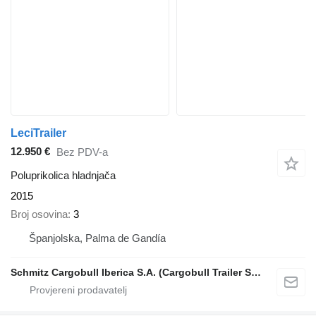
LeciTrailer
12.950 €
Bez PDV-a
Poluprikolica hladnjača
2015
Broj osovina
3
Španjolska, Palma de Gandía
Schmitz Cargobull Iberica S.A. (Cargobull Trailer Store Valencia)