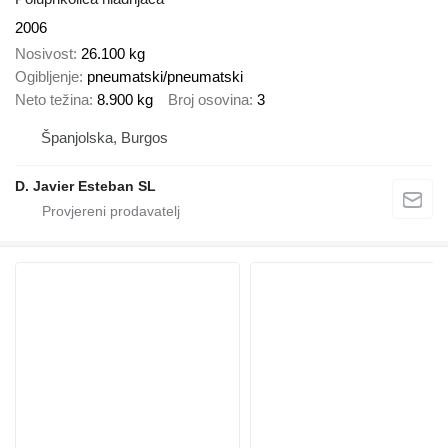
2006
Nosivost
26.100 kg
Ogibljenje
pneumatski/pneumatski
Neto težina
8.900 kg
Broj osovina
3
Španjolska, Burgos
D. Javier Esteban SL