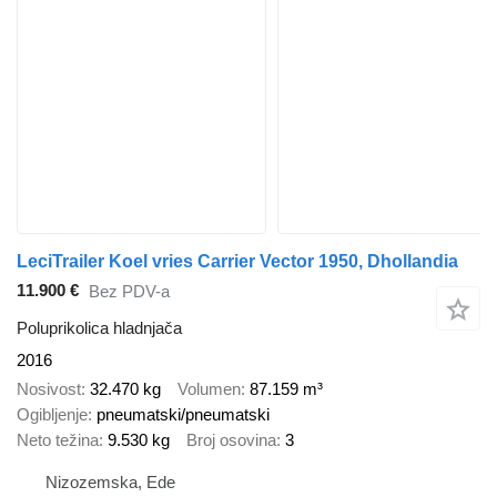
LeciTrailer Koel vries Carrier Vector 1950, Dhollandia
11.900 €
Bez PDV-a
Poluprikolica hladnjača
2016
Nosivost
32.470 kg
Volumen
87.159 m³
Ogibljenje
pneumatski/pneumatski
Neto težina
9.530 kg
Broj osovina
3
Nizozemska, Ede