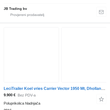
JB Trading bv
LeciTrailer Koel vries Carrier Vector 1950 Mt, Dhollandia
9.900 €
Bez PDV-a
Poluprikolica hladnjača