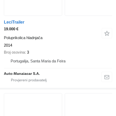
LeciTrailer
19.000 €
Poluprikolica hladnjača
2014
Broj osovina
3
Portugalija, Santa Maria da Feira
Auto-Manaiacar S.A.