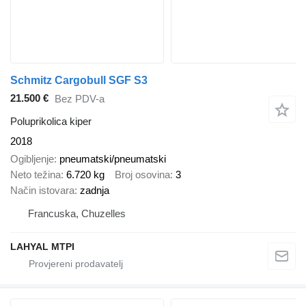
Schmitz Cargobull SGF S3
21.500 €
Bez PDV-a
Poluprikolica kiper
2018
Ogibljenje
pneumatski/pneumatski
Neto težina
6.720 kg
Broj osovina
3
Način istovara
zadnja
Francuska, Chuzelles
LAHYAL MTPI