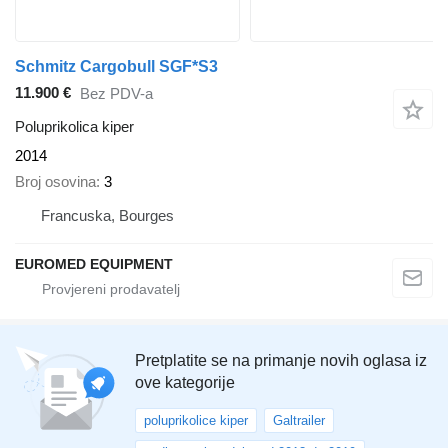
Schmitz Cargobull SGF*S3
11.900 €
Bez PDV-a
Poluprikolica kiper
2014
Broj osovina
3
Francuska, Bourges
EUROMED EQUIPMENT
Pretplatite se na primanje novih oglasa iz
ove kategorije
poluprikolice kiper
Galtrailer