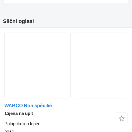
Slični oglasi
WABCO Non spécifié
Cijena na upit
Poluprikolica kiper