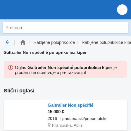
Rabljene poluprikolice
Rabljene poluprikolice kip
Galtrailer Non spécifié poluprikolica kiper
Oglas
Galtrailer Non spécifié poluprikolica kiper
je
prodan i ne učestvuje u pretraživanju!
Slični oglasi
Galtrailer Non spécifié
15.000 €
2016
pneumatski/pneumatski
Francuska, Ablis