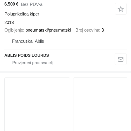
6.500 €
Bez PDV-a
Poluprikolica kiper
2013
Ogibljenje
pneumatski/pneumatski
Broj osovina
3
Francuska, Ablis
ABLIS POIDS LOURDS