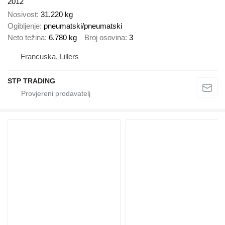
2012
Nosivost
31.220 kg
Ogibljenje
pneumatski/pneumatski
Neto težina
6.780 kg
Broj osovina
3
Francuska, Lillers
STP TRADING