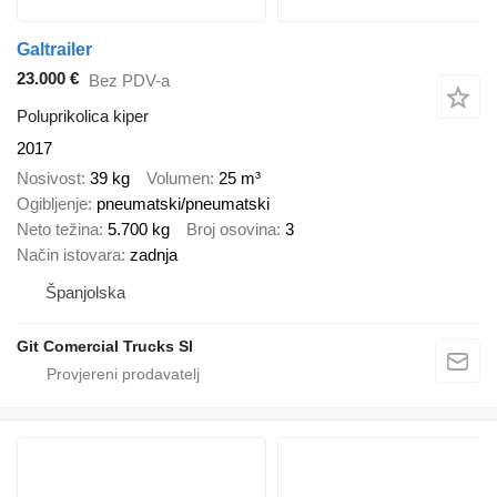
Galtrailer
23.000 €
Bez PDV-a
Poluprikolica kiper
2017
Nosivost
39 kg
Volumen
25 m³
Ogibljenje
pneumatski/pneumatski
Neto težina
5.700 kg
Broj osovina
3
Način istovara
zadnja
Španjolska
Git Comercial Trucks Sl