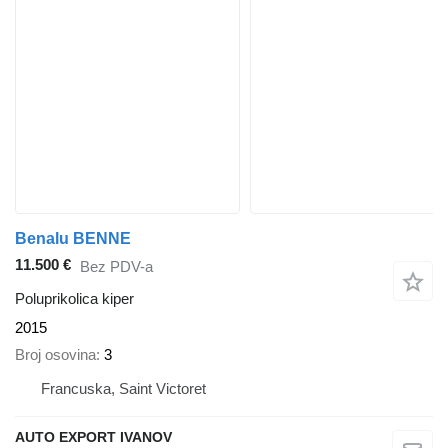
Benalu BENNE
11.500 €
Bez PDV-a
Poluprikolica kiper
2015
Broj osovina
3
Francuska, Saint Victoret
AUTO EXPORT IVANOV