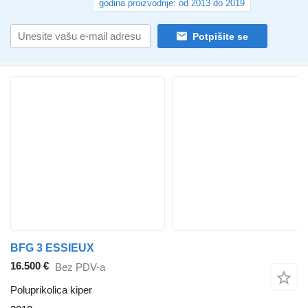
godina proizvodnje: od 2013 do 2019
Potpišite se
BFG 3 ESSIEUX
16.500 €
Bez PDV-a
Poluprikolica kiper