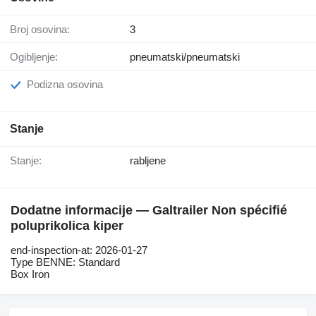
Broj osovina:
3
Ogibljenje:
pneumatski/pneumatski
Podizna osovina
Stanje
Stanje:
rabljene
Dodatne informacije — Galtrailer Non spécifié
poluprikolica kiper
end-inspection-at: 2026-01-27
Type BENNE: Standard
Box Iron