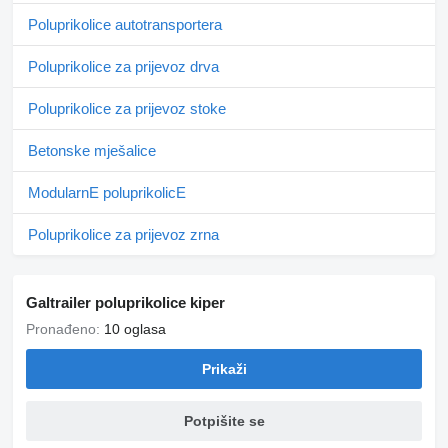
Poluprikolice autotransportera
Poluprikolice za prijevoz drva
Poluprikolice za prijevoz stoke
Betonske mješalice
ModularnE poluprikolicE
Poluprikolice za prijevoz zrna
Galtrailer poluprikolice kiper
Pronađeno:
10 oglasa
Prikaži
Potpišite se