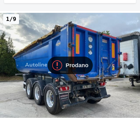
1/9
Prodano