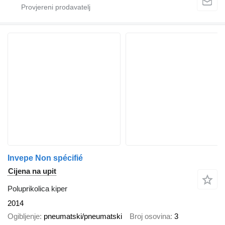
Invepe Non spécifié
Cijena na upit
Poluprikolica kiper
2014
Ogibljenje
pneumatski/pneumatski
Broj osovina
3