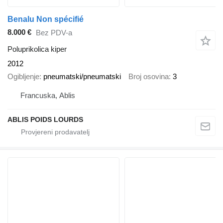
Benalu Non spécifié
8.000 €
Bez PDV-a
Poluprikolica kiper
2012
Ogibljenje
pneumatski/pneumatski
Broj osovina
3
Francuska, Ablis
ABLIS POIDS LOURDS