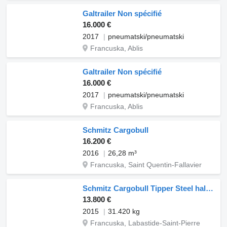
Galtrailer Non spécifié
16.000 €
2017
pneumatski/pneumatski
Francuska, Ablis
Galtrailer Non spécifié
16.000 €
2017
pneumatski/pneumatski
Francuska, Ablis
Schmitz Cargobull
16.200 €
2016
26,28 m³
Francuska, Saint Quentin-Fallavier
Schmitz Cargobull Tipper Steel half pipe body 26mÂ³
13.800 €
2015
31.420 kg
Francuska, Labastide-Saint-Pierre