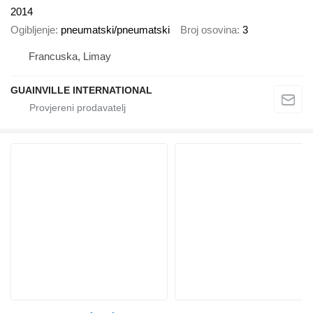
2014
Ogibljenje
pneumatski/pneumatski
Broj osovina
3
Francuska, Limay
GUAINVILLE INTERNATIONAL