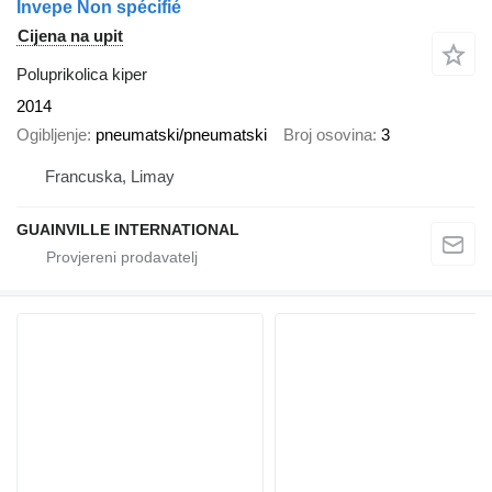
Invepe Non spécifié
Cijena na upit
Poluprikolica kiper
2014
Ogibljenje
pneumatski/pneumatski
Broj osovina
3
Francuska, Limay
GUAINVILLE INTERNATIONAL