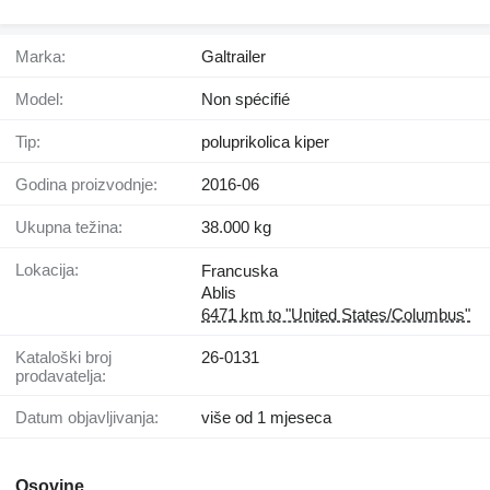
Marka:
Galtrailer
Model:
Non spécifié
Tip:
poluprikolica kiper
Godina proizvodnje:
2016-06
Ukupna težina:
38.000 kg
Lokacija:
Francuska
Ablis
6471 km to "United States/Columbus"
Kataloški broj
26-0131
prodavatelja:
Datum objavljivanja:
više od 1 mjeseca
Osovine