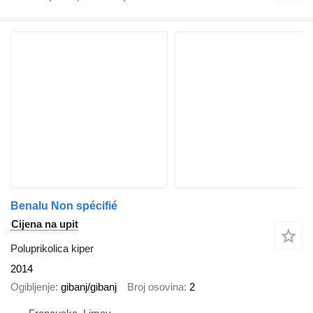
Benalu Non spécifié
Cijena na upit
Poluprikolica kiper
2014
Ogibljenje
gibanj/gibanj
Broj osovina
2