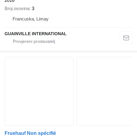
2016
Broj osovina
3
Francuska, Limay
GUAINVILLE INTERNATIONAL
Fruehauf Non spécifié