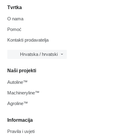
Tvrtka
O nama
Pomoć
Kontakti prodavatelja
Hrvatska / hrvatski
Naši projekti
Autoline™
Machineryline™
Agroline™
Informacija
Pravila i uvjeti