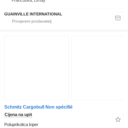
Francuska, Limay
GUAINVILLE INTERNATIONAL
Schmitz Cargobull Non spécifié
Cijena na upit
Poluprikolica kiper