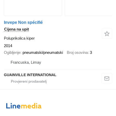
Invepe Non spécifié
Cijena na upit
Poluprikolica kiper
2014
Ogibljenje
pneumatski/pneumatski
Broj osovina
3
Francuska, Limay
GUAINVILLE INTERNATIONAL