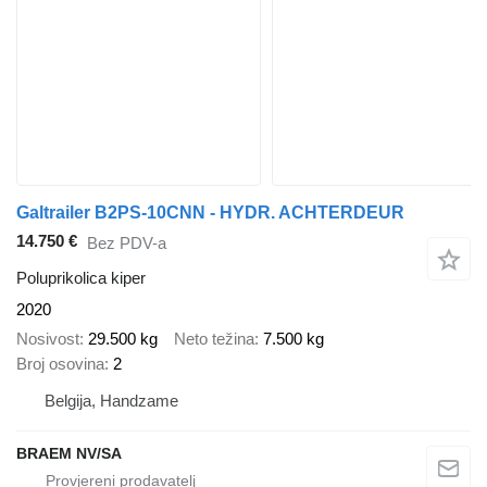
Galtrailer B2PS-10CNN - HYDR. ACHTERDEUR
14.750 €
Bez PDV-a
Poluprikolica kiper
2020
Nosivost
29.500 kg
Neto težina
7.500 kg
Broj osovina
2
Belgija, Handzame
BRAEM NV/SA