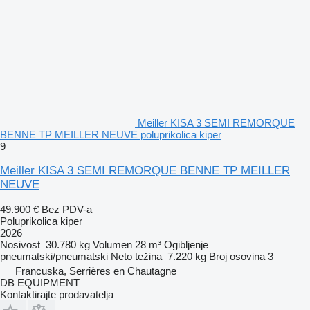
Meiller KISA 3 SEMI REMORQUE
BENNE TP MEILLER NEUVE poluprikolica kiper
9
Meiller KISA 3 SEMI REMORQUE BENNE TP MEILLER
NEUVE
49.900 €
Bez PDV-a
Poluprikolica kiper
2026
Nosivost
30.780 kg
Volumen
28 m³
Ogibljenje
pneumatski/pneumatski
Neto težina
7.220 kg
Broj osovina
3
Francuska, Serrières en Chautagne
DB EQUIPMENT
Kontaktirajte prodavatelja