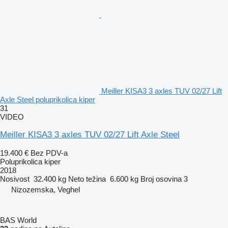
Meiller KISA3 3 axles TUV 02/27 Lift
Axle Steel poluprikolica kiper
31
VIDEO
Meiller KISA3 3 axles TUV 02/27 Lift Axle Steel
19.400 €
Bez PDV-a
Poluprikolica kiper
2018
Nosivost
32.400 kg
Neto težina
6.600 kg
Broj osovina
3
Nizozemska, Veghel
BAS World