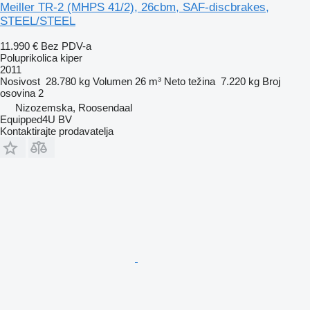
Meiller TR-2 (MHPS 41/2), 26cbm, SAF-discbrakes,
STEEL/STEEL
11.990 €
Bez PDV-a
Poluprikolica kiper
2011
Nosivost
28.780 kg
Volumen
26 m³
Neto težina
7.220 kg
Broj
osovina
2
Nizozemska, Roosendaal
Equipped4U BV
Kontaktirajte prodavatelja