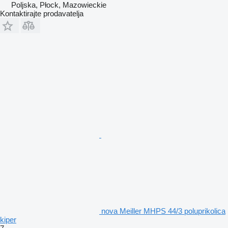
Poljska, Płock, Mazowieckie
Kontaktirajte prodavatelja
nova Meiller MHPS 44/3 poluprikolica
kiper