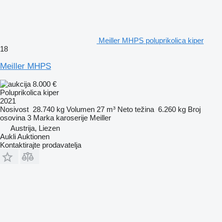
Meiller MHPS poluprikolica kiper
18
Meiller MHPS
8.000 €
Poluprikolica kiper
2021
Nosivost
28.740 kg
Volumen
27 m³
Neto težina
6.260 kg
Broj
osovina
3
Marka karoserije
Meiller
Austrija, Liezen
Aukli Auktionen
Kontaktirajte prodavatelja