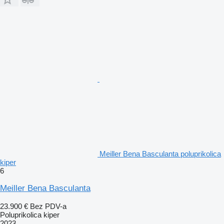
Meiller Bena Basculanta poluprikolica
kiper
6
Meiller Bena Basculanta
23.900 €
Bez PDV-a
Poluprikolica kiper
2023