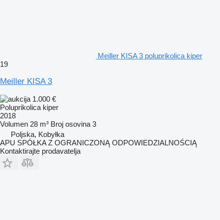
Meiller KISA 3 poluprikolica kiper
19
Meiller KISA 3
1.000 €
Poluprikolica kiper
2018
Volumen
28 m³
Broj osovina
3
Poljska, Kobyłka
APU SPÓŁKA Z OGRANICZONĄ ODPOWIEDZIALNOŚCIĄ
Kontaktirajte prodavatelja