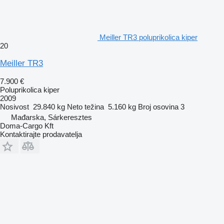
Meiller TR3 poluprikolica kiper
20
Meiller TR3
7.900 €
Poluprikolica kiper
2009
Nosivost
29.840 kg
Neto težina
5.160 kg
Broj osovina
3
Mađarska, Sárkeresztes
Doma-Cargo Kft
Kontaktirajte prodavatelja