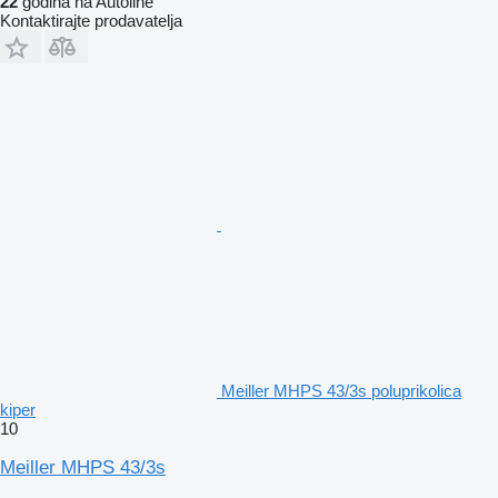
22
godina na Autoline
Kontaktirajte prodavatelja
Meiller MHPS 43/3s poluprikolica
kiper
10
Meiller MHPS 43/3s