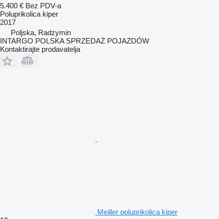
5.400 €
Bez PDV-a
Poluprikolica kiper
2017
Poljska, Radzymin
INTARGO POLSKA SPRZEDAŻ POJAZDÓW
Kontaktirajte prodavatelja
Meiller poluprikolica kiper