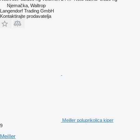
Njemačka, Waltrop
Langendorf Trading GmbH
Kontaktirajte prodavatelja
Meiller poluprikolica kiper
9
Meiller