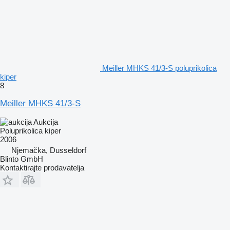
Meiller MHKS 41/3-S poluprikolica
kiper
8
Meiller MHKS 41/3-S
Aukcija
Poluprikolica kiper
2006
Njemačka, Dusseldorf
Blinto GmbH
Kontaktirajte prodavatelja