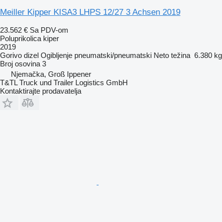
Meiller Kipper KISA3 LHPS 12/27 3 Achsen 2019
23.562 €
Sa PDV-om
Poluprikolica kiper
2019
Gorivo
dizel
Ogibljenje
pneumatski/pneumatski
Neto težina
6.380 kg
Broj osovina
3
Njemačka, Groß Ippener
T&TL Truck und Trailer Logistics GmbH
Kontaktirajte prodavatelja