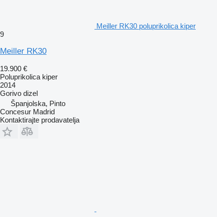
Meiller RK30 poluprikolica kiper
9
Meiller RK30
19.900 €
Poluprikolica kiper
2014
Gorivo
dizel
Španjolska, Pinto
Concesur Madrid
Kontaktirajte prodavatelja