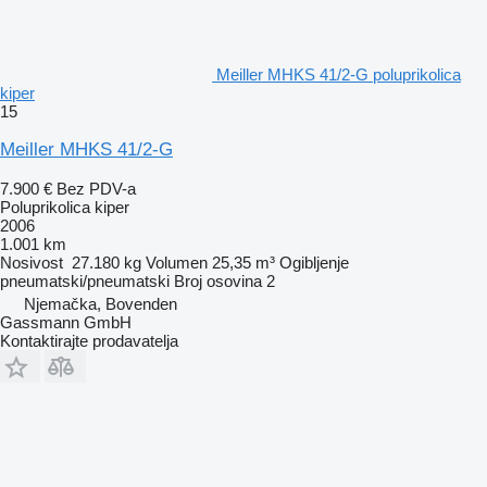
Meiller MHKS 41/2-G poluprikolica
kiper
15
Meiller MHKS 41/2-G
7.900 €
Bez PDV-a
Poluprikolica kiper
2006
1.001 km
Nosivost
27.180 kg
Volumen
25,35 m³
Ogibljenje
pneumatski/pneumatski
Broj osovina
2
Njemačka, Bovenden
Gassmann GmbH
Kontaktirajte prodavatelja