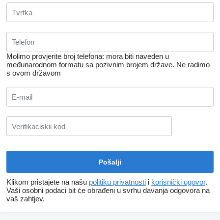
Molimo provjerite broj telefona: mora biti naveden u
međunarodnom formatu sa pozivnim brojem države.
Ne radimo
s ovom državom
Klikom pristajete na našu
politiku privatnosti
i
korisnički ugovor
.
Vaši osobni podaci bit će obrađeni u svrhu davanja odgovora na
vaš zahtjev.