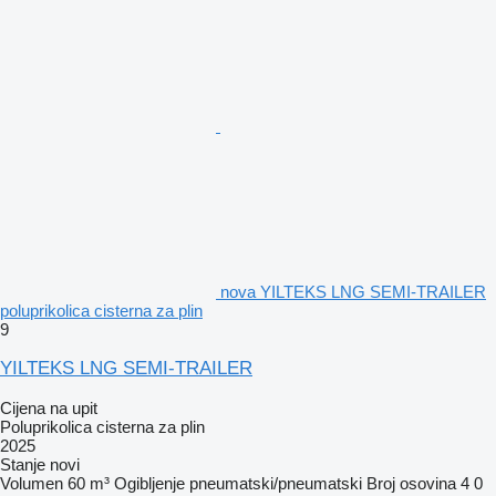
nova YILTEKS LNG SEMI-TRAILER
poluprikolica cisterna za plin
9
YILTEKS LNG SEMI-TRAILER
Cijena na upit
Poluprikolica cisterna za plin
2025
Stanje
novi
Volumen
60 m³
Ogibljenje
pneumatski/pneumatski
Broj osovina
4
0