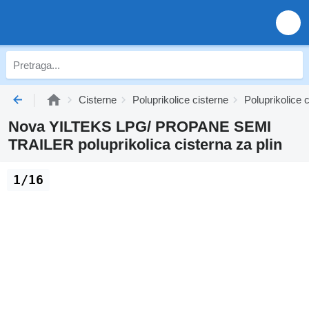
Cisterne
Poluprikolice cisterne
Poluprikolice c
Nova YILTEKS LPG/ PROPANE SEMI
TRAILER poluprikolica cisterna za plin
1/16