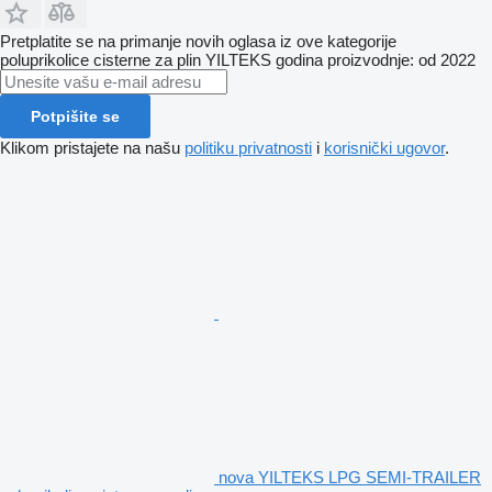
Pretplatite se na primanje novih oglasa iz ove kategorije
poluprikolice cisterne za plin
YILTEKS
godina proizvodnje: od 2022
Potpišite se
Klikom pristajete na našu
politiku privatnosti
i
korisnički ugovor
.
nova YILTEKS LPG SEMI-TRAILER