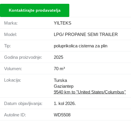
Kontaktirajte prodavatelja
Marka:
YILTEKS
Model:
LPG/ PROPANE SEMI TRAILER
Tip:
poluprikolica cisterna za plin
Godina proizvodnje:
2025
Volumen:
70 m³
Lokacija:
Turska
Gaziantep
9540 km to "United States/Columbus"
Datum objavljivanja:
1. kol 2026.
Autoline ID:
WD5508