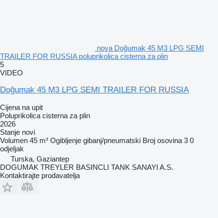
nova Doğumak 45 M3 LPG SEMI
TRAILER FOR RUSSIA poluprikolica cisterna za plin
5
VIDEO
Doğumak 45 M3 LPG SEMI TRAILER FOR RUSSIA
Cijena na upit
Poluprikolica cisterna za plin
2026
Stanje
novi
Volumen
45 m³
Ogibljenje
gibanj/pneumatski
Broj osovina
3
0
odjeljak
Turska, Gaziantep
DOGUMAK TREYLER BASINCLI TANK SANAYI A.S.
Kontaktirajte prodavatelja