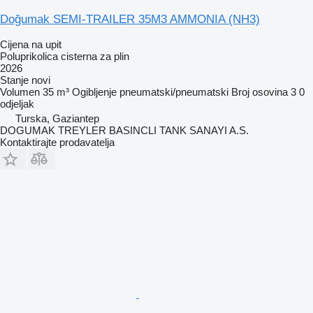
Doğumak SEMI-TRAILER 35M3 AMMONIA (NH3)
Cijena na upit
Poluprikolica cisterna za plin
2026
Stanje
novi
Volumen
35 m³
Ogibljenje
pneumatski/pneumatski
Broj osovina
3
0
odjeljak
Turska, Gaziantep
DOGUMAK TREYLER BASINCLI TANK SANAYI A.S.
Kontaktirajte prodavatelja