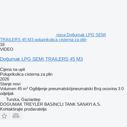
nova Doğumak LPG SEMI
TRAILERS 45 M3 poluprikolica cisterna za plin
16
VIDEO
Doğumak LPG SEMI TRAILERS 45 M3
Cijena na upit
Poluprikolica cisterna za plin
2026
Stanje
novi
Volumen
45 m³
Ogibljenje
pneumatski/pneumatski
Broj osovina
3
0
odjeljak
Turska, Gaziantep
DOGUMAK TREYLER BASINCLI TANK SANAYI A.S.
Kontaktirajte prodavatelja