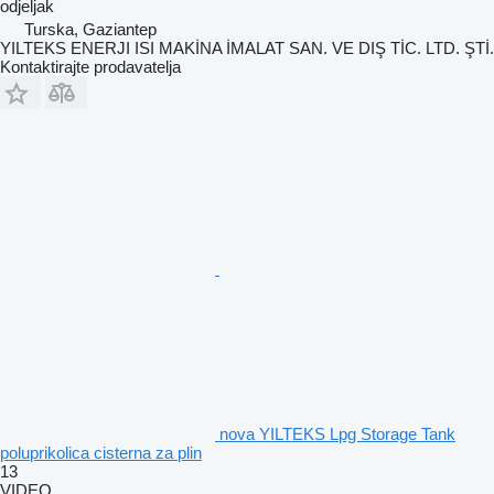
odjeljak
Turska, Gaziantep
YILTEKS ENERJI ISI MAKİNA İMALAT SAN. VE DIŞ TİC. LTD. ŞTİ.
Kontaktirajte prodavatelja
nova YILTEKS Lpg Storage Tank
poluprikolica cisterna za plin
13
VIDEO