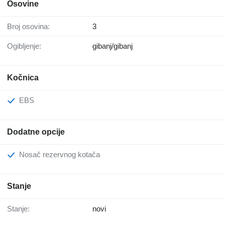
Osovine
Broj osovina:
3
Ogibljenje:
gibanj/gibanj
Kočnica
EBS
Dodatne opcije
Nosač rezervnog kotača
Stanje
Stanje:
novi