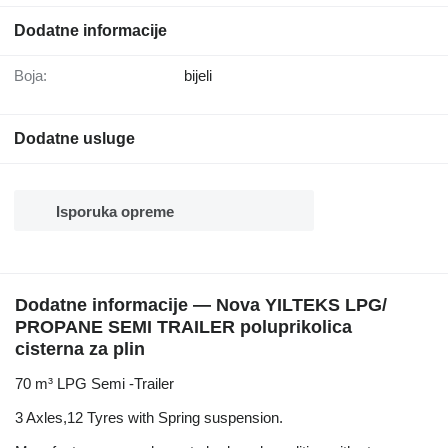
Dodatne informacije
Boja:
bijeli
Dodatne usluge
Isporuka opreme
Dodatne informacije — Nova YILTEKS LPG/
PROPANE SEMI TRAILER poluprikolica
cisterna za plin
70 m³ LPG Semi -Trailer
3 Axles,12 Tyres with Spring suspension.