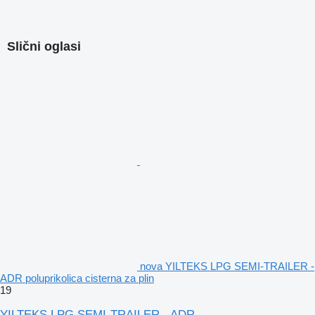
Slični oglasi
nova YILTEKS LPG SEMI-TRAILER -
ADR poluprikolica cisterna za plin
19
YILTEKS LPG SEMI-TRAILER - ADR