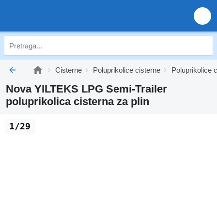
Cisterne
Poluprikolice cisterne
Poluprikolice c
Nova YILTEKS LPG Semi-Trailer
poluprikolica cisterna za plin
1/29