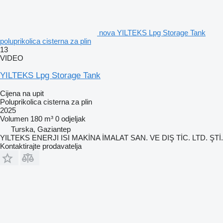
nova YILTEKS Lpg Storage Tank
poluprikolica cisterna za plin
13
VIDEO
YILTEKS Lpg Storage Tank
Cijena na upit
Poluprikolica cisterna za plin
2025
Volumen
180 m³
0 odjeljak
Turska, Gaziantep
YILTEKS ENERJI ISI MAKİNA İMALAT SAN. VE DIŞ TİC. LTD. ŞTİ.
Kontaktirajte prodavatelja