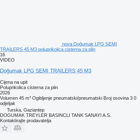
nova Doğumak LPG SEMI
TRAILERS 45 M3 poluprikolica cisterna za plin
16
VIDEO
Doğumak LPG SEMI TRAILERS 45 M3
Cijena na upit
Poluprikolica cisterna za plin
2026
Volumen
45 m³
Ogibljenje
pneumatski/pneumatski
Broj osovina
3
0
odjeljak
Turska, Gaziantep
DOGUMAK TREYLER BASINCLI TANK SANAYI A.S.
Kontaktirajte prodavatelja