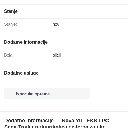
Stanje
Stanje:
novi
Dodatne informacije
Boja:
bijeli
Dodatne usluge
Isporuka opreme
Dodatne informacije — Nova YILTEKS LPG
Semi-Trailer poluprikolica cisterna za plin