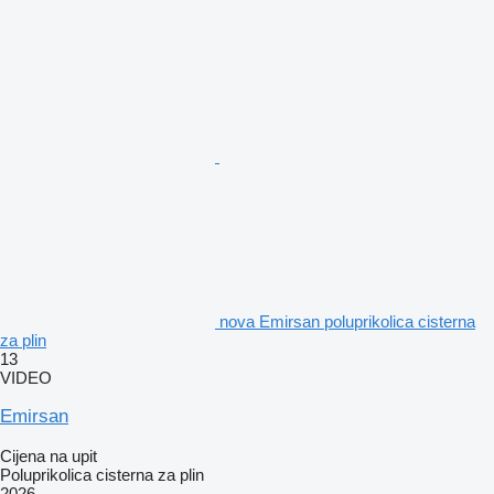
nova Emirsan poluprikolica cisterna
za plin
13
VIDEO
Emirsan
Cijena na upit
Poluprikolica cisterna za plin
2026