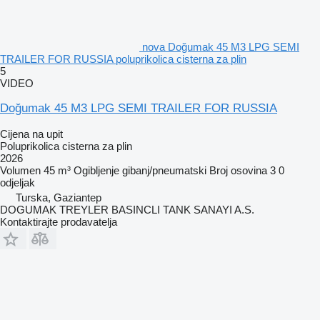
nova Doğumak 45 M3 LPG SEMI
TRAILER FOR RUSSIA poluprikolica cisterna za plin
5
VIDEO
Doğumak 45 M3 LPG SEMI TRAILER FOR RUSSIA
Cijena na upit
Poluprikolica cisterna za plin
2026
Volumen
45 m³
Ogibljenje
gibanj/pneumatski
Broj osovina
3
0
odjeljak
Turska, Gaziantep
DOGUMAK TREYLER BASINCLI TANK SANAYI A.S.
Kontaktirajte prodavatelja