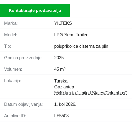
Kontaktirajte prodavatelja
Marka:
YILTEKS
Model:
LPG Semi-Trailer
Tip:
poluprikolica cisterna za plin
Godina proizvodnje:
2025
Volumen:
45 m³
Lokacija:
Turska
Gaziantep
9540 km to "United States/Columbus"
Datum objavljivanja:
1. kol 2026.
Autoline ID:
LF5508