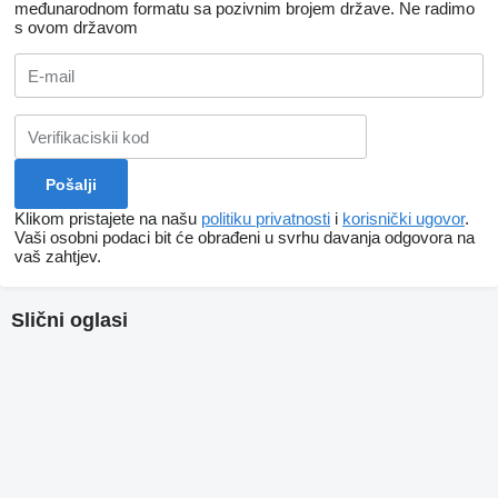
međunarodnom formatu sa pozivnim brojem države.
Ne radimo
s ovom državom
Klikom pristajete na našu
politiku privatnosti
i
korisnički ugovor
.
Vaši osobni podaci bit će obrađeni u svrhu davanja odgovora na
vaš zahtjev.
Slični oglasi