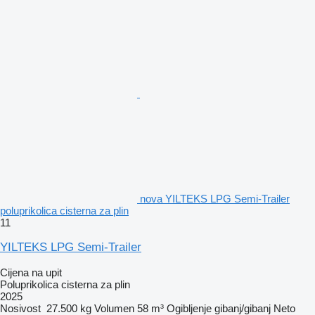
nova YILTEKS LPG Semi-Trailer
poluprikolica cisterna za plin
11
YILTEKS LPG Semi-Trailer
Cijena na upit
Poluprikolica cisterna za plin
2025
Nosivost
27.500 kg
Volumen
58 m³
Ogibljenje
gibanj/gibanj
Neto