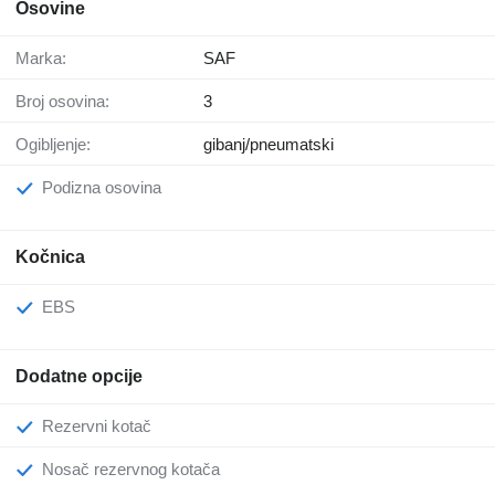
Osovine
Marka:
SAF
Broj osovina:
3
Ogibljenje:
gibanj/pneumatski
Podizna osovina
Kočnica
EBS
Dodatne opcije
Rezervni kotač
Nosač rezervnog kotača