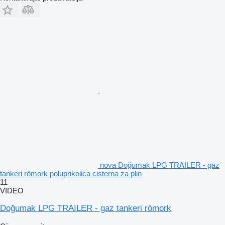
nova Doğumak LPG TRAILER - gaz
tankeri römork poluprikolica cisterna za plin
11
VIDEO
Doğumak LPG TRAILER - gaz tankeri römork