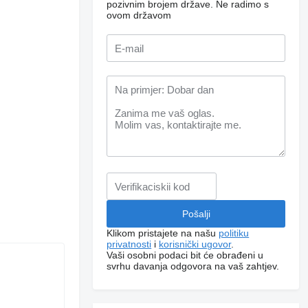
pozivnim brojem države.
Ne radimo s
ovom državom
Klikom pristajete na našu
politiku
privatnosti
i
korisnički ugovor
.
Vaši osobni podaci bit će obrađeni u
svrhu davanja odgovora na vaš zahtjev.