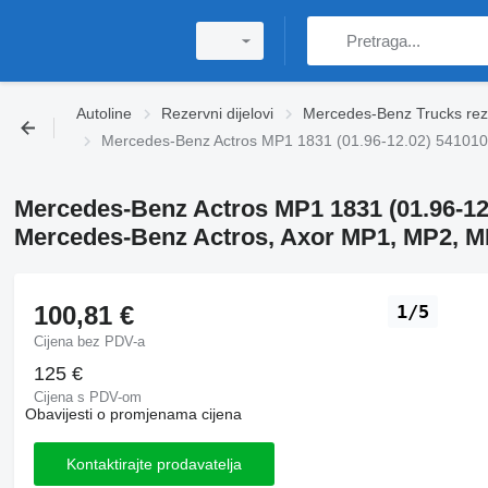
Autoline
Rezervni dijelovi
Mercedes-Benz Trucks rezer
Mercedes-Benz Actros MP1 1831 (01.96-12.02) 5410103
Mercedes-Benz Actros MP1 1831 (01.96-12.
Mercedes-Benz Actros, Axor MP1, MP2, MP
100,81 €
1/5
Cijena bez PDV-a
125 €
Cijena s PDV-om
Obavijesti o promjenama cijena
Kontaktirajte prodavatelja