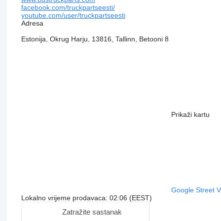
facebook.com/truckpartseesti/
youtube.com/user/truckpartseesti
Adresa
Estonija, Okrug Harju, 13816, Tallinn, Betooni 8
Prikaži kartu
Google Street 
Lokalno vrijeme prodavaca: 02:06 (EEST)
Zatražite sastanak