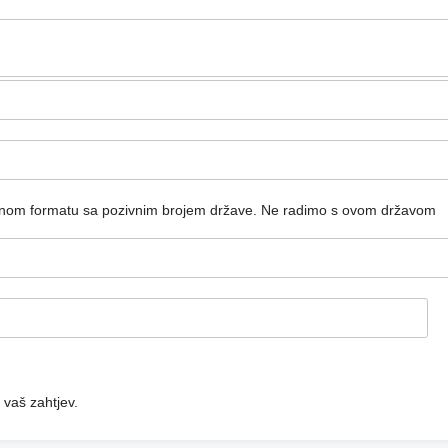
dnom formatu sa pozivnim brojem države.
Ne radimo s ovom državom
 vaš zahtjev.