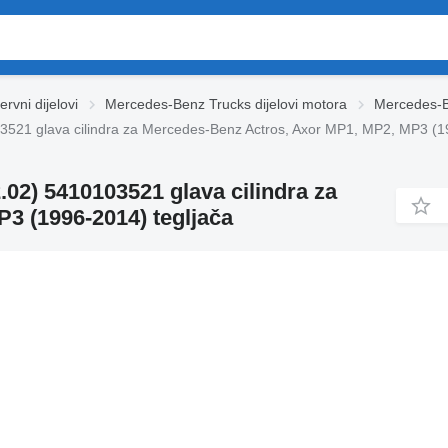
vni dijelovi
Mercedes-Benz Trucks dijelovi motora
Mercedes-Be
521 glava cilindra za Mercedes-Benz Actros, Axor MP1, MP2, MP3 (19
02) 5410103521 glava cilindra za
3 (1996-2014) tegljača