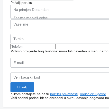
Pošalji poruku
Molimo provjerite broj telefona: mora biti naveden u međunaro
Klikom pristajete na našu
politiku privatnosti
i
korisnički ugovor
.
Vaši osobni podaci bit će obrađeni u svrhu davanja odgovora na