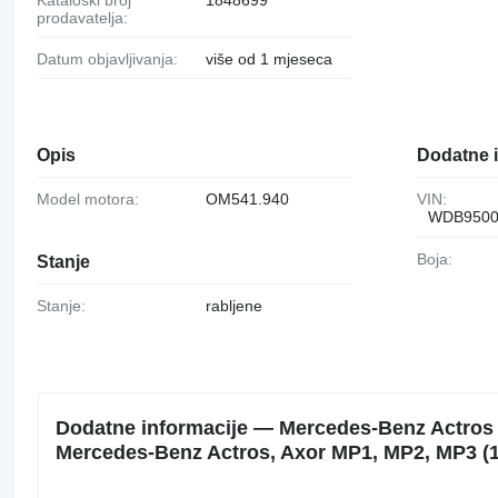
prodavatelja:
Datum objavljivanja:
više od 1 mjeseca
Opis
Dodatne i
Model motora:
OM541.940
VIN:
WDB9500
Boja:
Stanje
Stanje:
rabljene
Dodatne informacije — Mercedes-Benz Actros M
Mercedes-Benz Actros, Axor MP1, MP2, MP3 (1