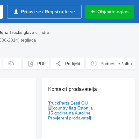
Prijavi se / Registrujte se
Objavite oglas
nz Trucks glave cilindra
96-2014) tegljača
PDF
Podijeliti
Podnesite žalbu
Kontakti prodavatelja
TruckParts Eesti OÜ
Estonija
15 godina na Autoline
Provjereni prodavatelj