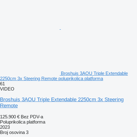
Broshuis 3AOU Triple Extendable
2250cm 3x Steering Remote poluprikolica platforma
61
VIDEO
Broshuis 3AOU Triple Extendable 2250cm 3x Steering
Remote
125.900 €
Bez PDV-a
Poluprikolica platforma
2023
Broj osovina
3