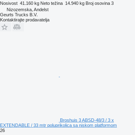
Nosivost
41.160 kg
Neto težina
14.940 kg
Broj osovina
3
Nizozemska, Andelst
Geurts Trucks B.V.
Kontaktirajte prodavatelja
Broshuis 3 ABSD-48/3 / 3 x
EXTENDABLE / 33 mtr poluprikolica sa niskom platformom
26