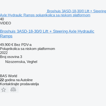
Broshuis 3ASD-18-30/0 Lift + Steering
Axle Hydraulic Ramps poluprikolica sa niskom platformom
40
VIDEO
Broshuis 3ASD-18-30/0 Lift + Steering Axle Hydraulic
Ramps
49.900 €
Bez PDV-a
Poluprikolica sa niskom platformom
2022
Broj osovina
3
Nizozemska, Veghel
BAS World
22
godina na Autoline
Kontaktirajte prodavatelja