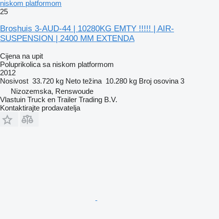
niskom platformom
25
Broshuis 3-AUD-44 | 10280KG EMTY !!!!! | AIR-
SUSPENSION | 2400 MM EXTENDA
Cijena na upit
Poluprikolica sa niskom platformom
2012
Nosivost
33.720 kg
Neto težina
10.280 kg
Broj osovina
3
Nizozemska, Renswoude
Vlastuin Truck en Trailer Trading B.V.
Kontaktirajte prodavatelja