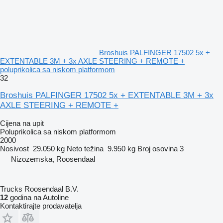
Broshuis PALFINGER 17502 5x +
EXTENTABLE 3M + 3x AXLE STEERING + REMOTE +
poluprikolica sa niskom platformom
32
Broshuis PALFINGER 17502 5x + EXTENTABLE 3M + 3x
AXLE STEERING + REMOTE +
Cijena na upit
Poluprikolica sa niskom platformom
2000
Nosivost
29.050 kg
Neto težina
9.950 kg
Broj osovina
3
Nizozemska, Roosendaal
Trucks Roosendaal B.V.
12
godina na Autoline
Kontaktirajte prodavatelja