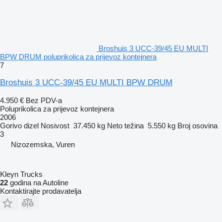
Broshuis 3 UCC-39/45 EU MULTI
BPW DRUM poluprikolica za prijevoz kontejnera
7
Broshuis 3 UCC-39/45 EU MULTI BPW DRUM
4.950 €
Bez PDV-a
Poluprikolica za prijevoz kontejnera
2006
Gorivo
dizel
Nosivost
37.450 kg
Neto težina
5.550 kg
Broj osovina
3
Nizozemska, Vuren
Kleyn Trucks
22
godina na Autoline
Kontaktirajte prodavatelja