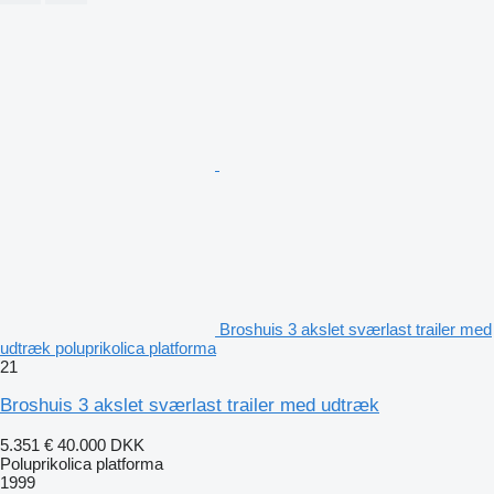
Broshuis 3 akslet sværlast trailer med
udtræk poluprikolica platforma
21
Broshuis 3 akslet sværlast trailer med udtræk
5.351 €
40.000 DKK
Poluprikolica platforma
1999