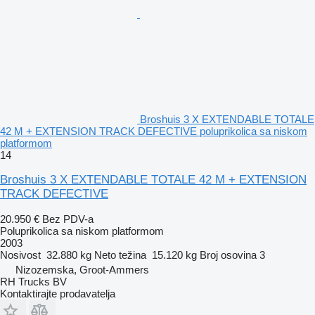
Broshuis 3 X EXTENDABLE TOTALE
42 M + EXTENSION TRACK DEFECTIVE poluprikolica sa niskom
platformom
14
Broshuis 3 X EXTENDABLE TOTALE 42 M + EXTENSION
TRACK DEFECTIVE
20.950 €
Bez PDV-a
Poluprikolica sa niskom platformom
2003
Nosivost
32.880 kg
Neto težina
15.120 kg
Broj osovina
3
Nizozemska, Groot-Ammers
RH Trucks BV
Kontaktirajte prodavatelja