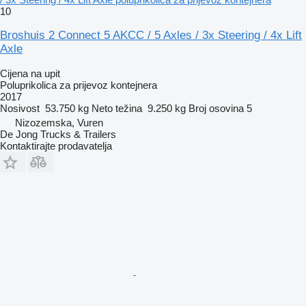
10
Broshuis 2 Connect 5 AKCC / 5 Axles / 3x Steering / 4x Lift
Axle
Cijena na upit
Poluprikolica za prijevoz kontejnera
2017
Nosivost
53.750 kg
Neto težina
9.250 kg
Broj osovina
5
Nizozemska, Vuren
De Jong Trucks & Trailers
Kontaktirajte prodavatelja