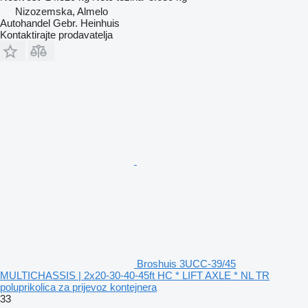
Nizozemska, Almelo
Autohandel Gebr. Heinhuis
Kontaktirajte prodavatelja
Broshuis 3UCC-39/45
MULTICHASSIS | 2x20-30-40-45ft HC * LIFT AXLE * NL TR
poluprikolica za prijevoz kontejnera
33