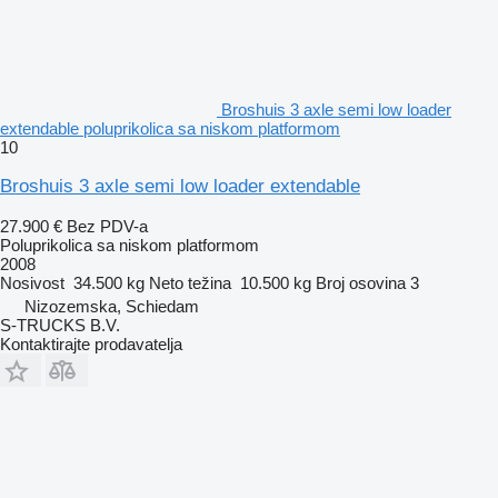
Broshuis 3 axle semi low loader
extendable poluprikolica sa niskom platformom
10
Broshuis 3 axle semi low loader extendable
27.900 €
Bez PDV-a
Poluprikolica sa niskom platformom
2008
Nosivost
34.500 kg
Neto težina
10.500 kg
Broj osovina
3
Nizozemska, Schiedam
S-TRUCKS B.V.
Kontaktirajte prodavatelja