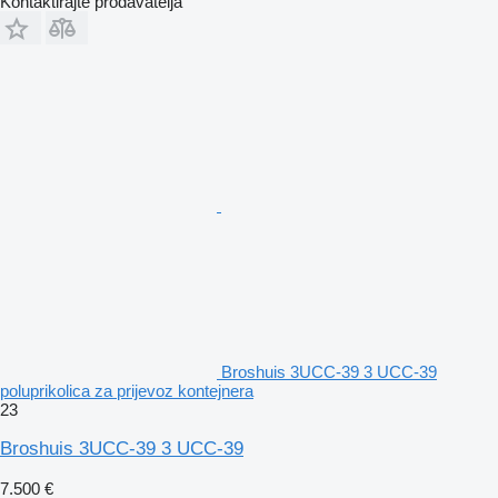
Kontaktirajte prodavatelja
Broshuis 3UCC-39 3 UCC-39
poluprikolica za prijevoz kontejnera
23
Broshuis 3UCC-39 3 UCC-39
7.500 €