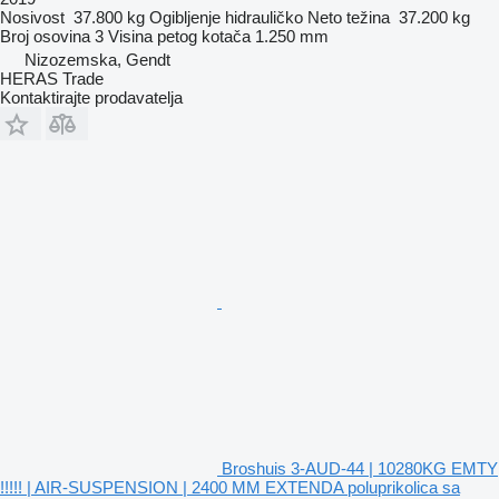
Nosivost
37.800 kg
Ogibljenje
hidrauličko
Neto težina
37.200 kg
Broj osovina
3
Visina petog kotača
1.250 mm
Nizozemska, Gendt
HERAS Trade
Kontaktirajte prodavatelja
Broshuis 3-AUD-44 | 10280KG EMTY
!!!!! | AIR-SUSPENSION | 2400 MM EXTENDA poluprikolica sa