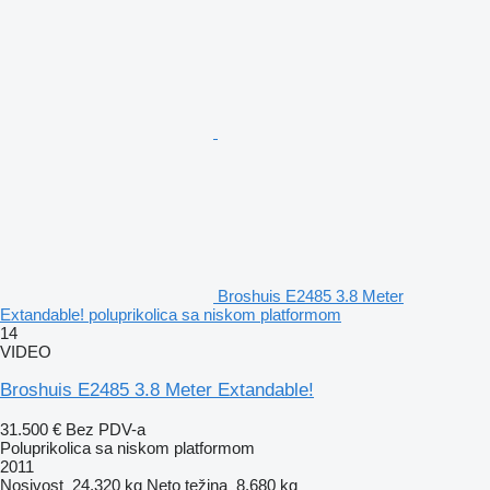
Broshuis E2485 3.8 Meter
Extandable! poluprikolica sa niskom platformom
14
VIDEO
Broshuis E2485 3.8 Meter Extandable!
31.500 €
Bez PDV-a
Poluprikolica sa niskom platformom
2011
Nosivost
24.320 kg
Neto težina
8.680 kg