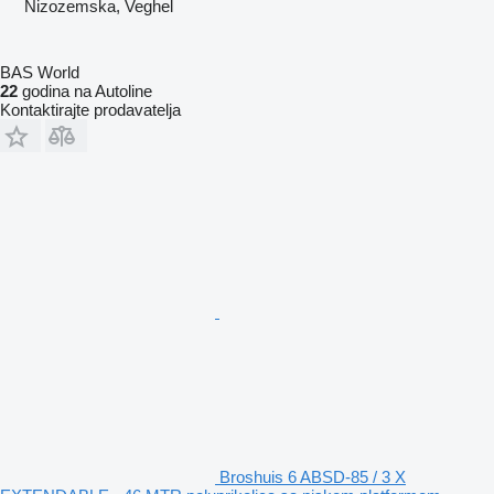
Nizozemska, Veghel
BAS World
22
godina na Autoline
Kontaktirajte prodavatelja
Broshuis 6 ABSD-85 / 3 X