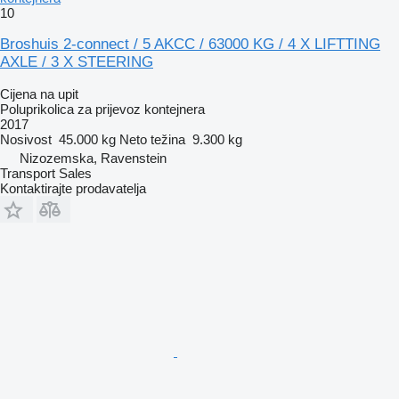
10
Broshuis 2-connect / 5 AKCC / 63000 KG / 4 X LIFTTING
AXLE / 3 X STEERING
Cijena na upit
Poluprikolica za prijevoz kontejnera
2017
Nosivost
45.000 kg
Neto težina
9.300 kg
Nizozemska, Ravenstein
Transport Sales
Kontaktirajte prodavatelja