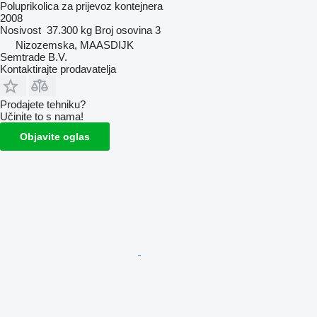
Poluprikolica za prijevoz kontejnera
2008
Nosivost
37.300 kg
Broj osovina
3
Nizozemska, MAASDIJK
Semtrade B.V.
Kontaktirajte prodavatelja
Prodajete tehniku?
Učinite to s nama!
Objavite oglas