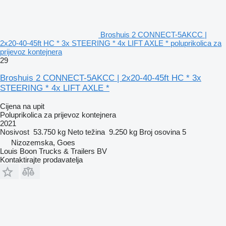
Broshuis 2 CONNECT-5AKCC |
2x20-40-45ft HC * 3x STEERING * 4x LIFT AXLE * poluprikolica za
prijevoz kontejnera
29
Broshuis 2 CONNECT-5AKCC | 2x20-40-45ft HC * 3x
STEERING * 4x LIFT AXLE *
Cijena na upit
Poluprikolica za prijevoz kontejnera
2021
Nosivost
53.750 kg
Neto težina
9.250 kg
Broj osovina
5
Nizozemska, Goes
Louis Boon Trucks & Trailers BV
Kontaktirajte prodavatelja