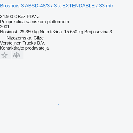
Broshuis 3 ABSD-48/3 / 3 x EXTENDABLE / 33 mtr
34.900 €
Bez PDV-a
Poluprikolica sa niskom platformom
2001
Nosivost
29.350 kg
Neto težina
15.650 kg
Broj osovina
3
Nizozemska, Gilze
Versteijnen Trucks B.V.
Kontaktirajte prodavatelja