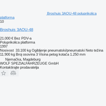
Broshuis 3AOU-48 poluprikolica
platforma
10
Broshuis 3AOU-48
21.000 €
Bez PDV-a
Poluprikolica platforma
1997
Nosivost
33.100 kg
Ogibljenje
pneumatski/pneumatski
Neto težina
11.900 kg
Broj osovina
3
Visina petog kotača
1.250 mm
Njemačka, Magdeburg
WOLF SPEZIALFAHRZEUGE GmbH
Kontaktirajte prodavatelja