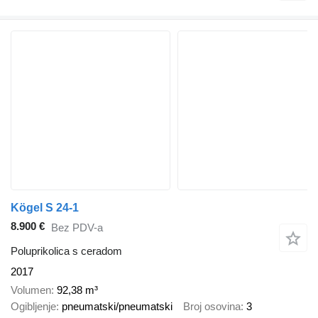
Kögel S 24-1
8.900 €
Bez PDV-a
Poluprikolica s ceradom
2017
Volumen
92,38 m³
Ogibljenje
pneumatski/pneumatski
Broj osovina
3