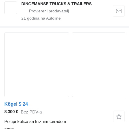
DINGEMANSE TRUCKS & TRAILERS
21
godina na Autoline
Kögel S 24
8.300 €
Bez PDV-a
Poluprikolica sa kliznim ceradom