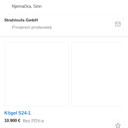
Njemačka, Sinn
Strahlnufa GmbH
Kögel S24-1
10.900 €
Bez PDV-a