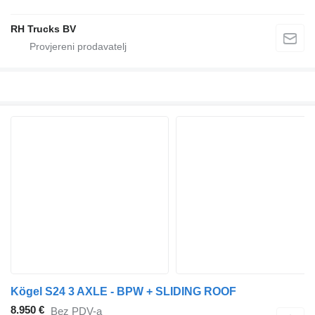
RH Trucks BV
Kögel S24 3 AXLE - BPW + SLIDING ROOF
8.950 €
Bez PDV-a