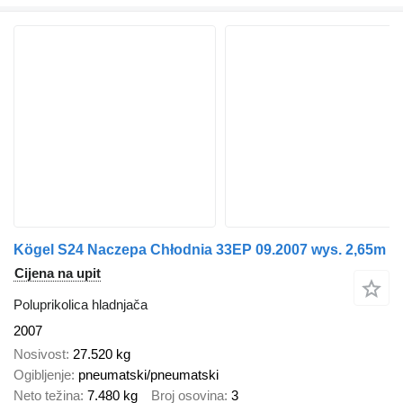
Kögel S24 Naczepa Chłodnia 33EP 09.2007 wys. 2,65m
Cijena na upit
Poluprikolica hladnjača
2007
Nosivost
27.520 kg
Ogibljenje
pneumatski/pneumatski
Neto težina
7.480 kg
Broj osovina
3