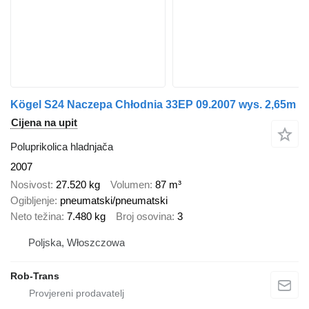
Kögel S24 Naczepa Chłodnia 33EP 09.2007 wys. 2,65m
Cijena na upit
Poluprikolica hladnjača
2007
Nosivost
27.520 kg
Volumen
87 m³
Ogibljenje
pneumatski/pneumatski
Neto težina
7.480 kg
Broj osovina
3
Poljska, Włoszczowa
Rob-Trans