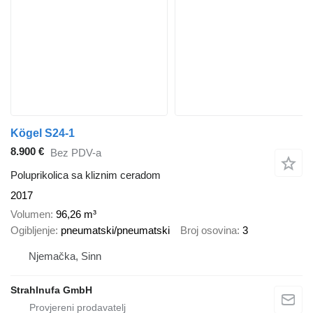
Kögel S24-1
8.900 €
Bez PDV-a
Poluprikolica sa kliznim ceradom
2017
Volumen
96,26 m³
Ogibljenje
pneumatski/pneumatski
Broj osovina
3
Njemačka, Sinn
Strahlnufa GmbH