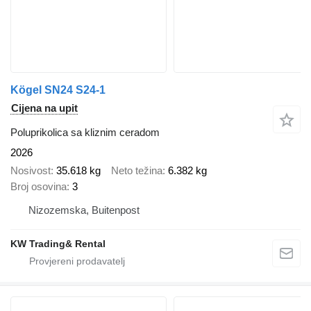
Kögel SN24 S24-1
Cijena na upit
Poluprikolica sa kliznim ceradom
2026
Nosivost
35.618 kg
Neto težina
6.382 kg
Broj osovina
3
Nizozemska, Buitenpost
KW Trading& Rental