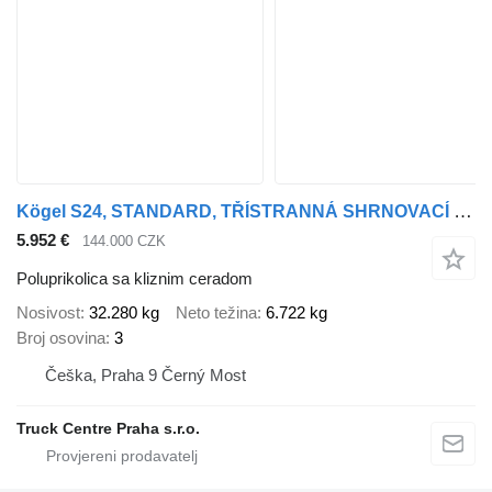
Kögel S24, STANDARD, TŘÍSTRANNÁ SHRNOVACÍ PLACHTA
5.952 €
144.000 CZK
Poluprikolica sa kliznim ceradom
Nosivost
32.280 kg
Neto težina
6.722 kg
Broj osovina
3
Češka, Praha 9 Černý Most
Truck Centre Praha s.r.o.