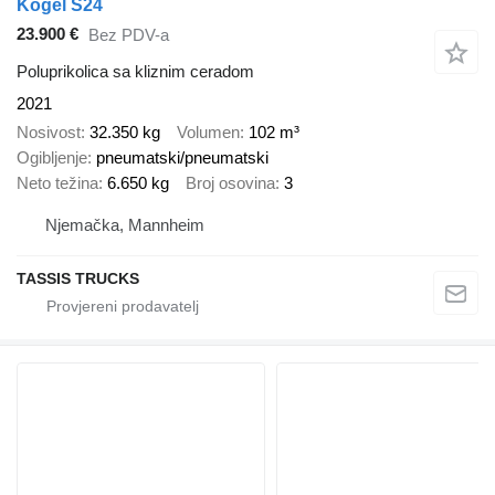
Kögel S24
23.900 €
Bez PDV-a
Poluprikolica sa kliznim ceradom
2021
Nosivost
32.350 kg
Volumen
102 m³
Ogibljenje
pneumatski/pneumatski
Neto težina
6.650 kg
Broj osovina
3
Njemačka, Mannheim
TASSIS TRUCKS