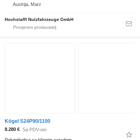
Austrija, Marz
Hochstaffl Nutzfahrzeuge GmbH
Kögel S24P90/1100
8.280 €
Sa PDV-om
Poluprikolica sa kliznim ceradom