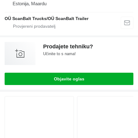
Estonija, Maardu
OÜ ScanBalt Trucks/OÜ ScanBalt Trailer
Prodajete tehniku?
Učinite to s nama!
Objavite oglas