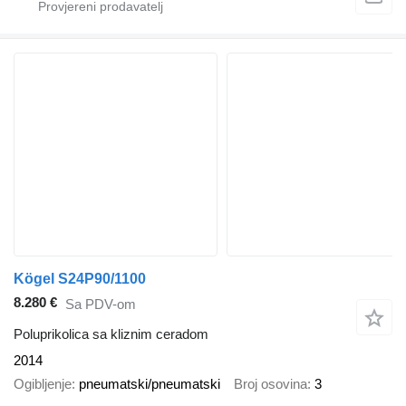
Kögel S24P90/1100
8.280 €
Sa PDV-om
Poluprikolica sa kliznim ceradom
2014
Ogibljenje
pneumatski/pneumatski
Broj osovina
3