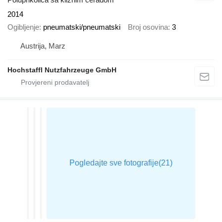
2014
Ogibljenje
pneumatski/pneumatski
Broj osovina
3
Austrija, Marz
Hochstaffl Nutzfahrzeuge GmbH