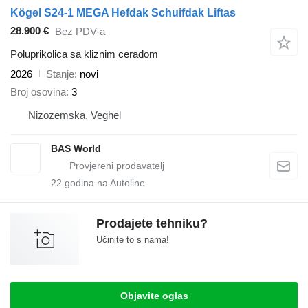
Kögel S24-1 MEGA Hefdak Schuifdak Liftas
28.900 €
Bez PDV-a
Poluprikolica sa kliznim ceradom
2026
Stanje
novi
Broj osovina
3
Nizozemska, Veghel
BAS World
22
godina na Autoline
Prodajete tehniku?
Učinite to s nama!
Objavite oglas