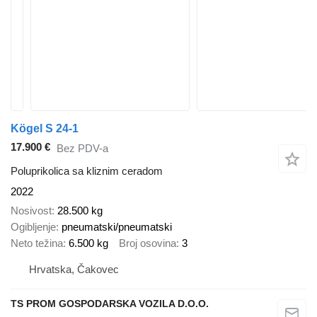
Kögel S 24-1
17.900 €
Bez PDV-a
Poluprikolica sa kliznim ceradom
2022
Nosivost
28.500 kg
Ogibljenje
pneumatski/pneumatski
Neto težina
6.500 kg
Broj osovina
3
Hrvatska, Čakovec
TS PROM GOSPODARSKA VOZILA D.O.O.