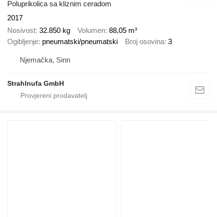
Poluprikolica sa kliznim ceradom
2017
Nosivost
32.850 kg
Volumen
88,05 m³
Ogibljenje
pneumatski/pneumatski
Broj osovina
3
Njemačka, Sinn
Strahlnufa GmbH