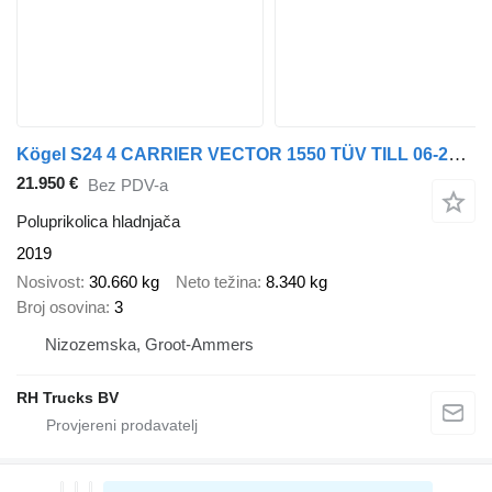
Kögel S24 4 CARRIER VECTOR 1550 TÜV TILL 06-2026
21.950 €
Bez PDV-a
Poluprikolica hladnjača
2019
Nosivost
30.660 kg
Neto težina
8.340 kg
Broj osovina
3
Nizozemska, Groot-Ammers
RH Trucks BV