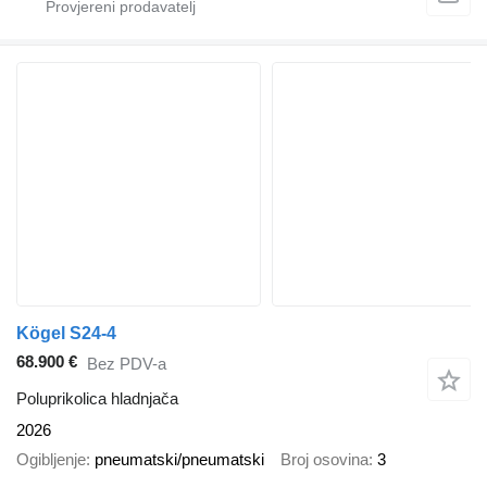
Kögel S24-4
68.900 €
Bez PDV-a
Poluprikolica hladnjača
2026
Ogibljenje
pneumatski/pneumatski
Broj osovina
3