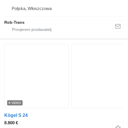
Poljska, Włoszczowa
Rob-Trans
VIDEO
Kögel S 24
8.800 €