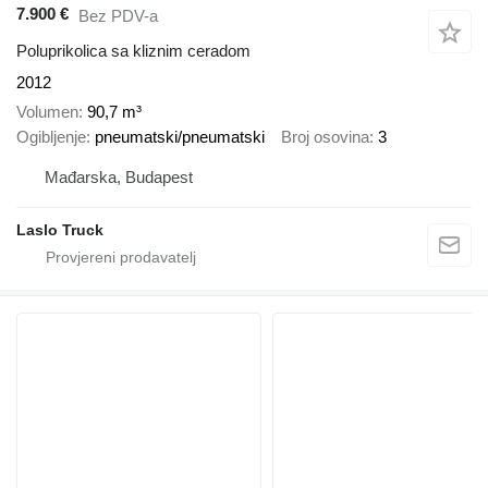
7.900 €
Bez PDV-a
Poluprikolica sa kliznim ceradom
2012
Volumen
90,7 m³
Ogibljenje
pneumatski/pneumatski
Broj osovina
3
Mađarska, Budapest
Laslo Truck