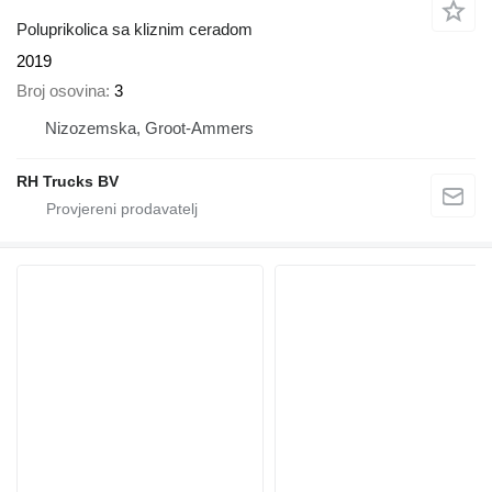
Poluprikolica sa kliznim ceradom
2019
Broj osovina
3
Nizozemska, Groot-Ammers
RH Trucks BV