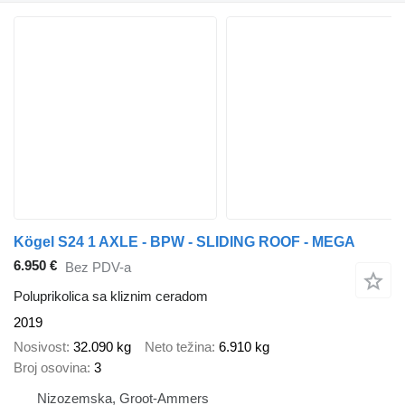
Kögel S24 1 AXLE - BPW - SLIDING ROOF - MEGA
6.950 €
Bez PDV-a
Poluprikolica sa kliznim ceradom
2019
Nosivost
32.090 kg
Neto težina
6.910 kg
Broj osovina
3
Nizozemska, Groot-Ammers