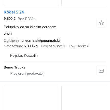
Kögel S 24
9.500 €
Bez PDV-a
Poluprikolica sa kliznim ceradom
2020
Ogibljenje
pneumatski/pneumatski
Neto težina
6.390 kg
Broj osovina
3
Low Deck
✓
Poljska, Koszalin
Bemo Trucks