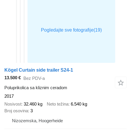
Kögel Curtain side trailer S24-1
13.500 €
Bez PDV-a
Poluprikolica sa kliznim ceradom
2017
Nosivost
32.460 kg
Neto težina
6.540 kg
Broj osovina
3
Nizozemska, Hoogerheide