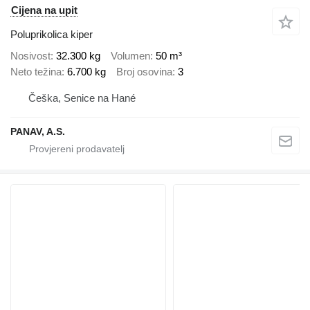
Cijena na upit
Poluprikolica kiper
Nosivost
32.300 kg
Volumen
50 m³
Neto težina
6.700 kg
Broj osovina
3
Češka, Senice na Hané
PANAV, A.S.