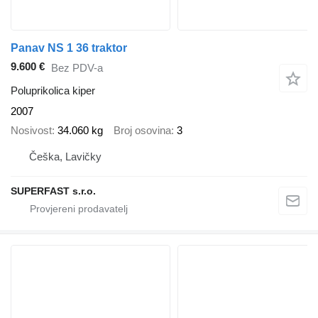
Panav NS 1 36 traktor
9.600 €
Bez PDV-a
Poluprikolica kiper
2007
Nosivost
34.060 kg
Broj osovina
3
Češka, Lavičky
SUPERFAST s.r.o.