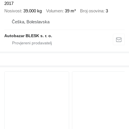
2017
Nosivost
39.000 kg
Volumen
39 m³
Broj osovina
3
Češka, Boleslavska
Autobazar BLESK s. r. o.