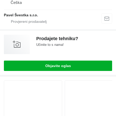
Češka
Pavel Švestka s.r.o.
Prodajete tehniku?
Učinite to s nama!
Objavite oglas