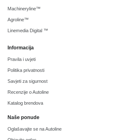
Machineryline™
Agroline™
Linemedia Digital ™
Informacija
Pravila i uvjeti
Politika privatnosti
Savjeti za sigurnost
Recenzije o Autoline
Katalog brendova
Naše ponude
Oglašavajte se na Autoline
Objavite oglas