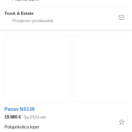
Truck & Estate
Panav NS139
19.965 €
Sa PDV-om
Poluprikolica kiper