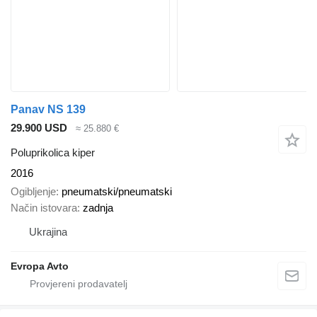
Panav NS 139
29.900 USD
≈ 25.880 €
Poluprikolica kiper
2016
Ogibljenje
pneumatski/pneumatski
Način istovara
zadnja
Ukrajina
Evropa Avto