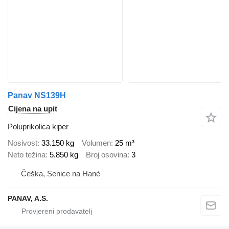
Panav NS139H
Cijena na upit
Poluprikolica kiper
Nosivost
33.150 kg
Volumen
25 m³
Neto težina
5.850 kg
Broj osovina
3
Češka, Senice na Hané
PANAV, A.S.