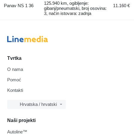
125.940 km, ogibljenje:
Panav NS 1 36
11.160 €
gibanj/pneumatski, broj osovina:
3, način istovara: zadnja
Tvrtka
O nama
Pomoć
Kontakti
Hrvatska / hrvatski
Naši projekti
Autoline™