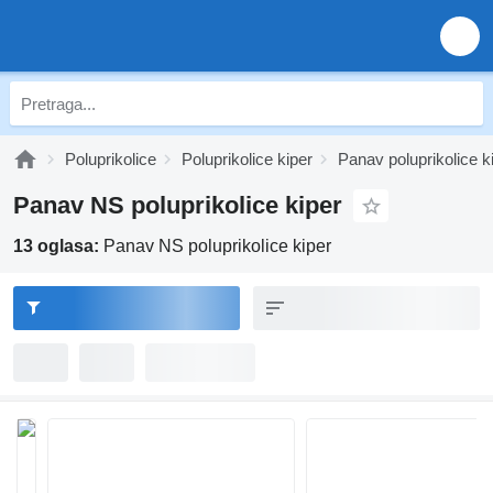
Poluprikolice
Poluprikolice kiper
Panav poluprikolice k
Panav NS poluprikolice kiper
13 oglasa:
Panav NS poluprikolice kiper