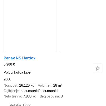
Panav NS Hardox
5.900 €
Poluprikolica kiper
2006
Nosivost
26.120 kg
Volumen
28 m³
Ogibljenje
pneumatski/pneumatski
Neto težina
7.880 kg
Broj osovina
3
Poljska, Lipno