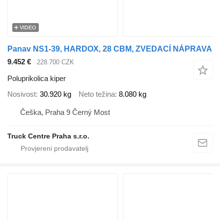
VIDEO
Panav NS1-39, HARDOX, 28 CBM, ZVEDACÍ NÁPRAVA
9.452 €
228.700 CZK
Poluprikolica kiper
Nosivost
30.920 kg
Neto težina
8.080 kg
Češka, Praha 9 Černý Most
Truck Centre Praha s.r.o.