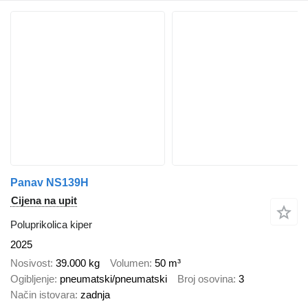
Panav NS139H
Cijena na upit
Poluprikolica kiper
2025
Nosivost
39.000 kg
Volumen
50 m³
Ogibljenje
pneumatski/pneumatski
Broj osovina
3
Način istovara
zadnja