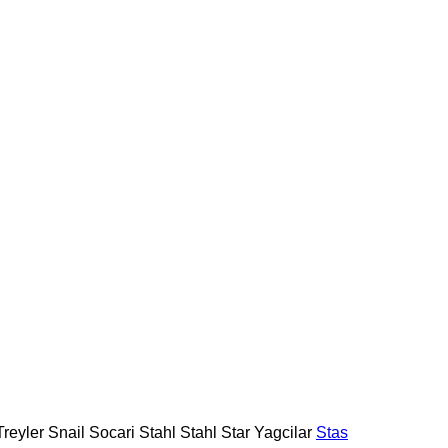
reyler
Snail
Socari
Stahl
Stahl
Star Yagcilar
Stas