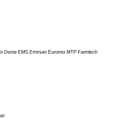
n Dorse
EMS
Emirsan
Euromix MTP
Farmtech
ser