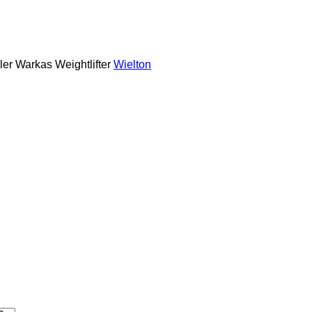
ler
Warkas
Weightlifter
Wielton