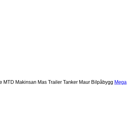
e
MTD
Makinsan
Mas Trailer Tanker
Maur Bilpåbygg
Mega