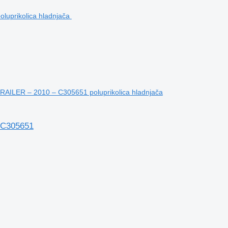
LER – 2010 – C305651 poluprikolica hladnjača
 C305651