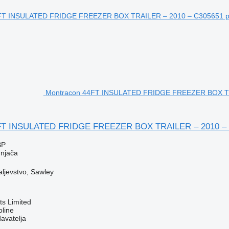
Montracon 44FT INSULATED FRIDGE FREEZER BOX TRAI
FT INSULATED FRIDGE FREEZER BOX TRAILER – 2010 –
BP
dnjača
aljevstvo, Sawley
s Limited
line
davatelja