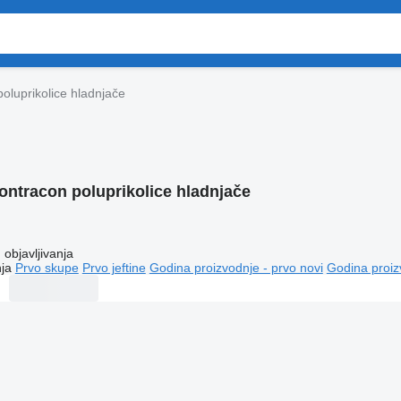
oluprikolice hladnjače
ontracon poluprikolice hladnjače
objavljivanja
ja
Prvo skupe
Prvo jeftine
Godina proizvodnje - prvo novi
Godina proiz