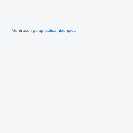
Montracon poluprikolica hladnjača