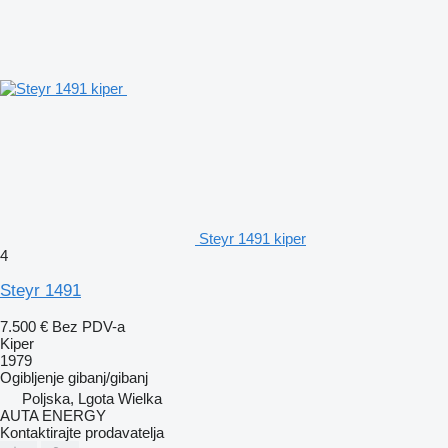
Steyr 1491 kiper
4
Steyr 1491
7.500 €
Bez PDV-a
Kiper
1979
Ogibljenje
gibanj/gibanj
Poljska, Lgota Wielka
AUTA ENERGY
Kontaktirajte prodavatelja