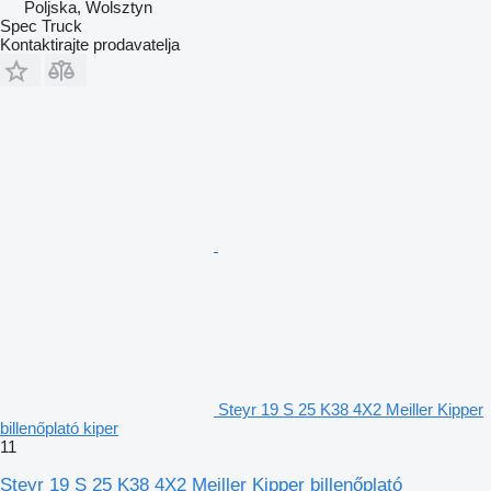
Poljska, Wolsztyn
Spec Truck
Kontaktirajte prodavatelja
Steyr 19 S 25 K38 4X2 Meiller Kipper
billenőplató kiper
11
Steyr 19 S 25 K38 4X2 Meiller Kipper billenőplató