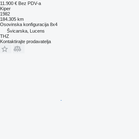
11.900 €
Bez PDV-a
Kiper
1982
184.305 km
Osovinska konfiguracija
8x4
Švicarska, Lucens
THZ
Kontaktirajte prodavatelja