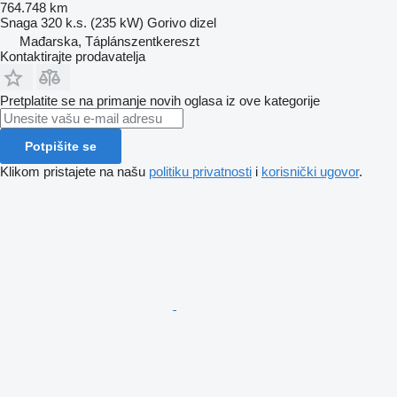
764.748 km
Snaga
320 k.s. (235 kW)
Gorivo
dizel
Mađarska, Táplánszentkereszt
Kontaktirajte prodavatelja
Pretplatite se na primanje novih oglasa iz ove kategorije
Potpišite se
Klikom pristajete na našu
politiku privatnosti
i
korisnički ugovor
.