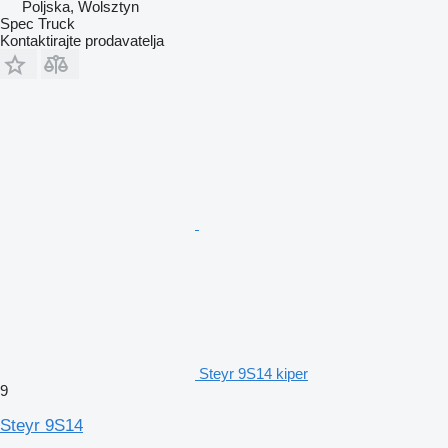
Poljska, Wolsztyn
Spec Truck
Kontaktirajte prodavatelja
Steyr 9S14 kiper
9
Steyr 9S14