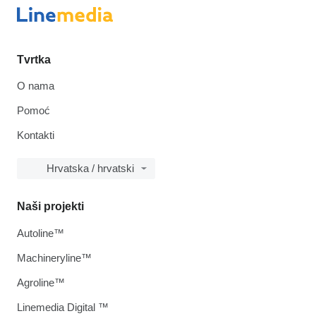
Tvrtka
O nama
Pomoć
Kontakti
Hrvatska / hrvatski
Naši projekti
Autoline™
Machineryline™
Agroline™
Linemedia Digital ™