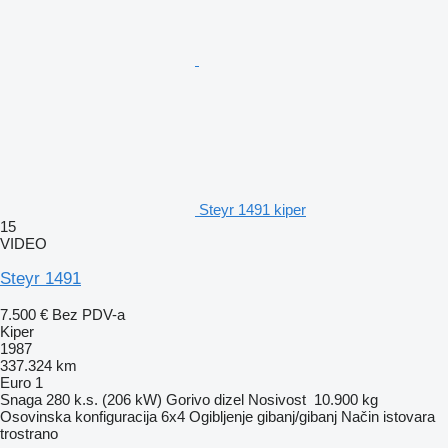
Steyr 1491 kiper
15
VIDEO
Steyr 1491
7.500 €
Bez PDV-a
Kiper
1987
337.324 km
Euro 1
Snaga
280 k.s. (206 kW)
Gorivo
dizel
Nosivost
10.900 kg
Osovinska konfiguracija
6x4
Ogibljenje
gibanj/gibanj
Način istovara
trostrano