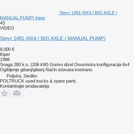
Steyr 1491 (6X4 / BIG AXLE /
MANUAL PUMP) kiper
43
VIDEO
Steyr 1491 (6X4 / BIG AXLE / MANUAL PUMP)
8.000 €
Kiper
1988
Snaga
280 k.s. (206 kW)
Gorivo
dizel
Osovinska konfiguracija
6x4
Ogibljenje
gibanj/gibanj
Način istovara
trostrano
Poljska, Siedlec
POLTRUCK used trucks & spare parts
Kontaktirajte prodavatelja