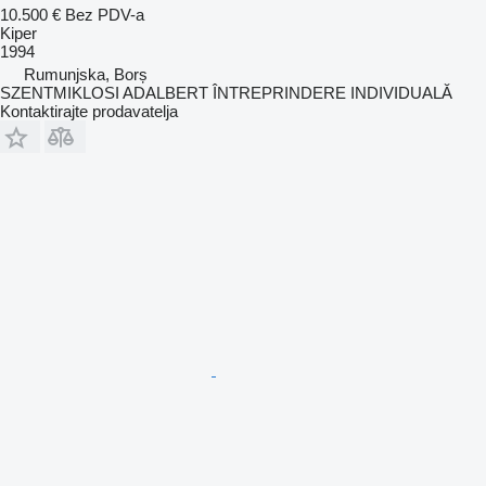
10.500 €
Bez PDV-a
Kiper
1994
Rumunjska, Borș
SZENTMIKLOSI ADALBERT ÎNTREPRINDERE INDIVIDUALĂ
Kontaktirajte prodavatelja