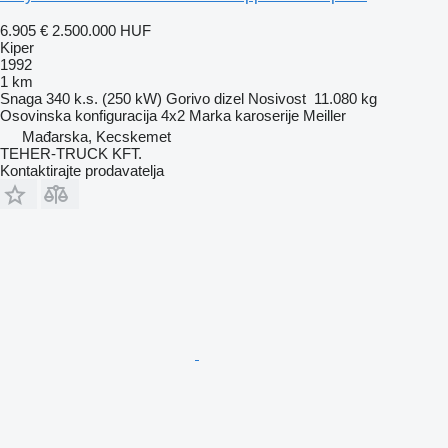
6.905 €
2.500.000 HUF
Kiper
1992
1 km
Snaga
340 k.s. (250 kW)
Gorivo
dizel
Nosivost
11.080 kg
Osovinska konfiguracija
4x2
Marka karoserije
Meiller
Mađarska, Kecskemet
TEHER-TRUCK KFT.
Kontaktirajte prodavatelja