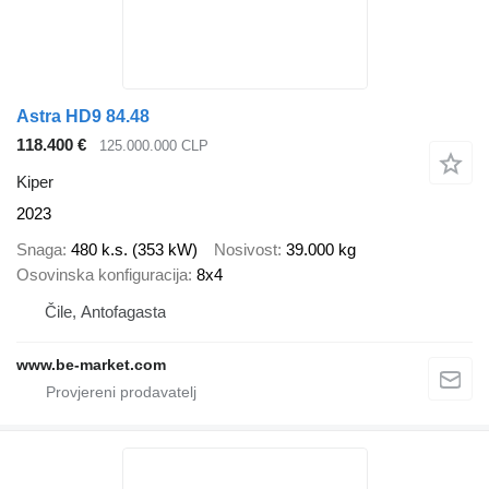
Astra HD9 84.48
118.400 €
125.000.000 CLP
Kiper
2023
Snaga
480 k.s. (353 kW)
Nosivost
39.000 kg
Osovinska konfiguracija
8x4
Čile, Antofagasta
www.be-market.com