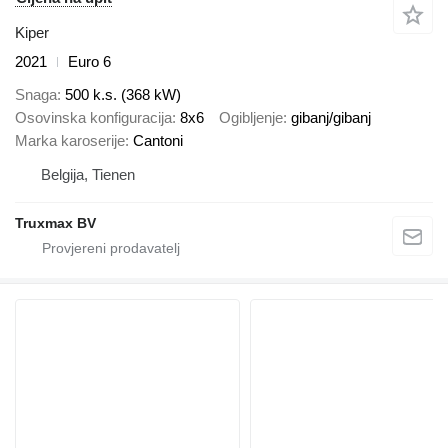
Kiper
2021
Euro 6
Snaga
500 k.s. (368 kW)
Osovinska konfiguracija
8x6
Ogibljenje
gibanj/gibanj
Marka karoserije
Cantoni
Belgija, Tienen
Truxmax BV