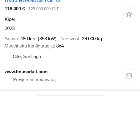
Astra HD9 84.48 TOL 22
118.400 €
125.000.000 CLP
Kiper
2023
Snaga
480 k.s. (353 kW)
Nosivost
39.000 kg
Osovinska konfiguracija
8x4
Čile, Santiago
www.be-market.com