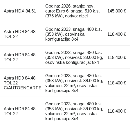
Godina: 2026, stanje: novi,
Astra HDX 84.51
euro: Euro 6, snaga: 510 k.s.
145.800 €
(375 kW), gorivo: dizel
Godina: 2023, snaga: 480 k.s.
Astra HD9 84.48
(353 kW), osovinska
118.400 €
TOL 22
konfiguracija: 8x4
Godina: 2023, snaga: 480 k.s.
Astra HD9 84.48
(353 kW), nosivost: 39.000 kg,
118.400 €
TOL 22
osovinska konfiguracija: 8x4
Godina: 2023, snaga: 480 k.s.
Astra HD9 84.48
(353 kW), nosivost: 39.000 kg,
TOL 22
118.400 €
volumen: 22 m³, osovinska
C/AUTOENCARPE
konfiguracija: 8x4
Godina: 2023, snaga: 480 k.s.
Astra HD9 84.48
(353 kW), nosivost: 39.000 kg,
118.400 €
TOL 22
volumen: 22 m³, osovinska
konfiguracija: 8x4