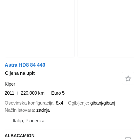
Astra HD8 84 440
Cijena na upit
Kiper
2011
220.000 km
Euro 5
Osovinska konfiguracija
8x4
Ogibljenje
gibanj/gibanj
Način istovara
zadnja
Italija, Piacenza
ALBACAMION