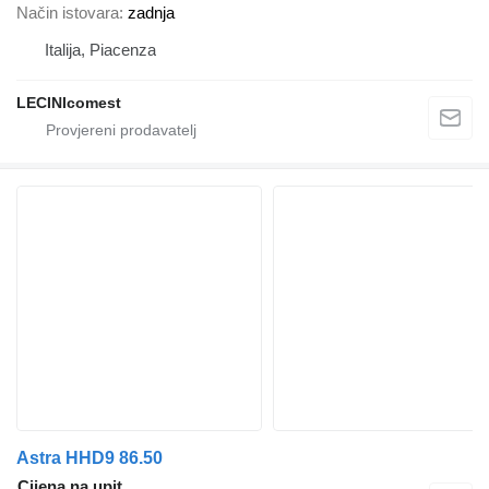
Način istovara
zadnja
Italija, Piacenza
LECINIcomest
Astra HHD9 86.50
Cijena na upit