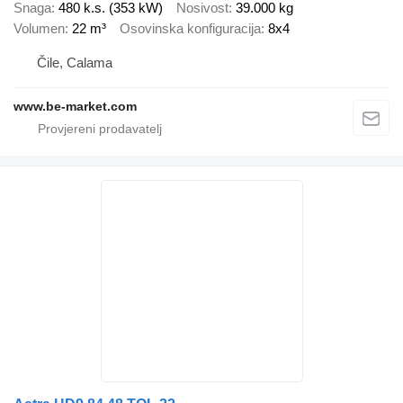
Snaga
480 k.s. (353 kW)
Nosivost
39.000 kg
Volumen
22 m³
Osovinska konfiguracija
8x4
Čile, Calama
www.be-market.com