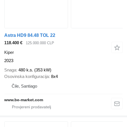
Astra HD9 84.48 TOL 22
118.400 €
125.000.000 CLP
Kiper
2023
Snaga
480 k.s. (353 kW)
Osovinska konfiguracija
8x4
Čile, Santiago
www.be-market.com