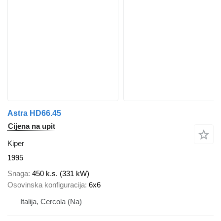
Astra HD66.45
Cijena na upit
Kiper
1995
Snaga
450 k.s. (331 kW)
Osovinska konfiguracija
6x6
Italija, Cercola (Na)