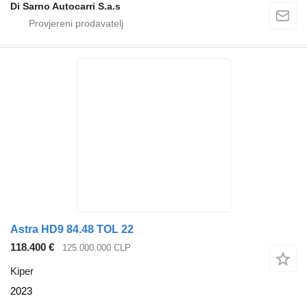
Di Sarno Autocarri S.a.s
Astra HD9 84.48 TOL 22
118.400 €
125.000.000 CLP
Kiper
2023