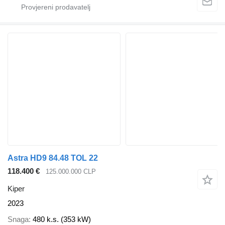
Astra HD9 84.48 TOL 22
118.400 €
125.000.000 CLP
Kiper
2023
Snaga
480 k.s. (353 kW)