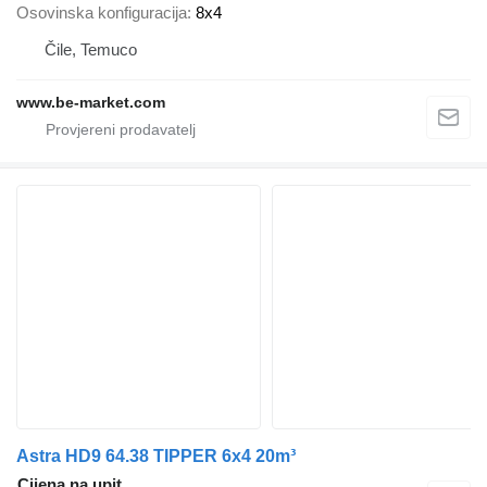
Osovinska konfiguracija
8x4
Čile, Temuco
www.be-market.com
Astra HD9 64.38 TIPPER 6x4 20m³
Cijena na upit