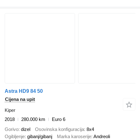
Astra HD9 84 50
Cijena na upit
Kiper
2018
280.000 km
Euro 6
Gorivo
dizel
Osovinska konfiguracija
8x4
Ogibljenje
gibanj/gibanj
Marka karoserije
Andreoli