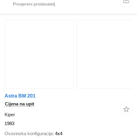
Astra BM 201
Cijena na upit
Kiper
1983
Osovinska konfiguracija
4x4