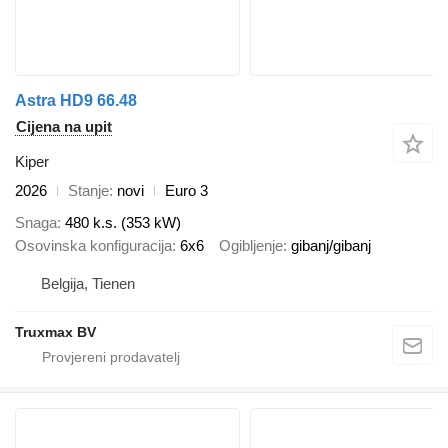
Astra HD9 66.48
Cijena na upit
Kiper
2026
Stanje
novi
Euro 3
Snaga
480 k.s. (353 kW)
Osovinska konfiguracija
6x6
Ogibljenje
gibanj/gibanj
Belgija, Tienen
Truxmax BV