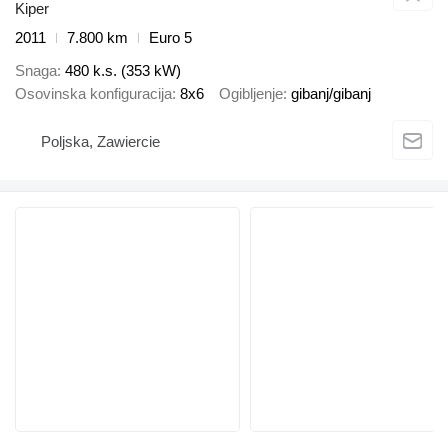
Kiper
2011
7.800 km
Euro 5
Snaga
480 k.s. (353 kW)
Osovinska konfiguracija
8x6
Ogibljenje
gibanj/gibanj
Poljska, Zawiercie