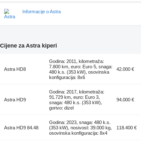
Informacije o Astra
Cijene za Astra kiperi
Godina: 2011, kilometraža:
7.800 km, euro: Euro 5, snaga:
Astra HD8
42.000 €
480 k.s. (353 kW), osovinska
konfiguracija: 8x6
Godina: 2017, kilometraža:
91.729 km, euro: Euro 3,
Astra HD9
94.000 €
snaga: 480 k.s. (353 kW),
gorivo: dizel
Godina: 2023, snaga: 480 k.s.
Astra HD9 84.48
(353 kW), nosivost: 39.000 kg,
118.400 €
osovinska konfiguracija: 8x4