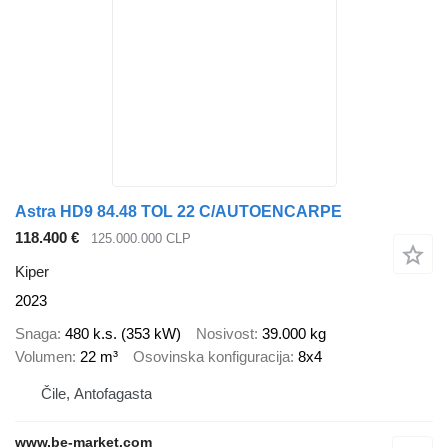
Astra HD9 84.48 TOL 22 C/AUTOENCARPE
118.400 €
125.000.000 CLP
Kiper
2023
Snaga
480 k.s. (353 kW)
Nosivost
39.000 kg
Volumen
22 m³
Osovinska konfiguracija
8x4
Čile, Antofagasta
www.be-market.com