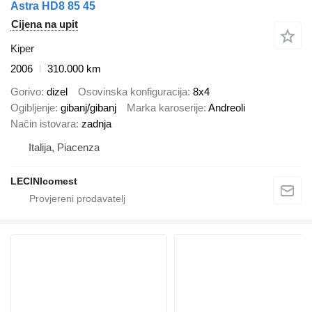
Astra HD8 85 45
Cijena na upit
Kiper
2006
310.000 km
Gorivo
dizel
Osovinska konfiguracija
8x4
Ogibljenje
gibanj/gibanj
Marka karoserije
Andreoli
Način istovara
zadnja
Italija, Piacenza
LECINIcomest