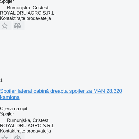
Spojler
Rumunjska, Cristesti
ROYAL DRU AGRO S.R.L.
Kontaktirajte prodavatelja
1
Spoiler lateral cabină dreapta spojler za MAN 28.320
kamiona
Cijena na upit
Spojler
Rumunjska, Cristesti
ROYAL DRU AGRO S.R.L.
Kontaktirajte prodavatelja