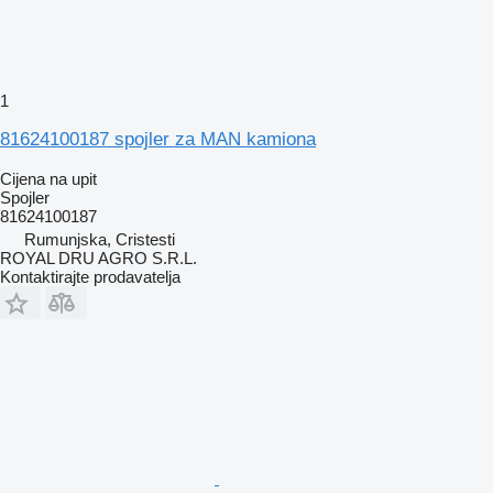
1
81624100187 spojler za MAN kamiona
Cijena na upit
Spojler
81624100187
Rumunjska, Cristesti
ROYAL DRU AGRO S.R.L.
Kontaktirajte prodavatelja