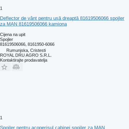
1
Deflector de vânt pentru ușă dreaptă 81619506066 spojler
za MAN 81619506066 kamiona
Cijena na upit
Spojler
81619506066, 8161950-6066
Rumunjska, Cristesti
ROYAL DRU AGRO S.R.L.
Kontaktirajte prodavatelja
1
Spoiler pentru acoperișul cabinei spojler za MAN