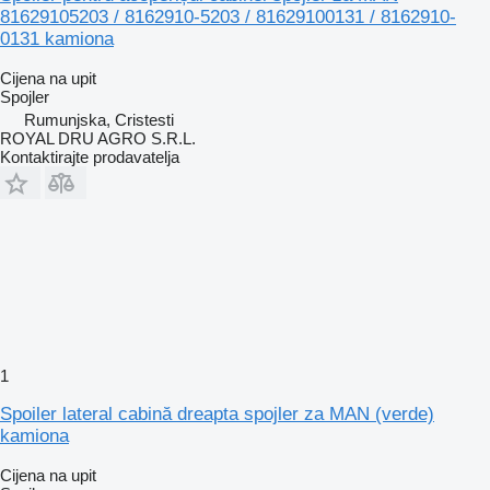
81629105203 / 8162910-5203 / 81629100131 / 8162910-
0131 kamiona
Cijena na upit
Spojler
Rumunjska, Cristesti
ROYAL DRU AGRO S.R.L.
Kontaktirajte prodavatelja
1
Spoiler lateral cabină dreapta spojler za MAN (verde)
kamiona
Cijena na upit