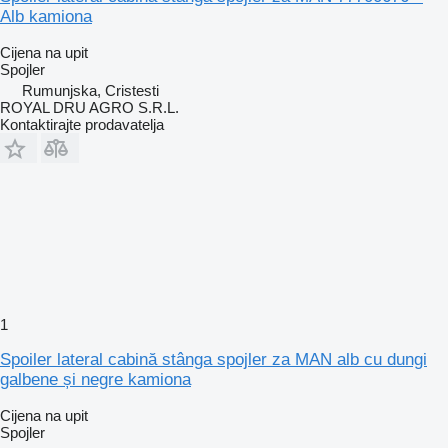
Alb kamiona
Cijena na upit
Spojler
Rumunjska, Cristesti
ROYAL DRU AGRO S.R.L.
Kontaktirajte prodavatelja
1
Spoiler lateral cabină stânga spojler za MAN alb cu dungi
galbene și negre kamiona
Cijena na upit
Spojler