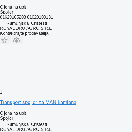
Cijena na upit
Spojler
81629105203 81629100131
Rumunjska, Cristesti
ROYAL DRU AGRO S.R.L.
Kontaktirajte prodavatelja
1
Transport spojler za MAN kamiona
Cijena na upit
Spojler
Rumunjska, Cristesti
ROYAL DRU AGRO S.R.L.