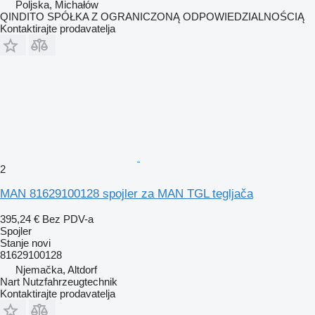
Poljska, Michałów
QINDITO SPÓŁKA Z OGRANICZONĄ ODPOWIEDZIALNOŚCIĄ
Kontaktirajte prodavatelja
2
MAN 81629100128 spojler za MAN TGL tegljača
395,24 €
Bez PDV-a
Spojler
Stanje
novi
81629100128
Njemačka, Altdorf
Nart Nutzfahrzeugtechnik
Kontaktirajte prodavatelja