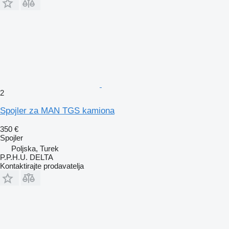
2
Spojler za MAN TGS kamiona
350 €
Spojler
Poljska, Turek
P.P.H.U. DELTA
Kontaktirajte prodavatelja