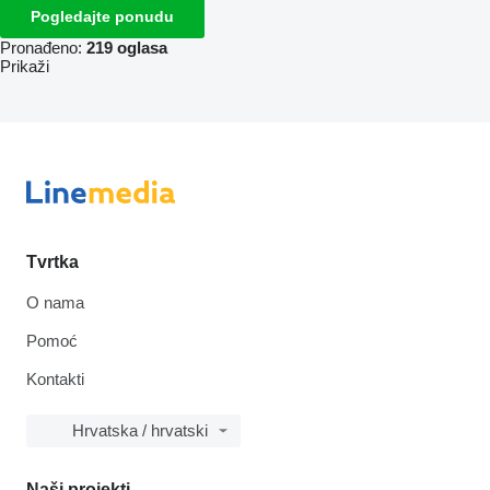
Pogledajte ponudu
Pronađeno:
219 oglasa
Prikaži
Tvrtka
O nama
Pomoć
Kontakti
Hrvatska / hrvatski
Naši projekti