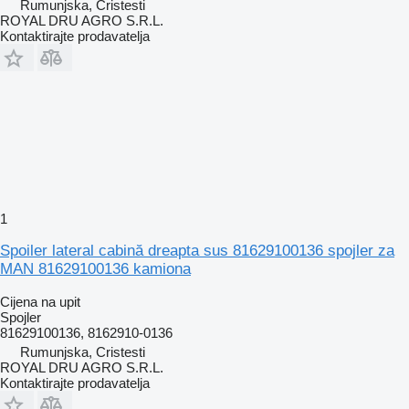
Rumunjska, Cristesti
ROYAL DRU AGRO S.R.L.
Kontaktirajte prodavatelja
1
Spoiler lateral cabină dreapta sus 81629100136 spojler za
MAN 81629100136 kamiona
Cijena na upit
Spojler
81629100136, 8162910-0136
Rumunjska, Cristesti
ROYAL DRU AGRO S.R.L.
Kontaktirajte prodavatelja