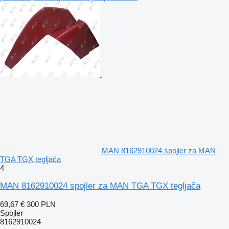
MAN 8162910024 spojler za MAN
TGA TGX tegljača
4
MAN 8162910024 spojler za MAN TGA TGX tegljača
69,67 €
300 PLN
Spojler
8162910024