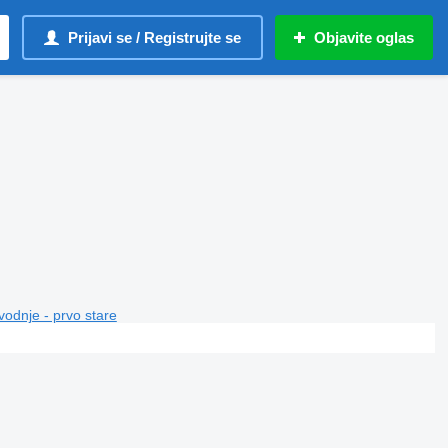
Prijavi se / Registrujte se
Objavite oglas
vodnje - prvo stare