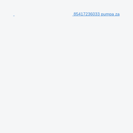
85417236033 pumpa za