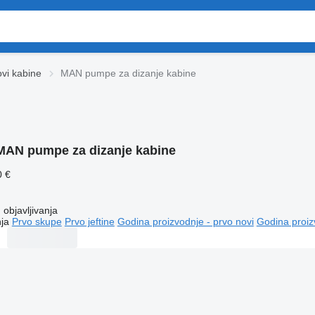
ovi kabine
MAN pumpe za dizanje kabine
MAN pumpe za dizanje kabine
0 €
objavljivanja
ja
Prvo skupe
Prvo jeftine
Godina proizvodnje - prvo novi
Godina proiz