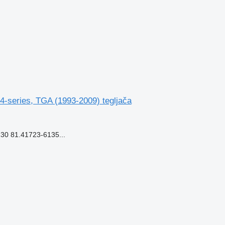
-series, TGA (1993-2009) tegljača
0 81.41723-6135...