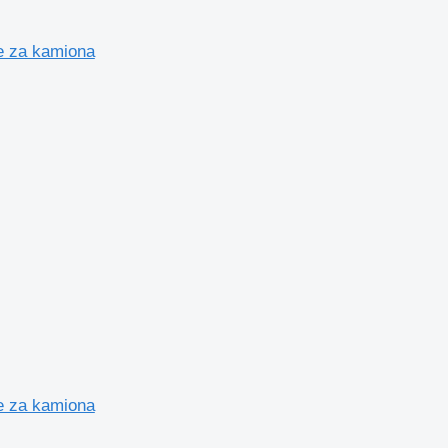
e za kamiona
e za kamiona