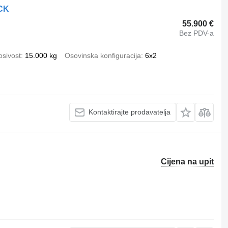
CK
55.900 €
Bez PDV-a
osivost
15.000 kg
Osovinska konfiguracija
6x2
Kontaktirajte prodavatelja
Cijena na upit