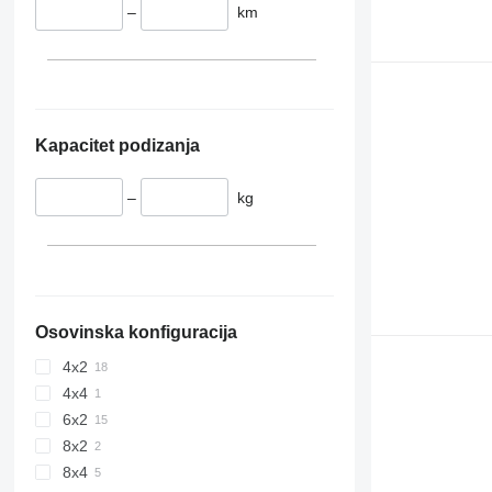
–
km
Kapacitet podizanja
–
kg
Osovinska konfiguracija
4x2
4x4
6x2
8x2
8x4