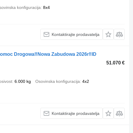
ovinska konfiguracija
8x4
Kontaktirajte prodavatelja
 Pomoc Drogowa‼Nowa Zabudowa 2026r‼ID
51.070 €
osivost
6.000 kg
Osovinska konfiguracija
4x2
Kontaktirajte prodavatelja