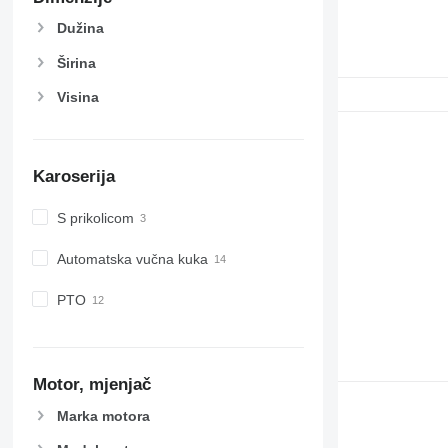
Dužina
Širina
Visina
Karoserija
S prikolicom
Automatska vučna kuka
PTO
Motor, mjenjač
Marka motora