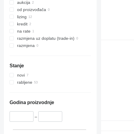
aukcija
od proizvođača
lizing
kredit
na rate
razmjena uz doplatu (trade-in)
razmjena
Stanje
novi
rabljene
Godina proizvodnje
–