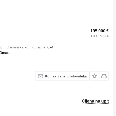
195.000 €
Bez PDV-a
kg
Osovinska konfiguracija
8x4
Omars
Kontaktirajte prodavatelja
Cijena na upit