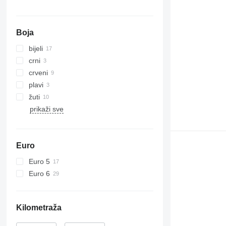
Boja
bijeli
crni
crveni
plavi
žuti
prikaži sve
Euro
Euro 5
Euro 6
Kilometraža