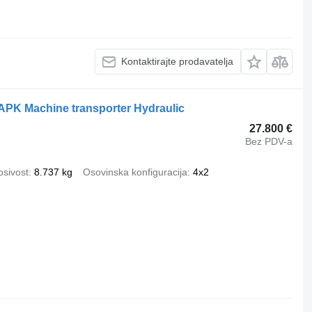
Kontaktirajte prodavatelja
APK Machine transporter Hydraulic
27.800 €
Bez PDV-a
osivost
8.737 kg
Osovinska konfiguracija
4x2