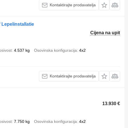
Kontaktirajte prodavatelja
Lepelinstallatie
Cijena na upit
osivost
4.537 kg
Osovinska konfiguracija
4x2
Kontaktirajte prodavatelja
13.930 €
osivost
7.750 kg
Osovinska konfiguracija
4x2