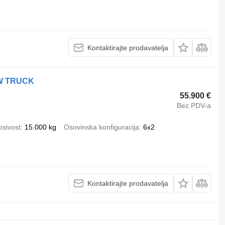
Kontaktirajte prodavatelja
OW TRUCK
55.900 €
Bez PDV-a
osivost
15.000 kg
Osovinska konfiguracija
6x2
Kontaktirajte prodavatelja