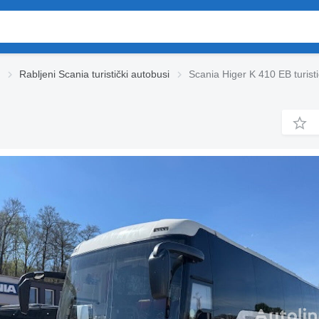
Rabljeni Scania turistički autobusi
Scania Higer K 410 EB turist