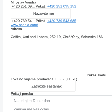
Miroslav Vondra
+420 251 09...
Prikaži
+420 251 095 152
Nazovite me
+420 739 54...
Prikaži
+420 739 543 685
www.scania.com/
Adresa
Češka, Usti nad Labem, 252 19, Chrášťany, Sobínská 186
Prikaži kartu
Lokalno vrijeme prodavaca: 05:32 (CEST)
Zatražite sastanak
Pošalji poruku