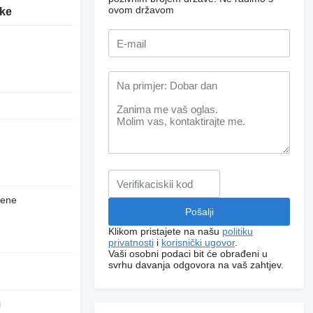
ovom državom
ike
jene
Klikom pristajete na našu
politiku
privatnosti
i
korisnički ugovor
.
Vaši osobni podaci bit će obrađeni u
svrhu davanja odgovora na vaš zahtjev.
i