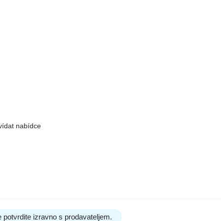
vídat nabídce
 potvrdite izravno s prodavateljem.