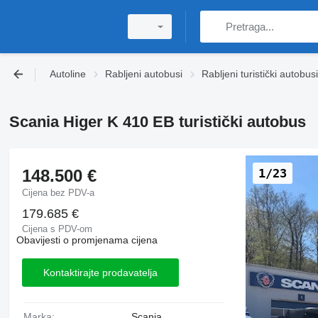
Autoline
Rabljeni autobusi
Rabljeni turistički autobusi
Scania Higer K 410 EB turistički autobus
148.500 €
1/23
Cijena bez PDV-a
179.685 €
Cijena s PDV-om
Obavijesti o promjenama cijena
Kontaktirajte prodavatelja
Marka:
Scania