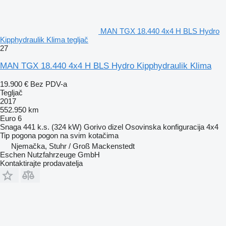
MAN TGX 18.440 4x4 H BLS Hydro
Kipphydraulik Klima tegljač
27
MAN TGX 18.440 4x4 H BLS Hydro Kipphydraulik Klima
19.900 €
Bez PDV-a
Tegljač
2017
552.950 km
Euro 6
Snaga
441 k.s. (324 kW)
Gorivo
dizel
Osovinska konfiguracija
4x4
Tip pogona
pogon na svim kotačima
Njemačka, Stuhr / Groß Mackenstedt
Eschen Nutzfahrzeuge GmbH
Kontaktirajte prodavatelja