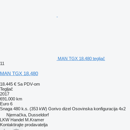
MAN TGX 18.480 tegljač
11
MAN TGX 18.480
18.445 €
Sa PDV-om
Tegljač
2017
691.000 km
Euro 6
Snaga
480 k.s. (353 kW)
Gorivo
dizel
Osovinska konfiguracija
4x2
Njemačka, Dusseldorf
LKW Handel M.Kramer
Kontaktirajte prodavatelja