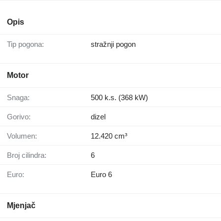
Opis
Tip pogona:
stražnji pogon
Motor
Snaga:
500 k.s. (368 kW)
Gorivo:
dizel
Volumen:
12.420 cm³
Broj cilindra:
6
Euro:
Euro 6
Mjenjač