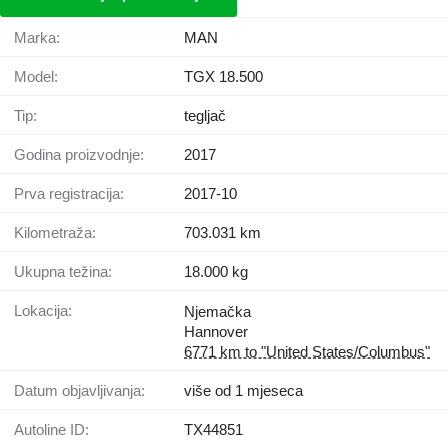
Marka:
MAN
Model:
TGX 18.500
Tip:
tegljač
Godina proizvodnje:
2017
Prva registracija:
2017-10
Kilometraža:
703.031 km
Ukupna težina:
18.000 kg
Lokacija:
Njemačka
Hannover
6771 km to "United States/Columbus"
Datum objavljivanja:
više od 1 mjeseca
Autoline ID:
TX44851