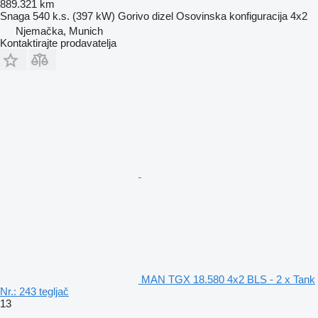
889.321 km
Snaga
540 k.s. (397 kW)
Gorivo
dizel
Osovinska konfiguracija
4x2
Njemačka, Munich
Kontaktirajte prodavatelja
MAN TGX 18.580 4x2 BLS - 2 x Tank
Nr.: 243 tegljač
13