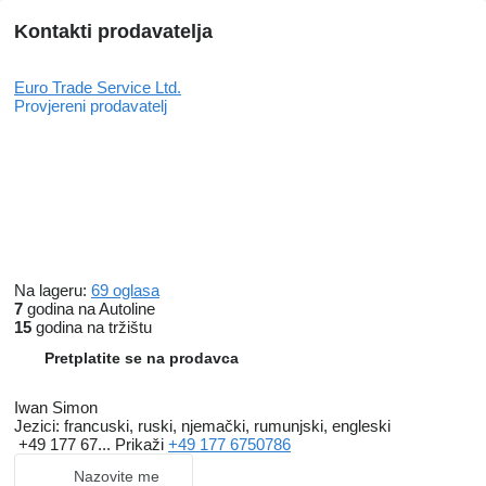
Kontakti prodavatelja
Euro Trade Service Ltd.
Provjereni prodavatelj
Na lageru:
69 oglasa
7
godina na Autoline
15
godina na tržištu
Pretplatite se na prodavca
Iwan Simon
Jezici:
francuski, ruski, njemački, rumunjski, engleski
+49 177 67...
Prikaži
+49 177 6750786
Nazovite me