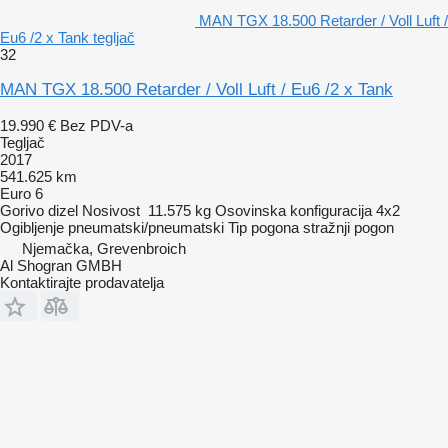
MAN TGX 18.500 Retarder / Voll Luft /
Eu6 /2 x Tank tegljač
32
MAN TGX 18.500 Retarder / Voll Luft / Eu6 /2 x Tank
19.990 €
Bez PDV-a
Tegljač
2017
541.625 km
Euro 6
Gorivo
dizel
Nosivost
11.575 kg
Osovinska konfiguracija
4x2
Ogibljenje
pneumatski/pneumatski
Tip pogona
stražnji pogon
Njemačka, Grevenbroich
Al Shogran GMBH
Kontaktirajte prodavatelja