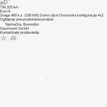
2017
756.325 km
Euro 6
Snaga
460 k.s. (338 kW)
Gorivo
dizel
Osovinska konfiguracija
4x2
Ogibljenje
pneumatski/pneumatski
Njemačka, Bovenden
Gassmann GmbH
Kontaktirajte prodavatelja