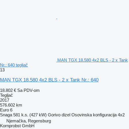
MAN TGX 18.580 4x2 BLS - 2 x Tank
Nr.: 640 tegljač
13
MAN TGX 18.580 4x2 BLS - 2 x Tank Nr.: 640
18.802 €
Sa PDV-om
Tegljač
2017
576.602 km
Euro 6
Snaga
581 k.s. (427 kW)
Gorivo
dizel
Osovinska konfiguracija
4x2
Njemačka, Regensburg
Kornprobst GmbH