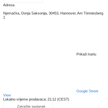
Adresa
Njemačka, Donja Saksonija, 30453, Hannover, Am Tönniesberg
1
Prikaži kartu
Google Street
View
Lokalno vrijeme prodavaca: 21:12 (CEST)
Zatražite sastanak