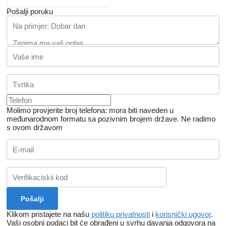
Pošalji poruku
Molimo provjerite broj telefona: mora biti naveden u
međunarodnom formatu sa pozivnim brojem države.
Ne radimo
s ovom državom
Klikom pristajete na našu
politiku privatnosti
i
korisnički ugovor
.
Vaši osobni podaci bit će obrađeni u svrhu davanja odgovora na