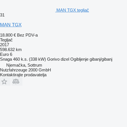
MAN TGX tegljač
31
MAN TGX
18.800 €
Bez PDV-a
Tegljač
2017
598.632 km
Euro 6
Snaga
460 k.s. (338 kW)
Gorivo
dizel
Ogibljenje
gibanj/gibanj
Njemačka, Sottrum
Nutzfahrzeuge 2000 GmbH
Kontaktirajte prodavatelja