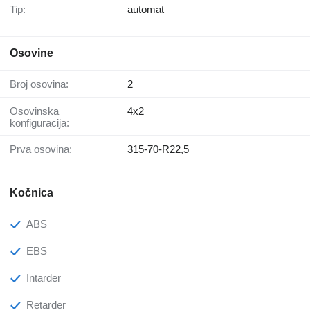
Tip:
automat
Osovine
Broj osovina:
2
Osovinska
4x2
konfiguracija:
Prva osovina:
315-70-R22,5
Kočnica
ABS
EBS
Intarder
Retarder