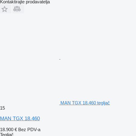
Kontaktirajte prodavatelja
MAN TGX 18.460 tegljač
15
MAN TGX 18.460
18.900 €
Bez PDV-a
Tegljač