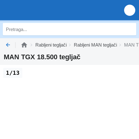
Rabljeni tegljači
Rabljeni MAN tegljači
MAN TG
MAN TGX 18.500 tegljač
1/13