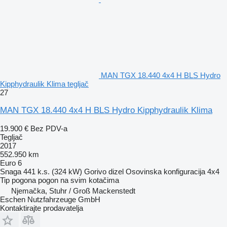
MAN TGX 18.440 4x4 H BLS Hydro
Kipphydraulik Klima tegljač
27
MAN TGX 18.440 4x4 H BLS Hydro Kipphydraulik Klima
19.900 €
Bez PDV-a
Tegljač
2017
552.950 km
Euro 6
Snaga
441 k.s. (324 kW)
Gorivo
dizel
Osovinska konfiguracija
4x4
Tip pogona
pogon na svim kotačima
Njemačka, Stuhr / Groß Mackenstedt
Eschen Nutzfahrzeuge GmbH
Kontaktirajte prodavatelja