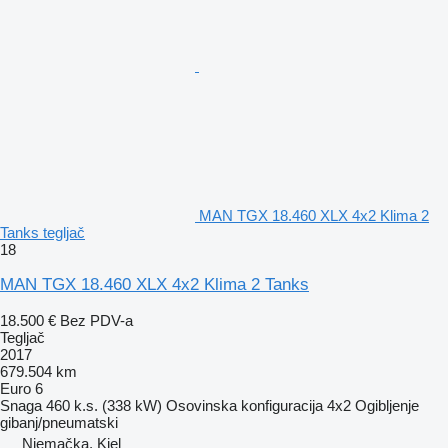
MAN TGX 18.460 XLX 4x2 Klima 2
Tanks tegljač
18
MAN TGX 18.460 XLX 4x2 Klima 2 Tanks
18.500 €
Bez PDV-a
Tegljač
2017
679.504 km
Euro 6
Snaga
460 k.s. (338 kW)
Osovinska konfiguracija
4x2
Ogibljenje
gibanj/pneumatski
Njemačka, Kiel