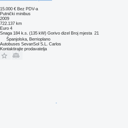
15.000 €
Bez PDV-a
Putnički minibus
2009
722.137 km
Euro 4
Snaga
184 k.s. (135 kW)
Gorivo
dizel
Broj mjesta
21
Španjolska, Berrioplano
Autobuses SevanSol S.L. Carlos
Kontaktirajte prodavatelja