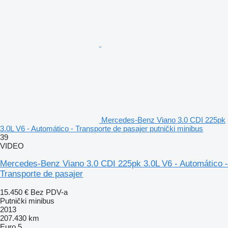
Mercedes-Benz Viano 3.0 CDI 225pk
3.0L V6 - Automático - Transporte de pasajer putnički minibus
39
VIDEO
Mercedes-Benz Viano 3.0 CDI 225pk 3.0L V6 - Automático -
Transporte de pasajer
15.450 €
Bez PDV-a
Putnički minibus
2013
207.430 km
Euro 5