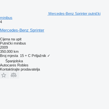
Mercedes-Benz Sprinter putnički
minibus
4
Mercedes-Benz Sprinter
Cijena na upit
Putnički minibus
2009
350.000 km
Broj mjesta
15 + C
Prtljažnik
✓
Španjolska
Autocares Robles
Kontaktirajte prodavatelja