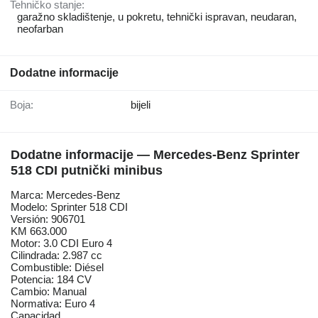
Tehničko stanje:
garažno skladištenje, u pokretu, tehnički ispravan, neudaran,
neofarban
Dodatne informacije
Boja:
bijeli
Dodatne informacije — Mercedes-Benz Sprinter
518 CDI putnički minibus
Marca: Mercedes-Benz
Modelo: Sprinter 518 CDI
Versión: 906701
KM 663.000
Motor: 3.0 CDI Euro 4
Cilindrada: 2.987 cc
Combustible: Diésel
Potencia: 184 CV
Cambio: Manual
Normativa: Euro 4
Capacidad