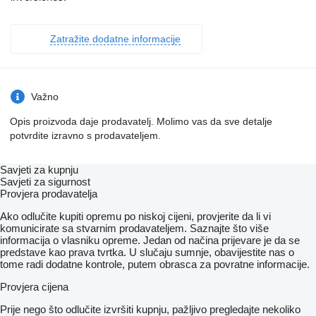
Zatražite dodatne informacije
Važno
Opis proizvoda daje prodavatelj. Molimo vas da sve detalje
potvrdite izravno s prodavateljem.
Savjeti za kupnju
Savjeti za sigurnost
Provjera prodavatelja
Ako odlučite kupiti opremu po niskoj cijeni, provjerite da li vi
komunicirate sa stvarnim prodavateljem. Saznajte što više
informacija o vlasniku opreme. Jedan od načina prijevare je da se
predstave kao prava tvrtka. U slučaju sumnje, obavijestite nas o
tome radi dodatne kontrole, putem obrasca za povratne informacije.
Provjera cijena
Prije nego što odlučite izvršiti kupnju, pažljivo pregledajte nekoliko