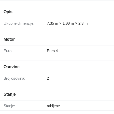
Opis
Ukupne dimenzije:
7,35 m × 1,99 m × 2,8 m
Motor
Euro:
Euro 4
Osovine
Broj osovina:
2
Stanje
Stanje:
rabljene