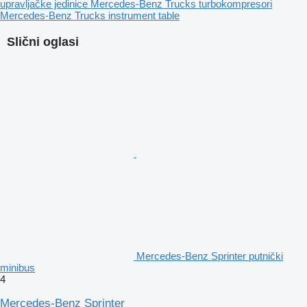
upravljačke jedinice
Mercedes-Benz Trucks turbokompresori
Mercedes-Benz Trucks instrument table
Slični oglasi
Mercedes-Benz Sprinter putnički
minibus
4
Mercedes-Benz Sprinter