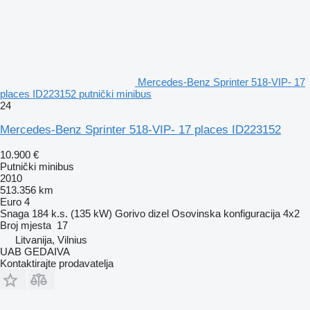
Mercedes-Benz Sprinter 518-VIP- 17
places ID223152 putnički minibus
24
Mercedes-Benz Sprinter 518-VIP- 17 places ID223152
10.900 €
Putnički minibus
2010
513.356 km
Euro 4
Snaga
184 k.s. (135 kW)
Gorivo
dizel
Osovinska konfiguracija
4x2
Broj mjesta
17
Litvanija, Vilnius
UAB GEDAIVA
Kontaktirajte prodavatelja