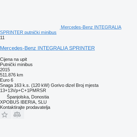
Mercedes-Benz INTEGRALIA
SPRINTER putnički minibus
11
Mercedes-Benz INTEGRALIA SPRINTER
Cijena na upit
Putnički minibus
2015
511.876 km
Euro 6
Snaga
163 k.s. (120 kW)
Gorivo
dizel
Broj mjesta
13+13Vp+C+1PMRSR
Španjolska, Donostia
XPOBUS IBERIA, SLU
Kontaktirajte prodavatelja