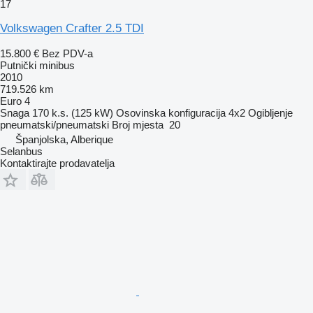
17
Volkswagen Crafter 2.5 TDI
15.800 €
Bez PDV-a
Putnički minibus
2010
719.526 km
Euro 4
Snaga
170 k.s. (125 kW)
Osovinska konfiguracija
4x2
Ogibljenje
pneumatski/pneumatski
Broj mjesta
20
Španjolska, Alberique
Selanbus
Kontaktirajte prodavatelja