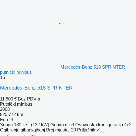
Mercedes-Benz 518 SPRINTER
putnički minibus
15
Mercedes-Benz 518 SPRINTER
11.900 €
Bez PDV-a
Putnički minibus
2008
820.772 km
Euro 4
Snaga
180 k.s. (132 kW)
Gorivo
dizel
Osovinska konfiguracija
4x2
Ogibljenje
gibanj/gibanj
Broj mjesta
20
Prtljažnik
✓