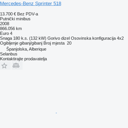
Mercedes-Benz Sprinter 518
13.700 €
Bez PDV-a
Putnički minibus
2008
866.056 km
Euro 4
Snaga
180 k.s. (132 kW)
Gorivo
dizel
Osovinska konfiguracija
4x2
Ogibljenje
gibanj/gibanj
Broj mjesta
20
Španjolska, Alberique
Selanbus
Kontaktirajte prodavatelja