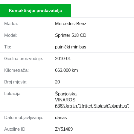
Kontaktirajte prodavatelja
Marka:
Mercedes-Benz
Model:
Sprinter 518 CDI
Tip:
putnički minibus
Godina proizvodnje:
2010-01
Kilometraža:
663.000 km
Broj mjesta:
20
Lokacija:
Španjolska
VINAROS
6363 km to "United States/Columbus"
Datum objavljivanja:
danas
Autoline ID:
ZY51489