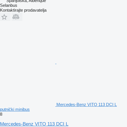
Španjolska, Alberique
Selanbus
Kontaktirajte prodavatelja
Mercedes-Benz VITO 113 DCI L
putnički minibus
8
Mercedes-Benz VITO 113 DCI L