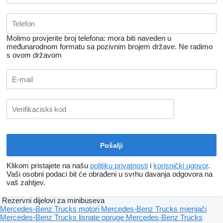
Molimo provjerite broj telefona: mora biti naveden u
međunarodnom formatu sa pozivnim brojem države.
Ne radimo
s ovom državom
Klikom pristajete na našu
politiku privatnosti
i
korisnički ugovor
.
Vaši osobni podaci bit će obrađeni u svrhu davanja odgovora na
vaš zahtjev.
Rezervni dijelovi za minibuseva
Mercedes-Benz Trucks motori
Mercedes-Benz Trucks mjenjači
Mercedes-Benz Trucks lisnate opruge
Mercedes-Benz Trucks