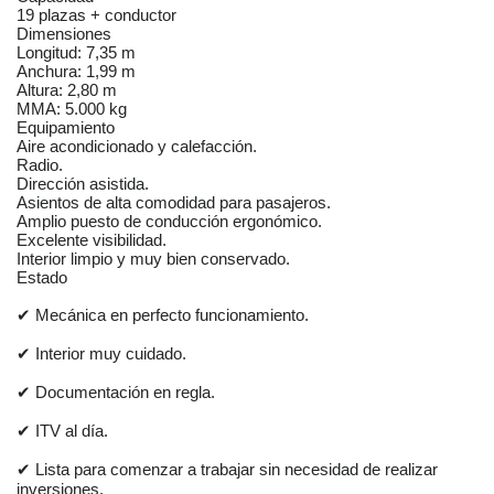
19 plazas + conductor
Dimensiones
Longitud: 7,35 m
Anchura: 1,99 m
Altura: 2,80 m
MMA: 5.000 kg
Equipamiento
Aire acondicionado y calefacción.
Radio.
Dirección asistida.
Asientos de alta comodidad para pasajeros.
Amplio puesto de conducción ergonómico.
Excelente visibilidad.
Interior limpio y muy bien conservado.
Estado
✔ Mecánica en perfecto funcionamiento.
✔ Interior muy cuidado.
✔ Documentación en regla.
✔ ITV al día.
✔ Lista para comenzar a trabajar sin necesidad de realizar
inversiones.