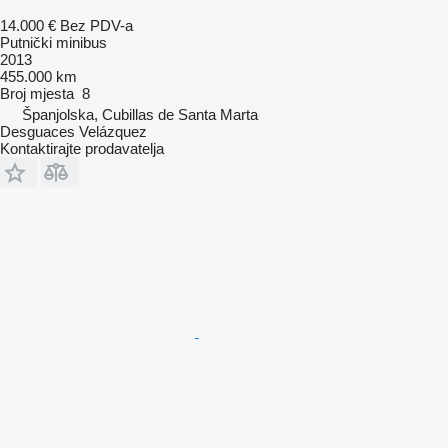
14.000 €
Bez PDV-a
Putnički minibus
2013
455.000 km
Broj mjesta
8
Španjolska, Cubillas de Santa Marta
Desguaces Velázquez
Kontaktirajte prodavatelja