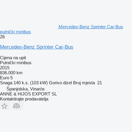
Mercedes-Benz Sprinter Car-Bus
putnički minibus
26
Mercedes-Benz Sprinter Car-Bus
Cijena na upit
Putnički minibus
2015
836.000 km
Euro 5
Snaga
140 k.s. (103 kW)
Gorivo
dizel
Broj mjesta
21
Španjolska, Vinaròs
ANNE & HIJOS EXPORT SL
Kontaktirajte prodavatelja