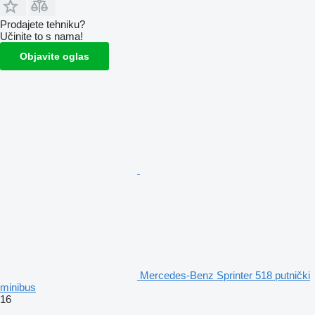
Prodajete tehniku?
Učinite to s nama!
Objavite oglas
Mercedes-Benz Sprinter 518 putnički
minibus
16