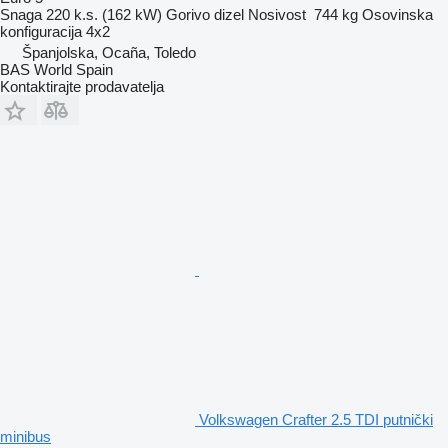
Snaga
220 k.s. (162 kW)
Gorivo
dizel
Nosivost
744 kg
Osovinska
konfiguracija
4x2
Španjolska, Ocaña, Toledo
BAS World Spain
Kontaktirajte prodavatelja
Volkswagen Crafter 2.5 TDI putnički
minibus