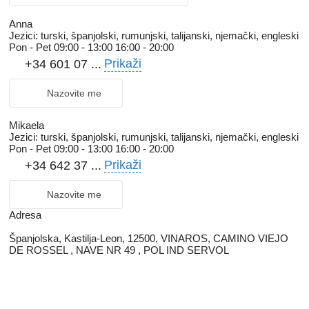
Anna
Jezici:
turski, španjolski, rumunjski, talijanski, njemački, engleski
Pon - Pet
09:00 - 13:00 16:00 - 20:00
Prikaži
+34 601 07 ...
Nazovite me
Mikaela
Jezici:
turski, španjolski, rumunjski, talijanski, njemački, engleski
Pon - Pet
09:00 - 13:00 16:00 - 20:00
Prikaži
+34 642 37 ...
Nazovite me
Adresa
Španjolska, Kastilja-Leon, 12500, VINAROS, CAMINO VIEJO
DE ROSSEL , NAVE NR 49 , POL IND SERVOL