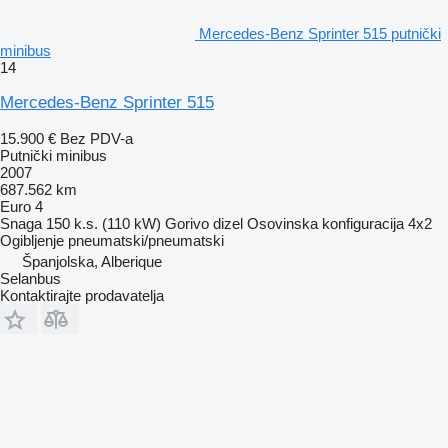
Mercedes-Benz Sprinter 515 putnički
minibus
14
Mercedes-Benz Sprinter 515
15.900 €
Bez PDV-a
Putnički minibus
2007
687.562 km
Euro 4
Snaga
150 k.s. (110 kW)
Gorivo
dizel
Osovinska konfiguracija
4x2
Ogibljenje
pneumatski/pneumatski
Španjolska, Alberique
Selanbus
Kontaktirajte prodavatelja