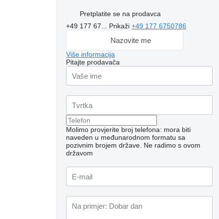
Pretplatite se na prodavca
+49 177 67...
Prikaži
+49 177 6750786
Nazovite me
Više informacija
Pitajte prodavača
Molimo provjerite broj telefona: mora biti
naveden u međunarodnom formatu sa
pozivnim brojem države.
Ne radimo s ovom
državom