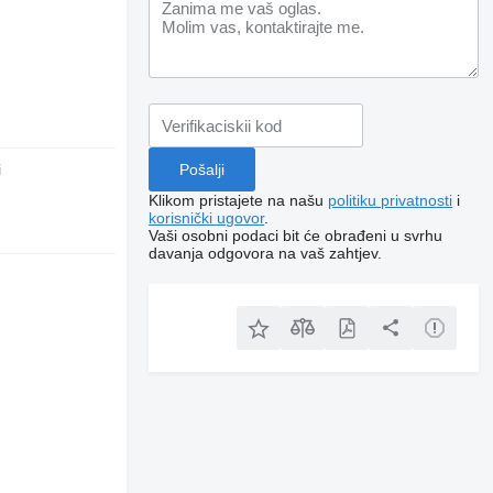
i
Klikom pristajete na našu
politiku privatnosti
i
korisnički ugovor
.
Vaši osobni podaci bit će obrađeni u svrhu
davanja odgovora na vaš zahtjev.