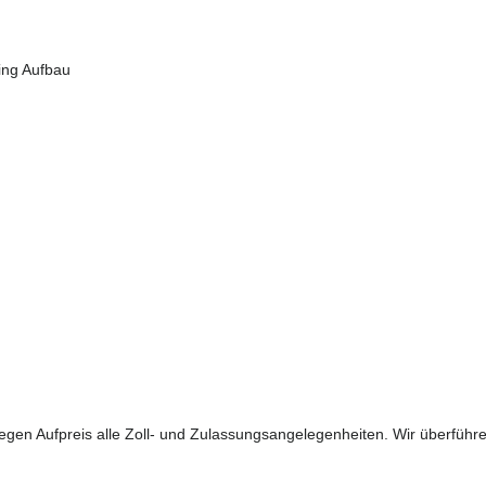
ing Aufbau
gegen Aufpreis alle Zoll- und Zulassungsangelegenheiten. Wir überfüh