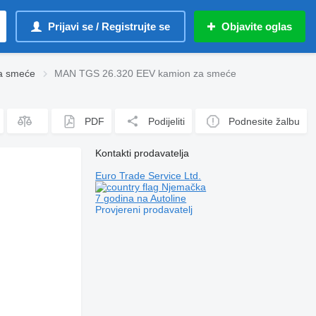
Prijavi se / Registrujte se
Objavite oglas
za smeće
MAN TGS 26.320 EEV kamion za smeće
PDF
Podijeliti
Podnesite žalbu
Kontakti prodavatelja
Euro Trade Service Ltd.
Njemačka
7 godina na Autoline
Provjereni prodavatelj