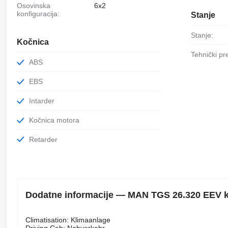
Osovinska
6x2
konfiguracija:
Stanje
Stanje:
Kočnica
Tehnički p
ABS
EBS
Intarder
Kočnica motora
Retarder
Dodatne informacije — MAN TGS 26.320 EEV 
Climatisation: Klimaanlage