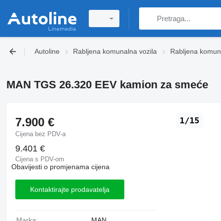
Autoline
Rabljena komunalna vozila
Rabljena komuna
MAN TGS 26.320 EEV kamion za smeće
7.900 €
1/15
Cijena bez PDV-a
9.401 €
Cijena s PDV-om
Obavijesti o promjenama cijena
Kontaktirajte prodavatelja
Marka:
MAN