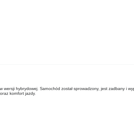
wersji hybrydowej. Samochód został sprowadzony, jest zadbany i w
raz komfort jazdy.