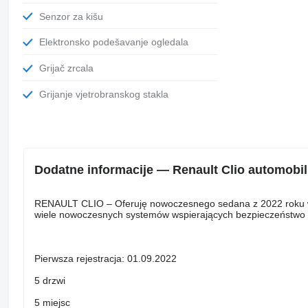
Senzor za kišu
Elektronsko podešavanje ogledala
Grijač zrcala
Grijanje vjetrobranskog stakla
Dodatne informacije — Renault Clio automobil
RENAULT CLIO – Oferuję nowoczesnego sedana z 2022 roku w 
wiele nowoczesnych systemów wspierających bezpieczeństwo o
Pierwsza rejestracja: 01.09.2022
5 drzwi
5 miejsc