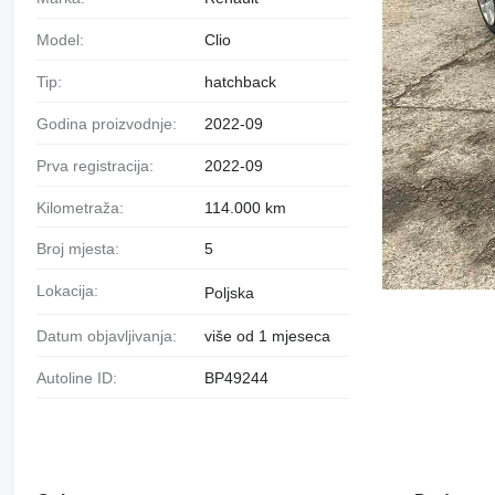
Model:
Clio
Tip:
hatchback
Godina proizvodnje:
2022-09
Prva registracija:
2022-09
Kilometraža:
114.000 km
Broj mjesta:
5
Lokacija:
Poljska
Datum objavljivanja:
više od 1 mjeseca
Autoline ID:
BP49244