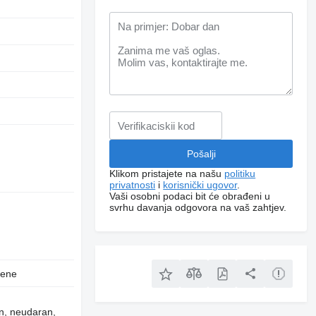
D
Klikom pristajete na našu
politiku
privatnosti
i
korisnički ugovor
.
Vaši osobni podaci bit će obrađeni u
svrhu davanja odgovora na vaš zahtjev.
jene
an, neudaran,