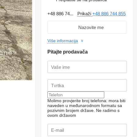
+48 886 74...
Prikaži
+48 886 744 855
Nazovite me
Više informacija
Pitajte prodavača
Molimo provjerite broj telefona: mora biti
naveden u međunarodnom formatu sa
pozivnim brojem države.
Ne radimo s
ovom državom