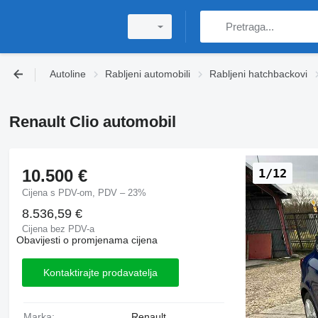
Autoline
Rabljeni automobili
Rabljeni hatchbackovi
Renault Clio automobil
10.500 €
1/12
Cijena s PDV-om, PDV – 23%
8.536,59 €
Cijena bez PDV-a
Obavijesti o promjenama cijena
Kontaktirajte prodavatelja
Marka:
Renault