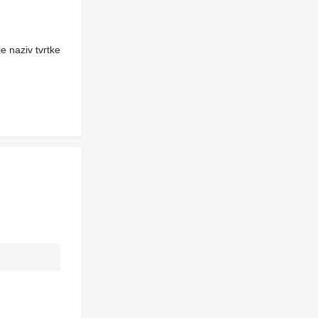
e naziv tvrtke