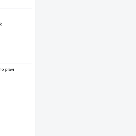
k
o plavi