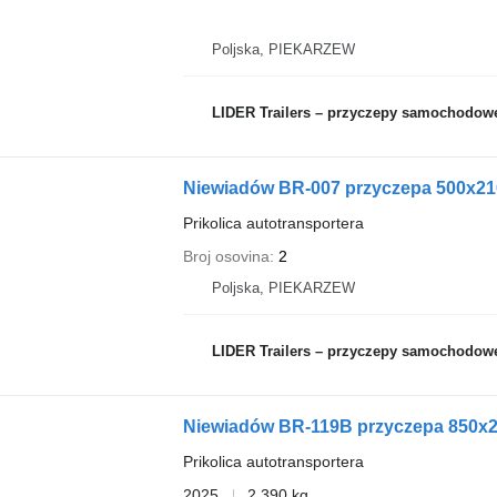
Poljska, PIEKARZEW
LIDER Trailers – przyczepy samochodow
Niewiadów BR-007 przyczepa 500x2
Prikolica autotransportera
Broj osovina
2
Poljska, PIEKARZEW
LIDER Trailers – przyczepy samochodow
Niewiadów BR-119B przyczepa 850
Prikolica autotransportera
2025
2.390 kg