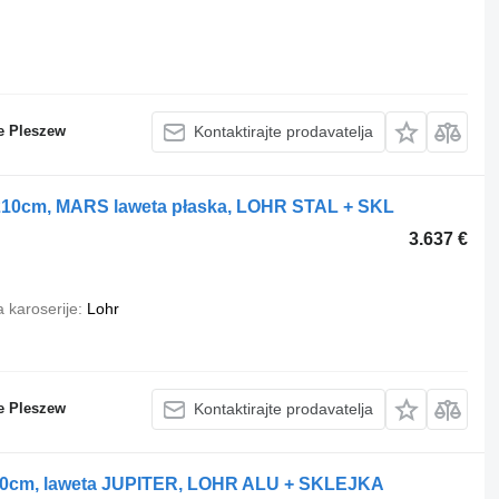
e Pleszew
Kontaktirajte prodavatelja
210cm, MARS laweta płaska, LOHR STAL + SKL
3.637 €
 karoserije
Lohr
e Pleszew
Kontaktirajte prodavatelja
20cm, laweta JUPITER, LOHR ALU + SKLEJKA