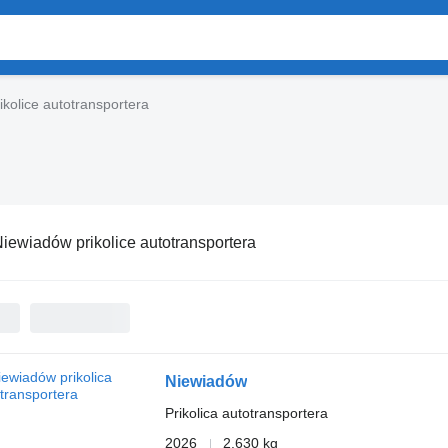
kolice autotransportera
iewiadów prikolice autotransportera
Niewiadów
Prikolica autotransportera
2026
2.630 kg