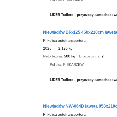
LIDER Trailers – przyczepy samochodow
Niewiadów BR-125 450x210cm lawet
Prikolica autotransportera
2025
2.120 kg
Neto težina
580 kg
Broj osovina
2
Poljska, PIEKARZEW
LIDER Trailers – przyczepy samochodow
Niewiadów NW-064B laweta 850x21
Prikolica autotransportera