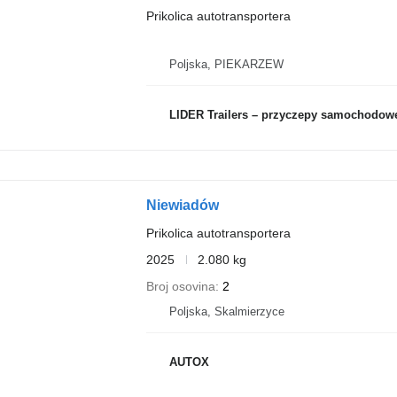
Prikolica autotransportera
Poljska, PIEKARZEW
LIDER Trailers – przyczepy samochodow
Niewiadów
Prikolica autotransportera
2025
2.080 kg
Broj osovina
2
Poljska, Skalmierzyce
AUTOX