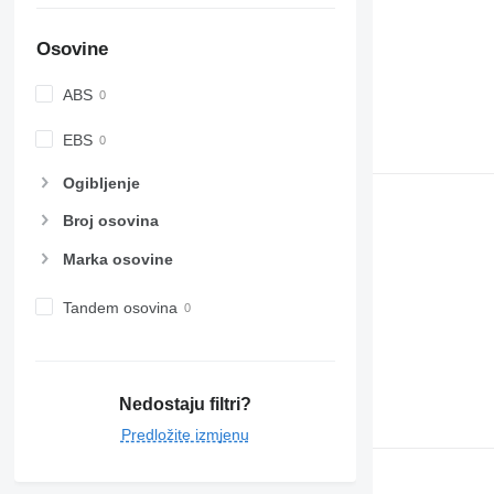
Osovine
ABS
EBS
Ogibljenje
Broj osovina
Marka osovine
Tandem osovina
Nedostaju filtri?
Predložite izmjenu