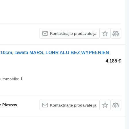
Kontaktirajte prodavatelja
x210cm, laweta MARS, LOHR ALU BEZ WYPEŁNIEN
4.185 €
automobila
1
e Pleszew
Kontaktirajte prodavatelja