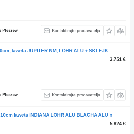
e Pleszew
Kontaktirajte prodavatelja
10cm, laweta JUPITER NM, LOHR ALU + SKLEJK
3.751 €
e Pleszew
Kontaktirajte prodavatelja
x210cm laweta INDIANA LOHR ALU BLACHA ALU n
5.824 €