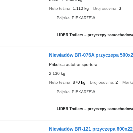
Neto težina
1.110 kg
Broj osovina
3
Poljska, PIEKARZEW
LIDER Trailers – przyczepy samochodow
Niewiadów BR-076A przyczepa 500x
Prikolica autotransportera
2.130 kg
Neto težina
870 kg
Broj osovina
2
Marka
Poljska, PIEKARZEW
LIDER Trailers – przyczepy samochodow
Niewiadów BR-121 przyczepa 600x2