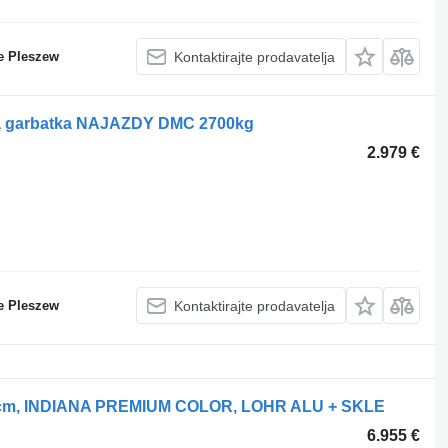
e Pleszew
Kontaktirajte prodavatelja
a garbatka NAJAZDY DMC 2700kg
2.979 €
e Pleszew
Kontaktirajte prodavatelja
0cm, INDIANA PREMIUM COLOR, LOHR ALU + SKLE
6.955 €