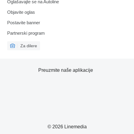
Oglašavajte se na Autoline
Objavite oglas
Postavite banner
Partnerski program
Za dilere
Preuzmite naše aplikacije
© 2026 Linemedia