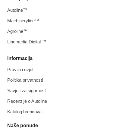
Autoline™
Machineryline™
Agroline™
Linemedia Digital ™
Informacija
Pravila i uvjeti
Politika privatnosti
Savjeti za sigurnost
Recenzije o Autoline
Katalog brendova
Naše ponude