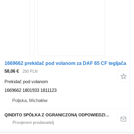
1669662 prekidač pod volanom za DAF 65 CF tegljača
58,06 €
250 PLN
Prekidač pod volanom
1669662 1801933 1811123
Poljska, Michałów
QINDITO SPÓŁKA Z OGRANICZONĄ ODPOWIEDZIALNOŚCIĄ