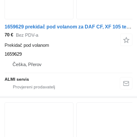
1659629 prekidač pod volanom za DAF CF, XF 105 tegljača
70 €
Bez PDV-a
Prekidač pod volanom
1659629
Češka, Přerov
ALMI servis