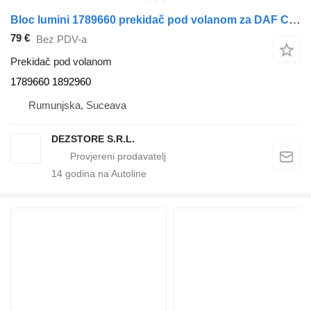
Bloc lumini 1789660 prekidač pod volanom za DAF CF85 tegljača
79 €
Bez PDV-a
Prekidač pod volanom
1789660 1892960
Rumunjska, Suceava
DEZSTORE S.R.L.
14
godina na Autoline