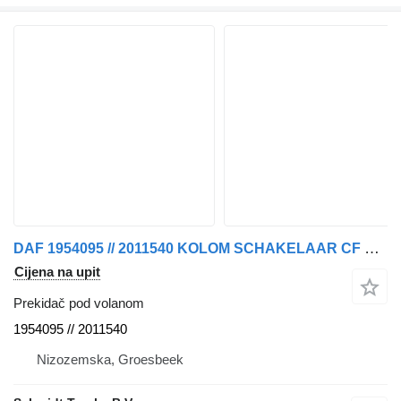
DAF 1954095 // 2011540 KOLOM SCHAKELAAR CF EURO 6 prekidač pod volanom za tegljača
Cijena na upit
Prekidač pod volanom
1954095 // 2011540
Nizozemska, Groesbeek