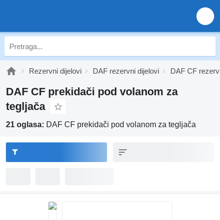
Rezervni dijelovi
DAF rezervni dijelovi
DAF CF rezervni
DAF CF prekidači pod volanom za
tegljača
21 oglasa:
DAF CF prekidači pod volanom za tegljača