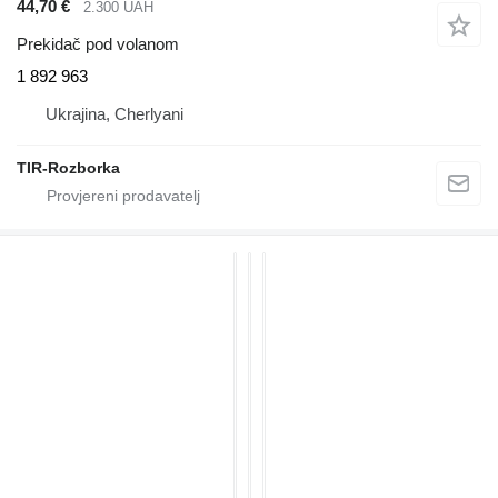
44,70 €
2.300 UAH
Prekidač pod volanom
1 892 963
Ukrajina, Cherlyani
TIR-Rozborka