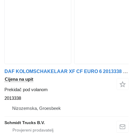
DAF KOLOMSCHAKELAAR XF CF EURO 6 2013338 prekidač pod volanom za tegljača
Cijena na upit
Prekidač pod volanom
2013338
Nizozemska, Groesbeek
Schmidt Trucks B.V.