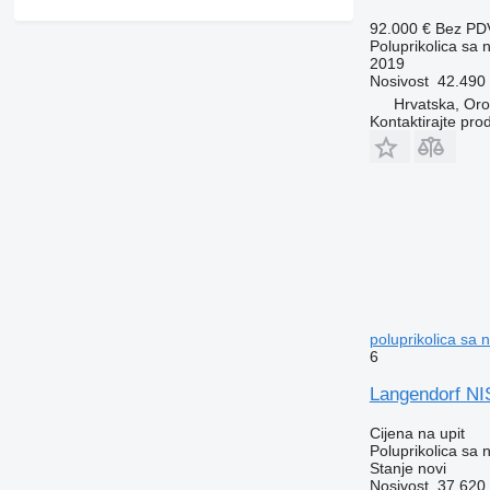
92.000 €
Bez PD
Poluprikolica sa
2019
Nosivost
42.490
Hrvatska, Oro
Kontaktirajte pro
poluprikolica sa
6
Langendorf 
Cijena na upit
Poluprikolica sa
Stanje
novi
Nosivost
37.620