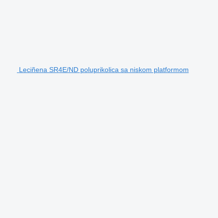
Leciñena SR4E/ND poluprikolica sa niskom platformom