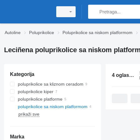
Autoline
Poluprikolice
Poluprikolice sa niskom platformom
Leciñena poluprikolice sa niskom platfo
Kategorija
4 oglasa:
Le
poluprikolice sa kliznom ceradom
poluprikolice kiper
poluprikolice platforme
poluprikolice sa niskom platformom
prikaži sve
Marka