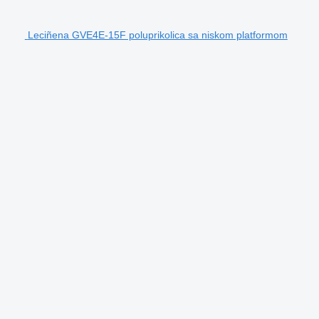
Leciñena GVE4E-15F poluprikolica sa niskom platformom