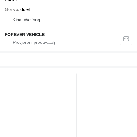
Gorivo
dizel
Kina, Weifang
FOREVER VEHICLE