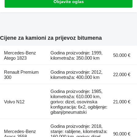
Objavite oglas
Cijene za kamioni za prijevoz bitumena
Mercedes-Benz
Godina proizvodnje: 1999,
50.000 €
Atego 1823
kilometraža: 350.000 km
Renault Premium
Godina proizvodnje: 2012,
22.000 €
300
kilometraža: 400.000 km
Godina proizvodnje: 1985,
kilometraža: 610.000 km,
Volvo N12
gorivo: dizel, osovinska
21.000 €
konfiguracija: 6x2, ogibljenje:
gibanj/pneumatski
Godina proizvodnje: 2018,
Mercedes-Benz
stanje: rabljene, kilometraža:
90.000 €
Arocs 3558
160.000 km, gorivo: dizel,