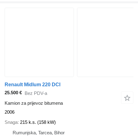
Renault Midlum 220 DCI
25.500 €
Bez PDV-a
Kamion za prijevoz bitumena
2006
Snaga
215 k.s. (158 kW)
Rumunjska, Tarcea, Bihor