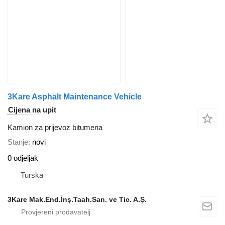
3Kare Asphalt Maintenance Vehicle
Cijena na upit
Kamion za prijevoz bitumena
Stanje
novi
0 odjeljak
Turska
3Kare Mak.End.İnş.Taah.San. ve Tic. A.Ş.