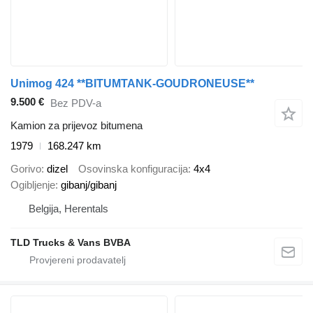
Unimog 424 **BITUMTANK-GOUDRONEUSE**
9.500 €
Bez PDV-a
Kamion za prijevoz bitumena
1979
168.247 km
Gorivo
dizel
Osovinska konfiguracija
4x4
Ogibljenje
gibanj/gibanj
Belgija, Herentals
TLD Trucks & Vans BVBA