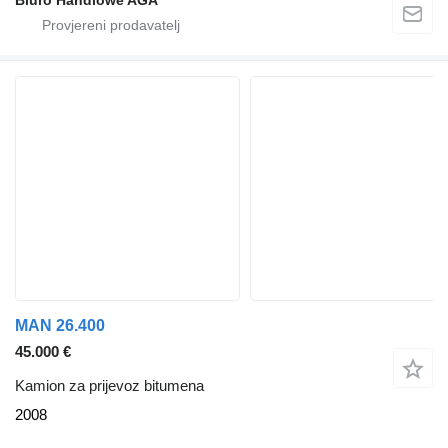
Biuro Handlowe AGA
MAN 26.400
45.000 €
Kamion za prijevoz bitumena
2008