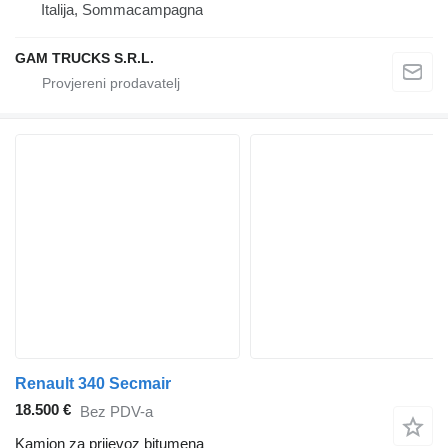
Italija, Sommacampagna
GAM TRUCKS S.R.L.
Renault 340 Secmair
18.500 €
Bez PDV-a
Kamion za prijevoz bitumena