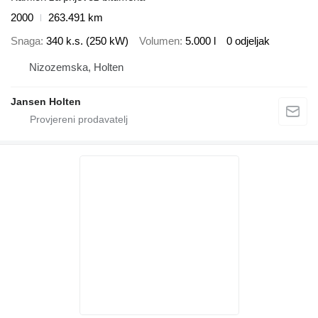
2000
263.491 km
Snaga
340 k.s. (250 kW)
Volumen
5.000 l
0 odjeljak
Nizozemska, Holten
Jansen Holten