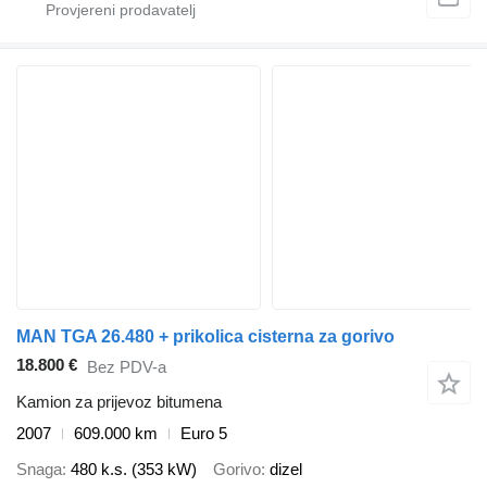
MAN TGA 26.480 + prikolica cisterna za gorivo
18.800 €
Bez PDV-a
Kamion za prijevoz bitumena
2007
609.000 km
Euro 5
Snaga
480 k.s. (353 kW)
Gorivo
dizel