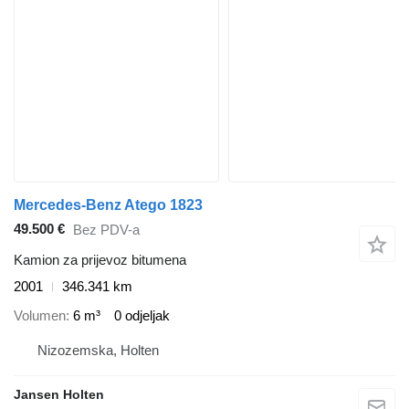
Mercedes-Benz Atego 1823
49.500 €
Bez PDV-a
Kamion za prijevoz bitumena
2001
346.341 km
Volumen
6 m³
0 odjeljak
Nizozemska, Holten
Jansen Holten