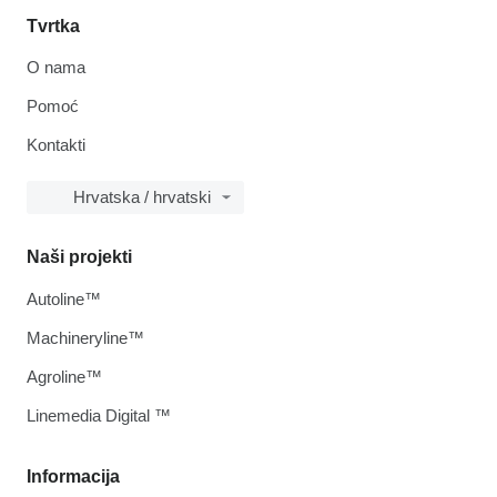
Tvrtka
O nama
Pomoć
Kontakti
Hrvatska / hrvatski
Naši projekti
Autoline™
Machineryline™
Agroline™
Linemedia Digital ™
Informacija