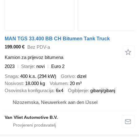
MAN TGS 33.400 BB CH Bitumen Tank Truck
199.000 €
Bez PDV-a
Kamion za prijevoz bitumena
2023
Stanje
novi
Euro 2
Snaga
400 k.s. (294 kW)
Gorivo
dizel
Nosivost
18.000 kg
Volumen
20 m³
Osovinska konfiguracija
6x4
Ogibljenje
gibanj/gibanj
Nizozemska, Nieuwerkerk aan den IJssel
Van Vliet Automotive B.V.