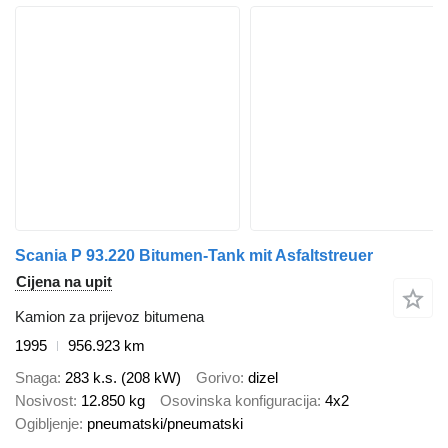
Scania P 93.220 Bitumen-Tank mit Asfaltstreuer
Cijena na upit
Kamion za prijevoz bitumena
1995
956.923 km
Snaga
283 k.s. (208 kW)
Gorivo
dizel
Nosivost
12.850 kg
Osovinska konfiguracija
4x2
Ogibljenje
pneumatski/pneumatski