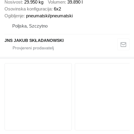
Nosivost
29.950 kg
Volumen
39.890 l
Osovinska konfiguracija
6x2
Ogibljenje
pneumatski/pneumatski
Poljska, Szczytno
JNS JAKUB SKŁADANOWSKI