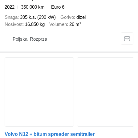
2022
350.000 km
Euro 6
Snaga
395 k.s. (290 kW)
Gorivo
dizel
Nosivost
16.850 kg
Volumen
26 m³
Poljska, Rozprza
Volvo N12 + bitum spreader semitrailer