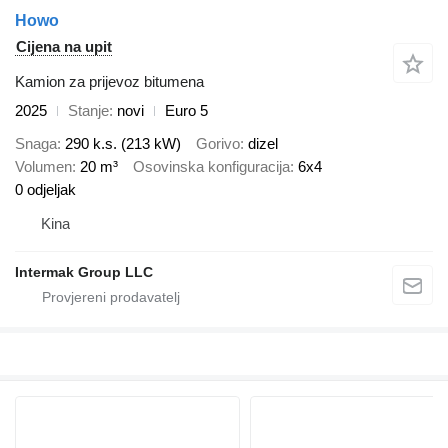
Howo
Cijena na upit
Kamion za prijevoz bitumena
2025
Stanje
novi
Euro 5
Snaga
290 k.s. (213 kW)
Gorivo
dizel
Volumen
20 m³
Osovinska konfiguracija
6x4
0 odjeljak
Kina
Intermak Group LLC