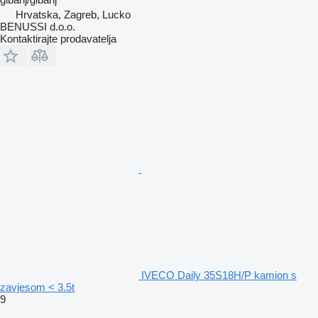
Hrvatska, Zagreb, Lucko
BENUSSI d.o.o.
Kontaktirajte prodavatelja
IVECO Daily 35S18H/P kamion s
zavjesom < 3.5t
9