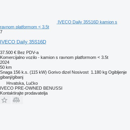
IVECO Daily 35S16D kamion s
ravnom platformom < 3.5t
7
IVECO Daily 35S16D
37.500 €
Bez PDV-a
Komercijalno vozilo - kamion s ravnom platformom < 3.5t
2024
50 km
Snaga
156 k.s. (115 kW)
Gorivo
dizel
Nosivost
1.180 kg
Ogibljenje
gibanj/gibanj
Hrvatska, Lučko
IVECO PRE-OWNED BENUSSI
Kontaktirajte prodavatelja