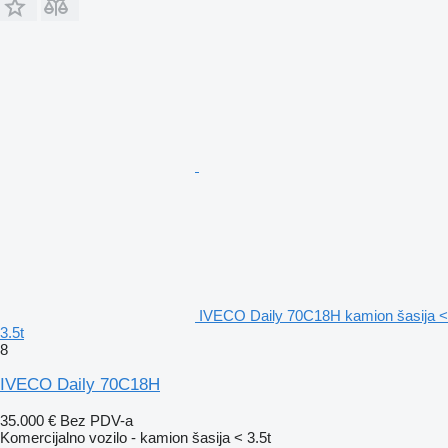
IVECO Daily 70C18H kamion šasija <
3.5t
8
IVECO Daily 70C18H
35.000 €
Bez PDV-a
Komercijalno vozilo - kamion šasija < 3.5t