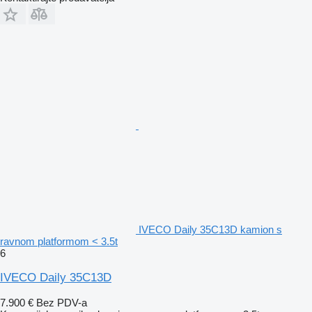
IVECO Daily 35C13D kamion s
ravnom platformom < 3.5t
6
IVECO Daily 35C13D
7.900 €
Bez PDV-a