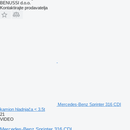
BENUSSI d.o.o.
Kontaktirajte prodavatelja
Mercedes-Benz Sprinter 316 CDI
kamion hladnjača < 3.5t
21
VIDEO
Mercedes-Benz Sprinter 316 CDI