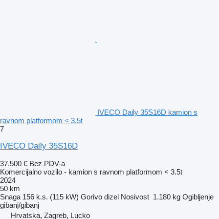
IVECO Daily 35S16D kamion s
ravnom platformom < 3.5t
7
IVECO Daily 35S16D
37.500 €
Bez PDV-a
Komercijalno vozilo - kamion s ravnom platformom < 3.5t
2024
50 km
Snaga
156 k.s. (115 kW)
Gorivo
dizel
Nosivost
1.180 kg
Ogibljenje
gibanj/gibanj
Hrvatska, Zagreb, Lucko