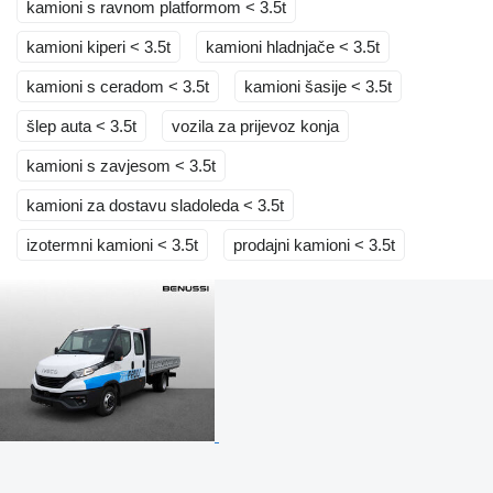
kamioni s ravnom platformom < 3.5t
kamioni kiperi < 3.5t
kamioni hladnjače < 3.5t
kamioni s ceradom < 3.5t
kamioni šasije < 3.5t
šlep auta < 3.5t
vozila za prijevoz konja
kamioni s zavjesom < 3.5t
kamioni za dostavu sladoleda < 3.5t
izotermni kamioni < 3.5t
prodajni kamioni < 3.5t