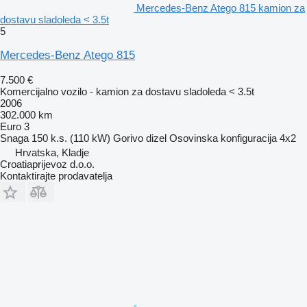
Mercedes-Benz Atego 815 kamion za
dostavu sladoleda < 3.5t
5
Mercedes-Benz Atego 815
7.500 €
Komercijalno vozilo - kamion za dostavu sladoleda < 3.5t
2006
302.000 km
Euro 3
Snaga
150 k.s. (110 kW)
Gorivo
dizel
Osovinska konfiguracija
4x2
Hrvatska, Kladje
Croatiaprijevoz d.o.o.
Kontaktirajte prodavatelja