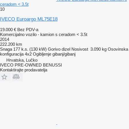
ceradom < 3.5t
10
IVECO Euroargo ML75E18
19.000 €
Bez PDV-a
Komercijalno vozilo - kamion s ceradom < 3.5t
2014
222.200 km
Snaga
177 k.s. (130 kW)
Gorivo
dizel
Nosivost
3.090 kg
Osovinska
konfiguracija
4x2
Ogibljenje
gibanj/gibanj
Hrvatska, Lučko
IVECO PRE-OWNED BENUSSI
Kontaktirajte prodavatelja