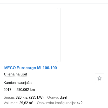
IVECO Eurocargo ML100-190
Cijena na upit
Kamion hladnjača
2017
290.062 km
Snaga
320 k.s. (235 kW)
Gorivo
dizel
Volumen
29,62 m³
Osovinska konfiguracija
4x2