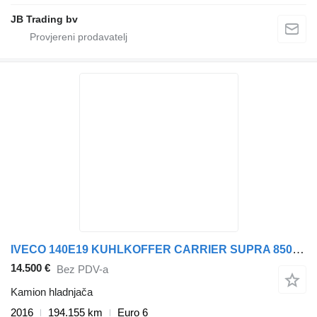
JB Trading bv
IVECO 140E19 KUHLKOFFER CARRIER SUPRA 850MT
14.500 €
Bez PDV-a
Kamion hladnjača
2016
194.155 km
Euro 6