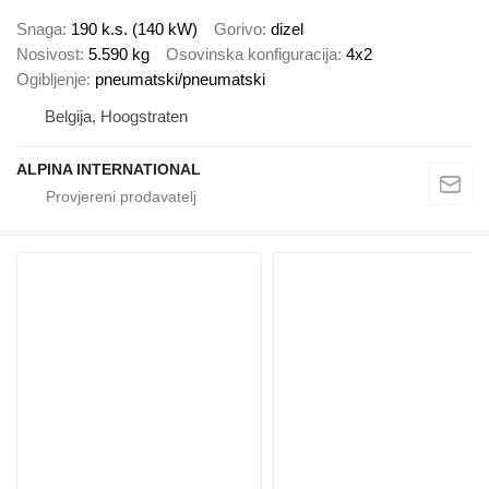
Snaga
190 k.s. (140 kW)
Gorivo
dizel
Nosivost
5.590 kg
Osovinska konfiguracija
4x2
Ogibljenje
pneumatski/pneumatski
Belgija, Hoogstraten
ALPINA INTERNATIONAL