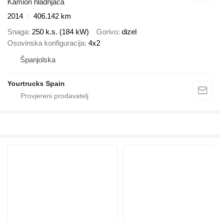
Kamion hladnjača
2014
406.142 km
Snaga
250 k.s. (184 kW)
Gorivo
dizel
Osovinska konfiguracija
4x2
Španjolska
Yourtrucks Spain