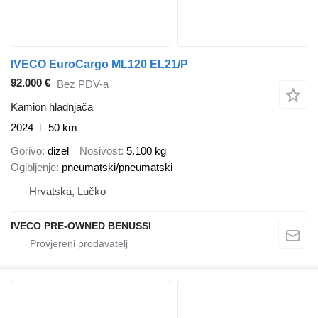
IVECO EuroCargo ML120 EL21/P
92.000 €
Bez PDV-a
Kamion hladnjača
2024
50 km
Gorivo
dizel
Nosivost
5.100 kg
Ogibljenje
pneumatski/pneumatski
Hrvatska, Lučko
IVECO PRE-OWNED BENUSSI