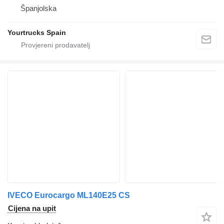
Španjolska
Yourtrucks Spain
IVECO Eurocargo ML140E25 CS
Cijena na upit