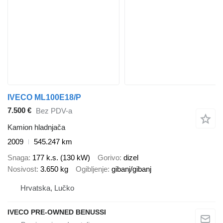
IVECO ML100E18/P
7.500 €
Bez PDV-a
Kamion hladnjača
2009
545.247 km
Snaga
177 k.s. (130 kW)
Gorivo
dizel
Nosivost
3.650 kg
Ogibljenje
gibanj/gibanj
Hrvatska, Lučko
IVECO PRE-OWNED BENUSSI