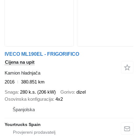
IVECO ML190EL - FRIGORIFICO
Cijena na upit
Kamion hladnjača
2016
380.851 km
Snaga
280 k.s. (206 kW)
Gorivo
dizel
Osovinska konfiguracija
4x2
Španjolska
Yourtrucks Spain