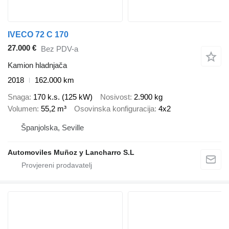
IVECO 72 C 170
27.000 €
Bez PDV-a
Kamion hladnjača
2018
162.000 km
Snaga
170 k.s. (125 kW)
Nosivost
2.900 kg
Volumen
55,2 m³
Osovinska konfiguracija
4x2
Španjolska, Seville
Automoviles Muñoz y Lancharro S.L