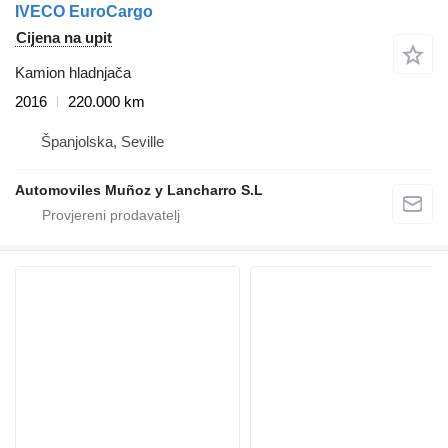
IVECO EuroCargo
Cijena na upit
Kamion hladnjača
2016
220.000 km
Španjolska, Seville
Automoviles Muñoz y Lancharro S.L