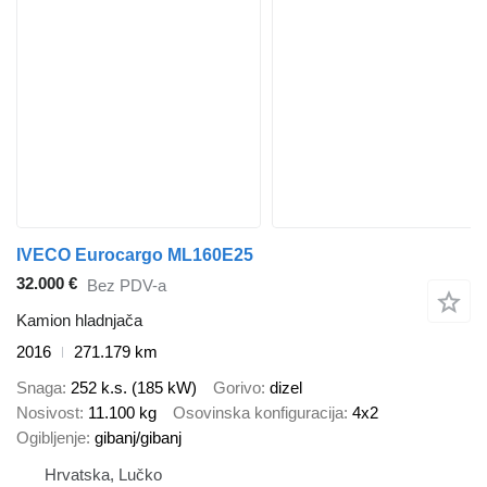
IVECO Eurocargo ML160E25
32.000 €
Bez PDV-a
Kamion hladnjača
2016
271.179 km
Snaga
252 k.s. (185 kW)
Gorivo
dizel
Nosivost
11.100 kg
Osovinska konfiguracija
4x2
Ogibljenje
gibanj/gibanj
Hrvatska, Lučko