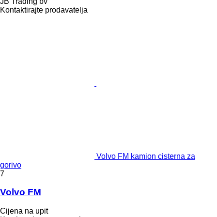
JB Trading bv
Kontaktirajte prodavatelja
Volvo FM kamion cisterna za
gorivo
7
Volvo FM
Cijena na upit