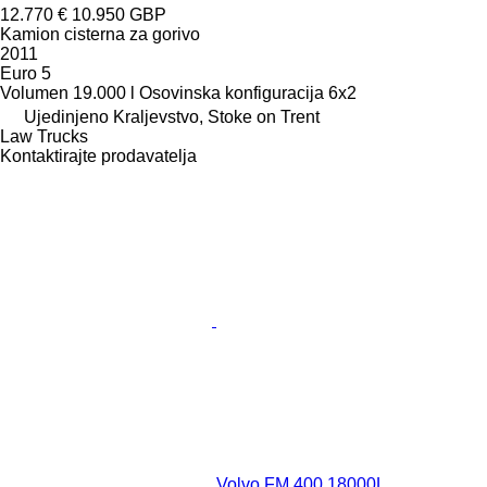
12.770 €
10.950 GBP
Kamion cisterna za gorivo
2011
Euro 5
Volumen
19.000 l
Osovinska konfiguracija
6x2
Ujedinjeno Kraljevstvo, Stoke on Trent
Law Trucks
Kontaktirajte prodavatelja
Volvo FM 400 18000L