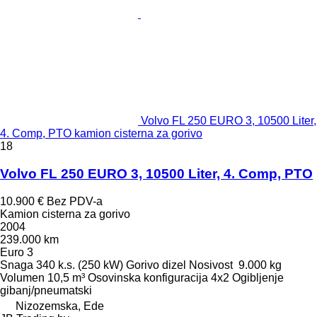
Volvo FL 250 EURO 3, 10500 Liter,
4. Comp, PTO kamion cisterna za gorivo
18
Volvo FL 250 EURO 3, 10500 Liter, 4. Comp, PTO
10.900 €
Bez PDV-a
Kamion cisterna za gorivo
2004
239.000 km
Euro 3
Snaga
340 k.s. (250 kW)
Gorivo
dizel
Nosivost
9.000 kg
Volumen
10,5 m³
Osovinska konfiguracija
4x2
Ogibljenje
gibanj/pneumatski
Nizozemska, Ede