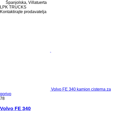
Španjolska, Villatuerta
LPK TRUCKS
Kontaktirajte prodavatelja
Volvo FE 340 kamion cisterna za
gorivo
78
Volvo FE 340