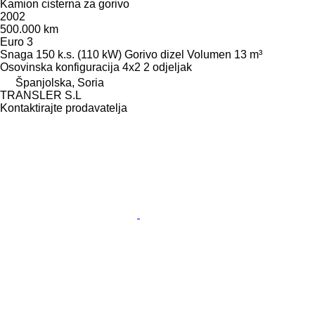
Kamion cisterna za gorivo
2002
500.000 km
Euro 3
Snaga
150 k.s. (110 kW)
Gorivo
dizel
Volumen
13 m³
Osovinska konfiguracija
4x2
2 odjeljak
Španjolska, Soria
TRANSLER S.L
Kontaktirajte prodavatelja