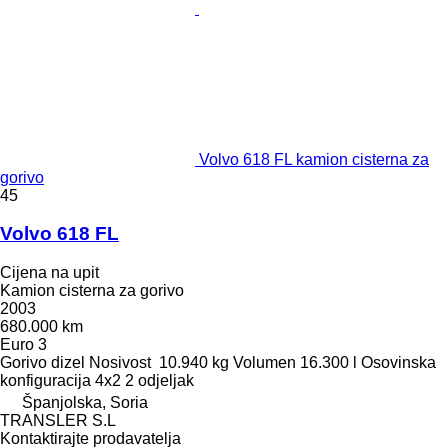
Volvo 618 FL kamion cisterna za
gorivo
45
Volvo 618 FL
Cijena na upit
Kamion cisterna za gorivo
2003
680.000 km
Euro 3
Gorivo
dizel
Nosivost
10.940 kg
Volumen
16.300 l
Osovinska
konfiguracija
4x2
2 odjeljak
Španjolska, Soria
TRANSLER S.L
Kontaktirajte prodavatelja