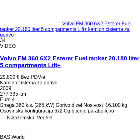
Volvo FM 360 6X2 Esterer Fuel
tanker 20.180 liter 5 compartments Lift+ kamion cisterna za
gorivo
34
VIDEO
Volvo FM 360 6X2 Esterer Fuel tanker 20.180 liter
5 compartments Lift+
29.800 €
Bez PDV-a
Kamion cisterna za gorivo
2009
277.335 km
Euro 4
Snaga
360 k.s. (265 kW)
Gorivo
dizel
Nosivost
16.100 kg
Osovinska konfiguracija
6x2
Ogibljenje
parabolično
Nizozemska, Veghel
BAS World