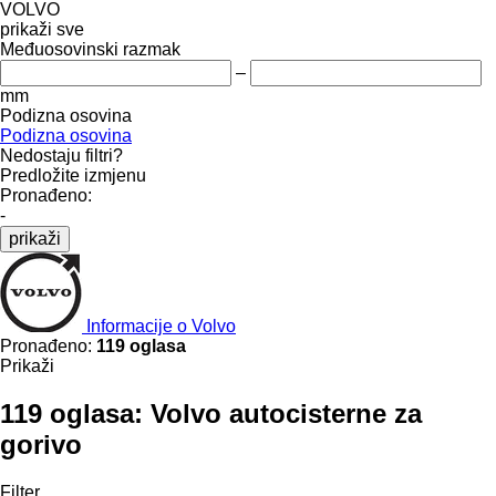
VOLVO
prikaži sve
Međuosovinski razmak
–
mm
Podizna osovina
Podizna osovina
Nedostaju filtri?
Predložite izmjenu
Pronađeno:
-
prikaži
Informacije o Volvo
Pronađeno:
119 oglasa
Prikaži
119 oglasa:
Volvo autocisterne za
gorivo
Filter