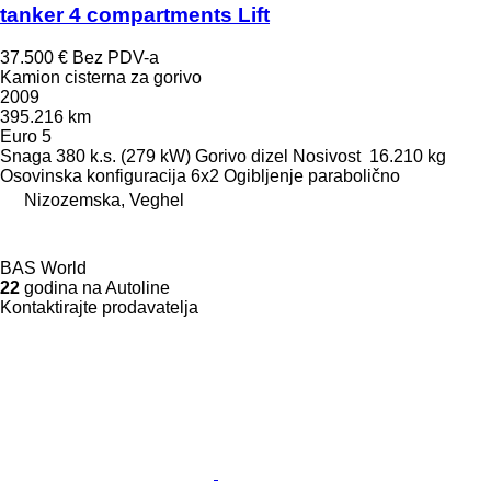
tanker 4 compartments Lift
37.500 €
Bez PDV-a
Kamion cisterna za gorivo
2009
395.216 km
Euro 5
Snaga
380 k.s. (279 kW)
Gorivo
dizel
Nosivost
16.210 kg
Osovinska konfiguracija
6x2
Ogibljenje
parabolično
Nizozemska, Veghel
BAS World
22
godina na Autoline
Kontaktirajte prodavatelja