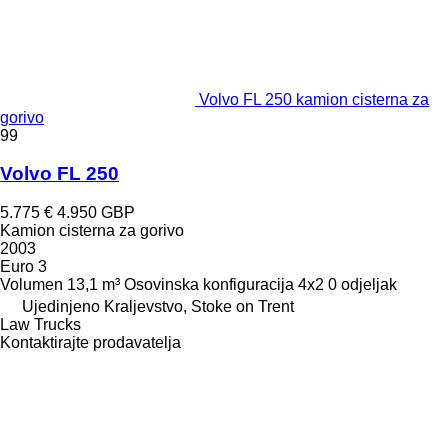
Volvo FL 250 kamion cisterna za
gorivo
99
Volvo FL 250
5.775 €
4.950 GBP
Kamion cisterna za gorivo
2003
Euro 3
Volumen
13,1 m³
Osovinska konfiguracija
4x2
0 odjeljak
Ujedinjeno Kraljevstvo, Stoke on Trent
Law Trucks
Kontaktirajte prodavatelja