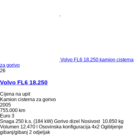
Volvo FL6 18.250 kamion cisterna
za gorivo
26
Volvo FL6 18.250
Cijena na upit
Kamion cisterna za gorivo
2005
755.000 km
Euro 3
Snaga
250 k.s. (184 kW)
Gorivo
dizel
Nosivost
10.850 kg
Volumen
12.470 l
Osovinska konfiguracija
4x2
Ogibljenje
gibanj/gibanj
2 odjeljak