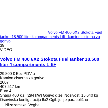
Volvo FM 400 6X2 Stokota Fuel
tanker 18.500 liter 4 compartments Lift+ kamion cisterna za
gorivo
39
VIDEO
Volvo FM 400 6X2 Stokota Fuel tanker 18.500
liter 4 compartments Lift+
29.800 €
Bez PDV-a
Kamion cisterna za gorivo
2007
407.517 km
Euro 4
Snaga
400 k.s. (294 kW)
Gorivo
dizel
Nosivost
15.640 kg
Osovinska konfiguracija
6x2
Ogibljenje
parabolično
Nizozemska, Veghel