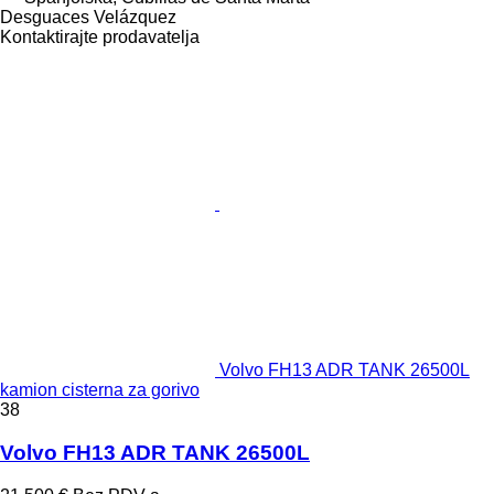
Desguaces Velázquez
Kontaktirajte prodavatelja
Volvo FH13 ADR TANK 26500L
kamion cisterna za gorivo
38
Volvo FH13 ADR TANK 26500L