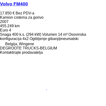
Volvo FM400
17.850 €
Bez PDV-a
Kamion cisterna za gorivo
2007
455.249 km
Euro 4
Snaga
400 k.s. (294 kW)
Volumen
14 m³
Osovinska
konfiguracija
4x2
Ogibljenje
gibanj/pneumatski
Belgija, Wingene
DEGROOTE TRUCKS-BELGIUM
Kontaktirajte prodavatelja