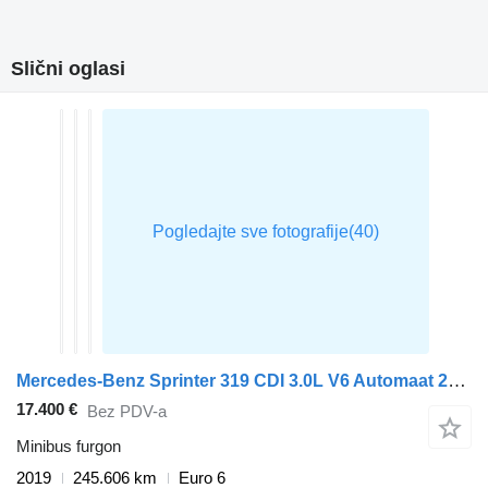
Slični oglasi
Mercedes-Benz Sprinter 319 CDI 3.0L V6 Automaat 2x Schuifdeur L2H2 190PK Trekh
17.400 €
Bez PDV-a
Minibus furgon
2019
245.606 km
Euro 6