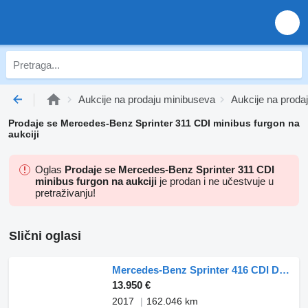
Aukcije na prodaju minibuseva
Aukcije na proda
Prodaje se Mercedes-Benz Sprinter 311 CDI minibus furgon na
aukciji
Oglas
Prodaje se Mercedes-Benz Sprinter 311 CDI
minibus furgon na aukciji
je prodan i ne učestvuje u
pretraživanju!
Slični oglasi
Mercedes-Benz Sprinter 416 CDI Dubbellucht L2H2 Trekhaak Navi Airco Cruise Par
13.950 €
2017
162.046 km