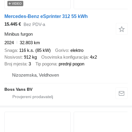
VIDEO
Mercedes-Benz eSprinter 312 55 kWh
15.445 €
Bez PDV-a
Minibus furgon
2024
32.803 km
Snaga
116 k.s. (85 kW)
Gorivo
elektro
Nosivost
912 kg
Osovinska konfiguracija
4x2
Broj mjesta
3
Tip pogona
prednji pogon
Nizozemska, Veldhoven
Boss Vans BV