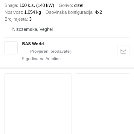
Snaga
190 k.s. (140 kW)
Gorivo
dizel
Nosivost
1.054 kg
Osovinska konfiguracija
4x2
Broj mjesta
3
Nizozemska, Veghel
BAS World
9
godina na Autoline