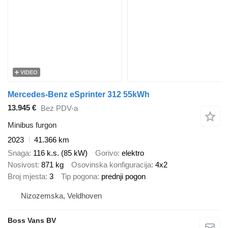
VIDEO
Mercedes-Benz eSprinter 312 55kWh
13.945 €
Bez PDV-a
Minibus furgon
2023
41.366 km
Snaga
116 k.s. (85 kW)
Gorivo
elektro
Nosivost
871 kg
Osovinska konfiguracija
4x2
Broj mjesta
3
Tip pogona
prednji pogon
Nizozemska, Veldhoven
Boss Vans BV