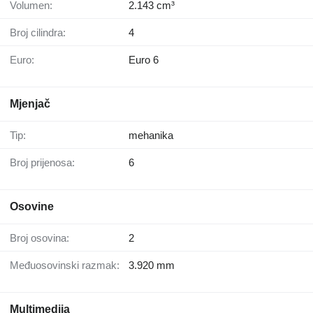
Volumen:
2.143 cm³
Broj cilindra:
4
Euro:
Euro 6
Mjenjač
Tip:
mehanika
Broj prijenosa:
6
Osovine
Broj osovina:
2
Međuosovinski razmak:
3.920 mm
Multimedija