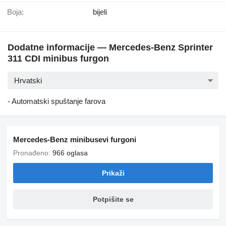
Boja:
bijeli
Dodatne informacije — Mercedes-Benz Sprinter
311 CDI minibus furgon
Hrvatski
- Automatski spuštanje farova
Mercedes-Benz minibusevi furgoni
Pronađeno:
966 oglasa
Prikaži
Potpišite se