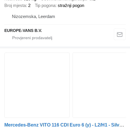
Broj mjesta
2
Tip pogona
stražnji pogon
Nizozemska, Leerdam
EUROPE-VANS B.V.
Mercedes-Benz VITO 116 CDI Euro 6 (y) - L2/H1 - Silver metallic - 156,103 km