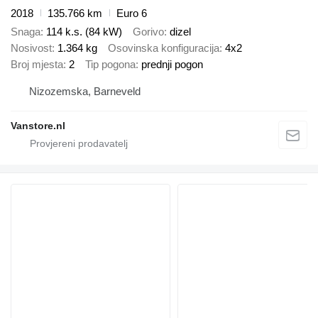
2018
135.766 km
Euro 6
Snaga
114 k.s. (84 kW)
Gorivo
dizel
Nosivost
1.364 kg
Osovinska konfiguracija
4x2
Broj mjesta
2
Tip pogona
prednji pogon
Nizozemska, Barneveld
Vanstore.nl