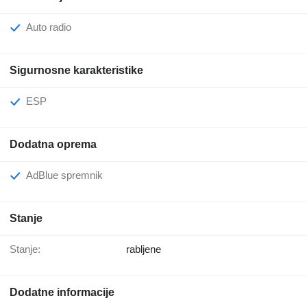
Auto radio
Sigurnosne karakteristike
ESP
Dodatna oprema
AdBlue spremnik
Stanje
Stanje:
rabljene
Dodatne informacije