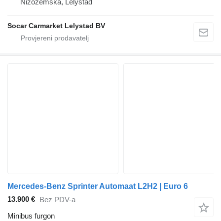
Nizozemska, Lelystad
Socar Carmarket Lelystad BV
Mercedes-Benz Sprinter Automaat L2H2 | Euro 6
13.900 €
Bez PDV-a
Minibus furgon