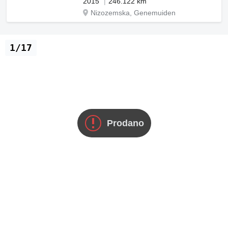
2015
246.122 km
Nizozemska, Genemuiden
1/17
Prodano