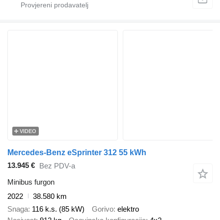
VIDEO
Mercedes-Benz eSprinter 312 55 kWh
13.945 €
Bez PDV-a
Minibus furgon
2022
38.580 km
Snaga
116 k.s. (85 kW)
Gorivo
elektro