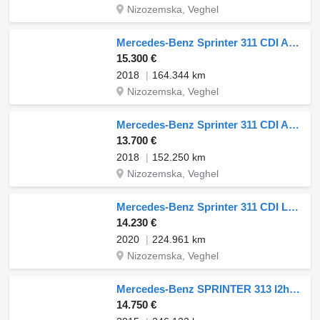
Nizozemska, Veghel
Mercedes-Benz Sprinter 311 CDI Automaat L3H2 Camera Euro6 L3 Pakketwagen
15.300 €
2018
164.344 km
Nizozemska, Veghel
Mercedes-Benz Sprinter 311 CDI Automaat L3H2 Camera Euro6 L3 Pakketwagen PostN
13.700 €
2018
152.250 km
Nizozemska, Veghel
Mercedes-Benz Sprinter 311 CDI L2H2 Airco Cruise Werkplaatsinrichting Euro6 L2
14.230 €
2020
224.961 km
Nizozemska, Veghel
Mercedes-Benz SPRINTER 313 l2h2 airco automaat!
14.750 €