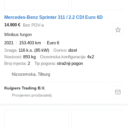
Mercedes-Benz Sprinter 311 / 2.2 CDI Euro 6D
14.900 €
Bez PDV-a
Minibus furgon
2021
153.403 km
Euro 6
Snaga
116 k.s. (85 kW)
Gorivo
dizel
Nosivost
893 kg
Osovinska konfiguracija
4x2
Broj mjesta
2
Tip pogona
stražnji pogon
Nizozemska, Tilburg
Kuijpers Trading B.V.